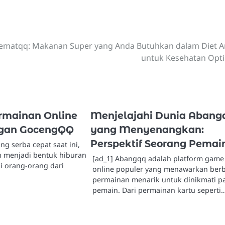
ematqq: Makanan Super yang Anda Butuhkan dalam Diet 
untuk Kesehatan Opt
rmainan Online
Menjelajahi Dunia Abang
ngan GocengQQ
yang Menyenangkan:
Perspektif Seorang Pemai
ng serba cepat saat ini,
h menjadi bentuk hiburan
[ad_1] Abangqq adalah platform game
i orang-orang dari
online populer yang menawarkan ber
permainan menarik untuk dinikmati p
pemain. Dari permainan kartu seperti