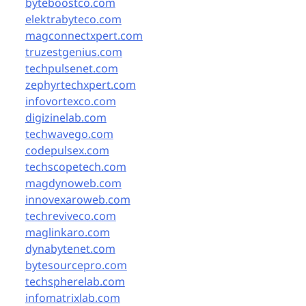
byteboostco.com
elektrabyteco.com
magconnectxpert.com
truzestgenius.com
techpulsenet.com
zephyrtechxpert.com
infovortexco.com
digizinelab.com
techwavego.com
codepulsex.com
techscopetech.com
magdynoweb.com
innovexaroweb.com
techreviveco.com
maglinkaro.com
dynabytenet.com
bytesourcepro.com
techspherelab.com
infomatrixlab.com