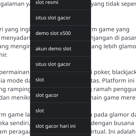
pkv
sbobet
slot resmi
alaman yang benar-benar unik yang tidak seper
pkv
judi bola
situs slot gacor
ri yang ingin menciptakan platform game yang
pkv
judi bola
demo slot x500
 menyadari bahwa terdapat kesenjangan di pasa
ang menginginkan pengalaman yang lebih glamo
pkv
akun demo slot
ir.
dominoqq
situs slot gacor
rmainan online populer seperti poker, blackjack
qq
slot
ia mode dan kemewahan kelas atas. Platform ini
ang ramping, dan antarmuka yang ramah penggu
pkv
slot gacor
 dan menikmati pengalaman bermain game mere
bandarqq
slot
m game lainnya adalah fokusnya pada glamor d
eka sendiri, mendandani mereka dengan busana
qq
slot gacor hari ini
lam peragaan busana dan acara virtual. Ini adalah