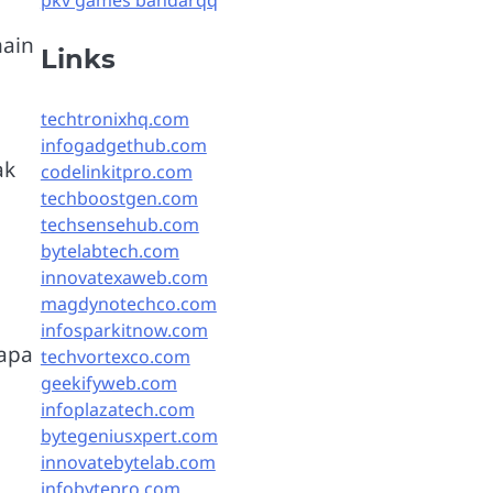
ain
Links
techtronixhq.com
infogadgethub.com
ak
codelinkitpro.com
techboostgen.com
techsensehub.com
bytelabtech.com
innovatexaweb.com
magdynotechco.com
infosparkitnow.com
gapa
techvortexco.com
geekifyweb.com
infoplazatech.com
bytegeniusxpert.com
innovatebytelab.com
infobytepro.com