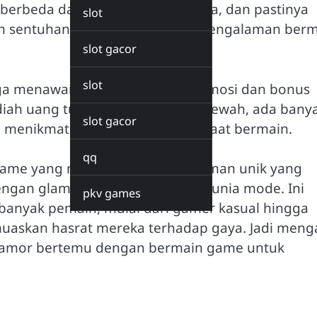
rbeda dari apa pun di luar sana, dan pastinya
situs judi online
slot
n sentuhan kemewahan dalam pengalaman berm
poker
slot gacor
pkv games
slot
juga menawarkan serangkaian promosi dan bonus
diah uang tunai hingga liburan mewah, ada bany
pkv
slot gacor
 menikmati sedikit kemewahan saat bermain.
qq
 game yang menawarkan pengalaman unik yang
gan glamor dan kecanggihan dunia mode. Ini
pkv games
 banyak pemain, mulai dari gamer kasual hingga
muaskan hasrat mereka terhadap gaya. Jadi men
glamor bertemu dengan bermain game untuk