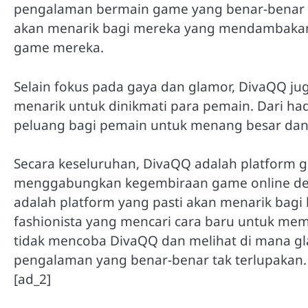
pengalaman bermain game yang benar-benar be
akan menarik bagi mereka yang mendambaka
game mereka.
Selain fokus pada gaya dan glamor, DivaQQ 
menarik untuk dinikmati para pemain. Dari ha
peluang bagi pemain untuk menang besar dan
Secara keseluruhan, DivaQQ adalah platform
menggabungkan kegembiraan game online den
adalah platform yang pasti akan menarik bagi
fashionista yang mencari cara baru untuk me
tidak mencoba DivaQQ dan melihat di mana 
pengalaman yang benar-benar tak terlupakan.
[ad_2]