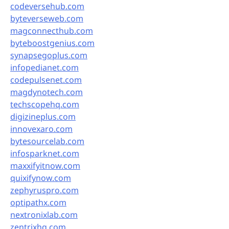
codeversehub.com
byteverseweb.com
magconnecthub.com
byteboostgenius.com
synapsegoplus.com
infopedianet.com
codepulsenet.com
magdynotech.com
techscopehq.com
digizineplus.com
innovexaro.com
bytesourcelab.com
infosparknet.com
maxxifyitnow.com
quixifynow.com
zephyruspro.com
optipathx.com
nextronixlab.com
zentrixhq.com