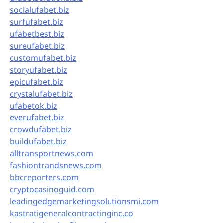
socialufabet.biz
surfufabet.biz
ufabetbest.biz
sureufabet.biz
customufabet.biz
storyufabet.biz
epicufabet.biz
crystalufabet.biz
ufabetok.biz
everufabet.biz
crowdufabet.biz
buildufabet.biz
alltransportnews.com
fashiontrandsnews.com
bbcreporters.com
cryptocasinoguid.com
leadingedgemarketingsolutionsmi.com
kastratigeneralcontractinginc.co