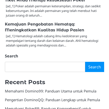
Tiket Anda Menuju Kesuksesan Poker
[ad_1] Poker adalah permainan keterampilan, strategi, dan sedikit
keberuntungan. Ini adalah permainan yang telah merebut hati
jutaan orang di seluruh…
Kemajuan Pengobatan Hematqq:
Meningkatkan Kualitas Hidup Pasien
[ad_1] Hematologi adalah cabang ilmu kedokteran yang
mempelajari tentang darah dan kelainan darah. Ahli hematologi
adalah spesialis yang mendiagnosis dan…
Search
Search
Recent Posts
Memahami Domino99: Panduan Utama untuk Pemula
Pengertian DominoQQ: Panduan Lengkap untuk Pemula
Memahami Poker88: Panduan Komprehensif untuk