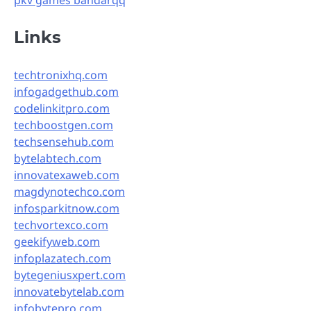
pkv games bandarqq
Links
techtronixhq.com
infogadgethub.com
codelinkitpro.com
techboostgen.com
techsensehub.com
bytelabtech.com
innovatexaweb.com
magdynotechco.com
infosparkitnow.com
techvortexco.com
geekifyweb.com
infoplazatech.com
bytegeniusxpert.com
innovatebytelab.com
infobytepro.com