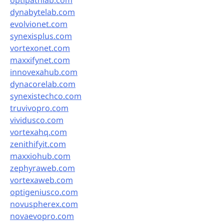
optipathlab.com
dynabytelab.com
evolvionet.com
synexisplus.com
vortexonet.com
maxxifynet.com
innovexahub.com
dynacorelab.com
synexistechco.com
truvivopro.com
vividusco.com
vortexahq.com
zenithifyit.com
maxxiohub.com
zephyraweb.com
vortexaweb.com
optigeniusco.com
novuspherex.com
novaevopro.com