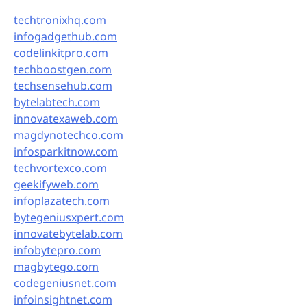
techtronixhq.com
infogadgethub.com
codelinkitpro.com
techboostgen.com
techsensehub.com
bytelabtech.com
innovatexaweb.com
magdynotechco.com
infosparkitnow.com
techvortexco.com
geekifyweb.com
infoplazatech.com
bytegeniusxpert.com
innovatebytelab.com
infobytepro.com
magbytego.com
codegeniusnet.com
infoinsightnet.com