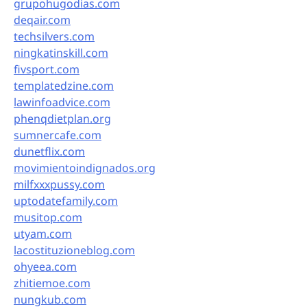
grupohugodias.com
deqair.com
techsilvers.com
ningkatinskill.com
fivsport.com
templatedzine.com
lawinfoadvice.com
phenqdietplan.org
sumnercafe.com
dunetflix.com
movimientoindignados.org
milfxxxpussy.com
uptodatefamily.com
musitop.com
utyam.com
lacostituzioneblog.com
ohyeea.com
zhitiemoe.com
nungkub.com