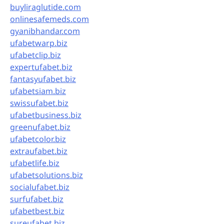
buyliraglutide.com
onlinesafemeds.com
gyanibhandar.com
ufabetwarp.biz
ufabetclip.biz
expertufabet.biz
fantasyufabet.biz
ufabetsiam.biz
swissufabet.biz
ufabetbusiness.biz
greenufabet.biz
ufabetcolor.biz
extraufabet.biz
ufabetlife.biz
ufabetsolutions.biz
socialufabet.biz
surfufabet.biz
ufabetbest.biz
sureufabet.biz