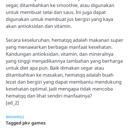
segar, ditambahkan ke smoothie, atau digunakan
untuk membuat selai dan saus. Ini juga dapat
digunakan untuk membuat jus bergizi yang kaya
akan antioksidan dan vitamin.
Secara keseluruhan, hematqq adalah makanan super
yang menawarkan berbagai manfaat kesehatan.
Kandungan antioksidan, vitamin, dan mineralnya
yang tinggi menjadikannya tambahan yang berharga
untuk diet apa pun. Baik dimakan segar atau
ditambahkan ke masakan, hematqq adalah buah
lezat dan bergizi yang dapat membantu mendukung
kesehatan optimal. Jadi mengapa tidak mencoba
hematqq dan lihat sendiri manfaatnya?
[ad_2]
BANDARQQ
Tagged
pkv games