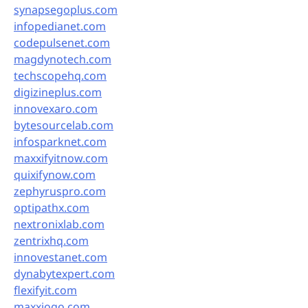
synapsegoplus.com
infopedianet.com
codepulsenet.com
magdynotech.com
techscopehq.com
digizineplus.com
innovexaro.com
bytesourcelab.com
infosparknet.com
maxxifyitnow.com
quixifynow.com
zephyruspro.com
optipathx.com
nextronixlab.com
zentrixhq.com
innovestanet.com
dynabytexpert.com
flexifyit.com
maxxiogo.com