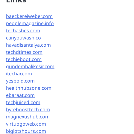
baeckereiweber.com
peoplemagazine.info
techashes.com
canyouwash.co
havadisantalya.com
techdtimes.com
techieboot.com
gundembalikesir.com
itechar.com
yesbold.com
healthhubzone.com
ebaraat.com
techjuiced.com
byteboosttech.com
magnexushub.com
virtuogoweb.com
biglotshours.com