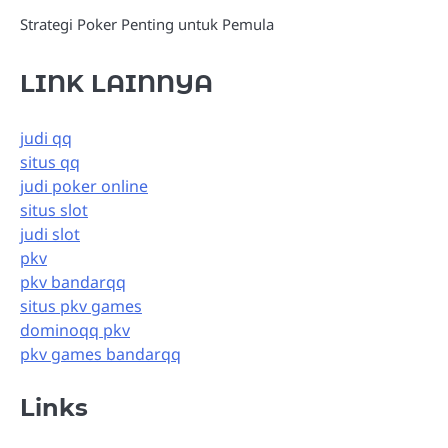
Strategi Poker Penting untuk Pemula
LINK LAINNYA
judi qq
situs qq
judi poker online
situs slot
judi slot
pkv
pkv bandarqq
situs pkv games
dominoqq pkv
pkv games bandarqq
Links