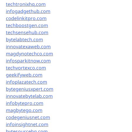
techtronixhq.com
infogadgethub.com
codelinkitpro.com
techboostgen.com
techsensehub.com
bytelabtech.com
innovatexaweb.com
magdynotechco.com
infosparkitnow.com
techvortexco.com
geekifyweb.com
infoplazatech.com
bytegeniusxpert.com
innovatebytelab.com
infobytepro.com
magbytego.com
codegeniusnet.com
infoinsightnet.com
bytesourcehq.com