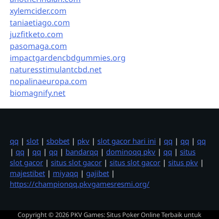
xylemcider.com
taniaetiago.com
juzfitketo.com
pasomaga.com
impactgardencbdgummies.org
naturesstimulantcbd.net
nopalinaeuropa.com
biomagnify.net
qq
|
slot
|
sbobet
|
pkv
|
slot gacor hari ini
|
qq
|
qq
|
qq
|
qq
|
qq
|
qq
|
bandarqq
|
dominoqq pkv
|
qq
|
situs
slot gacor
|
situs slot gacor
|
situs slot gacor
|
situs pkv
|
majestibet
|
miyaqq
|
gajibet
|
https://championqq.pkvgamesresmi.org/
Copyright © 2026
PKV Games: Situs Poker Online Terbaik untuk