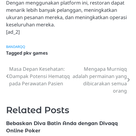
Dengan menggunakan platform ini, restoran dapat
menarik lebih banyak pelanggan, meningkatkan
ukuran pesanan mereka, dan meningkatkan operasi
keseluruhan mereka.
[ad_2]
BANDARQQ
Tagged
pkv games
Masa Depan Kesehatan:
Mengapa Murniqq
Post
Dampak Potensi Hematqq
adalah permainan yang
navigation
pada Perawatan Pasien
dibicarakan semua
orang
Related Posts
Bebaskan Diva Batin Anda dengan Divaqq
Online Poker