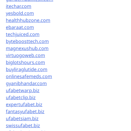
itechar.com
yesbold.com
healthhubzone.com
ebaraat.com
techjuiced.com
byteboosttech.com
magnexushub.com
virtuogoweb.com
biglotshours.com
buyliraglutide.com
onlinesafemeds.com
gyanibhandar.com
ufabetwarp.biz
ufabetclip.biz
expertufabet.biz
fantasyufabet.biz
ufabetsiam.biz
swissufabet.biz