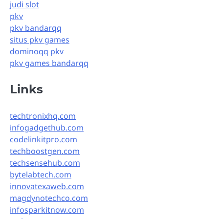
judi slot
pkv
pkv bandarqq
situs pkv games
dominoqq pkv
pkv games bandarqq
Links
techtronixhq.com
infogadgethub.com
codelinkitpro.com
techboostgen.com
techsensehub.com
bytelabtech.com
innovatexaweb.com
magdynotechco.com
infosparkitnow.com