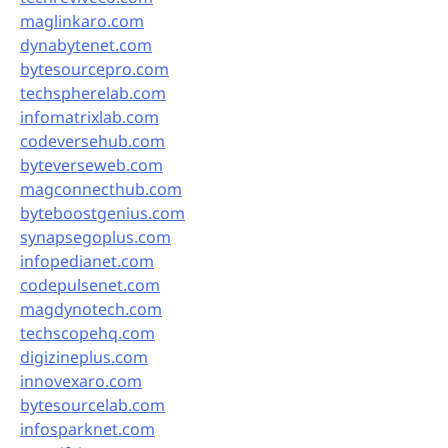
maglinkaro.com
dynabytenet.com
bytesourcepro.com
techspherelab.com
infomatrixlab.com
codeversehub.com
byteverseweb.com
magconnecthub.com
byteboostgenius.com
synapsegoplus.com
infopedianet.com
codepulsenet.com
magdynotech.com
techscopehq.com
digizineplus.com
innovexaro.com
bytesourcelab.com
infosparknet.com