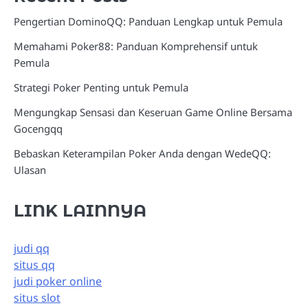
Pengertian DominoQQ: Panduan Lengkap untuk Pemula
Memahami Poker88: Panduan Komprehensif untuk
Pemula
Strategi Poker Penting untuk Pemula
Mengungkap Sensasi dan Keseruan Game Online Bersama
Gocengqq
Bebaskan Keterampilan Poker Anda dengan WedeQQ:
Ulasan
LINK LAINNYA
judi qq
situs qq
judi poker online
situs slot