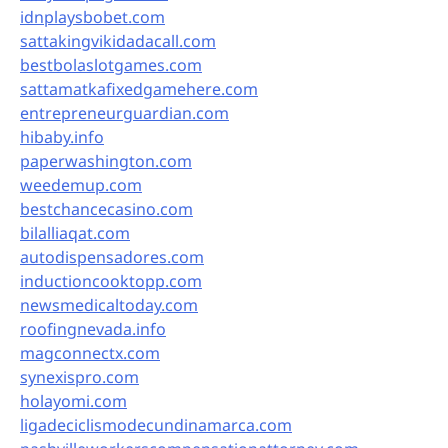
idnplaysbobet.com
sattakingvikidadacall.com
bestbolaslotgames.com
sattamatkafixedgamehere.com
entrepreneurguardian.com
hibaby.info
paperwashington.com
weedemup.com
bestchancecasino.com
bilalliaqat.com
autodispensadores.com
inductioncooktopp.com
newsmedicaltoday.com
roofingnevada.info
magconnectx.com
synexispro.com
holayomi.com
ligadeciclismodecundinamarca.com