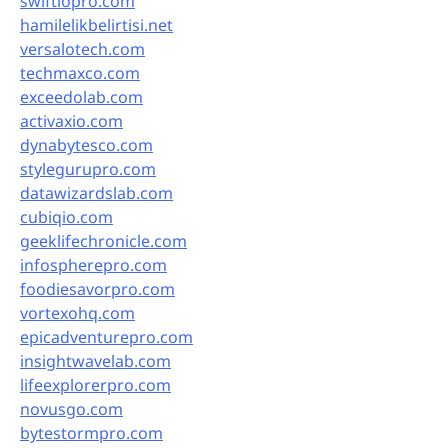
swiftiopro.com
hamilelikbelirtisi.net
versalotech.com
techmaxco.com
exceedolab.com
activaxio.com
dynabytesco.com
stylegurupro.com
datawizardslab.com
cubiqio.com
geeklifechronicle.com
infospherepro.com
foodiesavorpro.com
vortexohq.com
epicadventurepro.com
insightwavelab.com
lifeexplorerpro.com
novusgo.com
bytestormpro.com