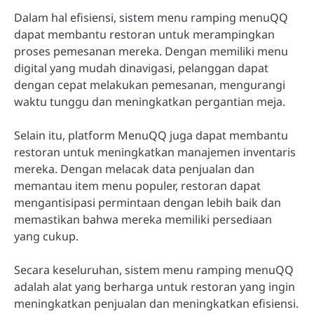
Dalam hal efisiensi, sistem menu ramping menuQQ
dapat membantu restoran untuk merampingkan
proses pemesanan mereka. Dengan memiliki menu
digital yang mudah dinavigasi, pelanggan dapat
dengan cepat melakukan pemesanan, mengurangi
waktu tunggu dan meningkatkan pergantian meja.
Selain itu, platform MenuQQ juga dapat membantu
restoran untuk meningkatkan manajemen inventaris
mereka. Dengan melacak data penjualan dan
memantau item menu populer, restoran dapat
mengantisipasi permintaan dengan lebih baik dan
memastikan bahwa mereka memiliki persediaan
yang cukup.
Secara keseluruhan, sistem menu ramping menuQQ
adalah alat yang berharga untuk restoran yang ingin
meningkatkan penjualan dan meningkatkan efisiensi.