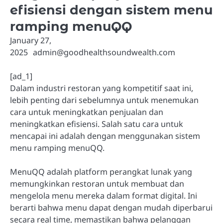
efisiensi dengan sistem menu
ramping menuQQ
January 27,
2025
admin@goodhealthsoundwealth.com
[ad_1]
Dalam industri restoran yang kompetitif saat ini,
lebih penting dari sebelumnya untuk menemukan
cara untuk meningkatkan penjualan dan
meningkatkan efisiensi. Salah satu cara untuk
mencapai ini adalah dengan menggunakan sistem
menu ramping menuQQ.
MenuQQ adalah platform perangkat lunak yang
memungkinkan restoran untuk membuat dan
mengelola menu mereka dalam format digital. Ini
berarti bahwa menu dapat dengan mudah diperbarui
secara real time, memastikan bahwa pelanggan