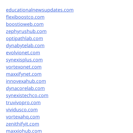
educationalnewsupdates.com
flexiboostco.com
boostioweb.com
zephyrushub.com
optipathlab.com
dynabytelab.com
evolvionet.com
synexisplus.com
vortexonet.com
maxxifynet.com
innovexahub.com
dynacorelab.com
synexistechco.com
truvivopro.com
vividusco.com
vortexahq.com
zenithifyit.com
maxxiohub.com