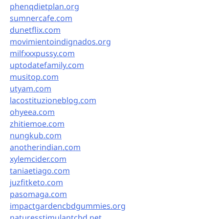
phenqdietplan.org
sumnercafe.com
dunetflix.com
movimientoindignados.org
milfxxxpussy.com
uptodatefamily.com
musitop.com
utyam.com
lacostituzioneblog.com
ohyeea.com
zhitiemoe.com
nungkub.com
anotherindian.com
xylemcider.com
taniaetiago.com
juzfitketo.com
pasomaga.com
impactgardencbdgummies.org
naturesstimulantcbd.net