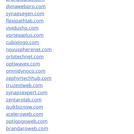
dynawebpro.com
synapsegen.com
flexipathlab.com
vividushq.com
vortexaplus.com
cubixiogo.com
novuspherenet.com
orbitechnet.com
optiwavex.com
omnidynoco.com
zephyrtechhub.com
truzestweb.com
synapsexpert.com
zentarolab.com
quikbiznow.com
xceleroweb.com
optigogoweb.com
brandaroweb.com