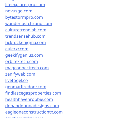
lifeexplorerpro.com
novusgo.com
bytestormpro.com
wanderlustchrono.com
culturetrendlab.com
trendsensehub.com
ticktockenigma.com
eulerxr.com
geekifygenius.com
orbitextech.com
magconnecttech.com
zenifyweb.com
livetogel.co
genmatfiredoor.com
findlascegasproperties.com
healthhavenrobbie.com
donanddonnadesigns.com
eagleoneconstructiontx.com