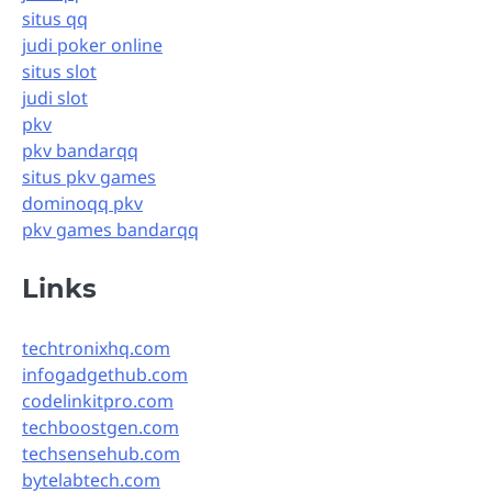
situs qq
judi poker online
situs slot
judi slot
pkv
pkv bandarqq
situs pkv games
dominoqq pkv
pkv games bandarqq
Links
techtronixhq.com
infogadgethub.com
codelinkitpro.com
techboostgen.com
techsensehub.com
bytelabtech.com