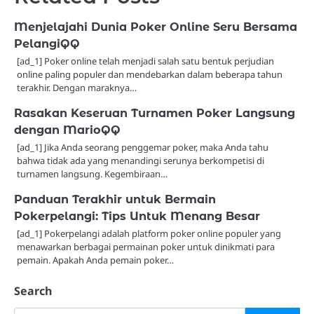
Menjelajahi Dunia Poker Online Seru Bersama
PelangiQQ
[ad_1] Poker online telah menjadi salah satu bentuk perjudian
online paling populer dan mendebarkan dalam beberapa tahun
terakhir. Dengan maraknya…
Rasakan Keseruan Turnamen Poker Langsung
dengan MarioQQ
[ad_1] Jika Anda seorang penggemar poker, maka Anda tahu
bahwa tidak ada yang menandingi serunya berkompetisi di
turnamen langsung. Kegembiraan…
Panduan Terakhir untuk Bermain
Pokerpelangi: Tips Untuk Menang Besar
[ad_1] Pokerpelangi adalah platform poker online populer yang
menawarkan berbagai permainan poker untuk dinikmati para
pemain. Apakah Anda pemain poker…
Search