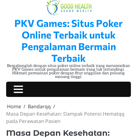
Skip
to
content
PKV Games: Situs Poker
Online Terbaik untuk
Pengalaman Bermain
Terbaik
Bergabunglah dengan situs poker online terbaik yang menawarkan
PKV Games untuk pengalaman bermain yang tak tertandingi.
Nikmati permainan poker dengan fitur unggulan dan peluang
menang tinggi.
Home
Bandarqq
Masa Depan Kesehatan: Dampak Potensi Hematqq
pada Perawatan Pasien
Masa Depan Kesehatan: