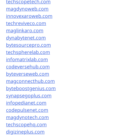
techscopetech.com
magdynoweb.com
innovexaroweb.com
techreviveco.com
maglinkaro.com
dynabytenet.com
bytesourcepro.com
techspherelab.com
infomatrixlab.com
codeversehub.com
byteverseweb.com
magconnecthub.com
byteboostgenius.com
synapsegoplus.com
infopedianet.com
codepulsenet.com
magdynotech.com
techscopehq.com
digizineplus.com