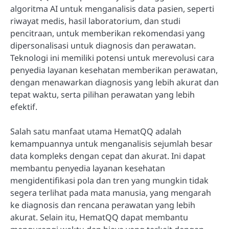
algoritma AI untuk menganalisis data pasien, seperti
riwayat medis, hasil laboratorium, dan studi
pencitraan, untuk memberikan rekomendasi yang
dipersonalisasi untuk diagnosis dan perawatan.
Teknologi ini memiliki potensi untuk merevolusi cara
penyedia layanan kesehatan memberikan perawatan,
dengan menawarkan diagnosis yang lebih akurat dan
tepat waktu, serta pilihan perawatan yang lebih
efektif.
Salah satu manfaat utama HematQQ adalah
kemampuannya untuk menganalisis sejumlah besar
data kompleks dengan cepat dan akurat. Ini dapat
membantu penyedia layanan kesehatan
mengidentifikasi pola dan tren yang mungkin tidak
segera terlihat pada mata manusia, yang mengarah
ke diagnosis dan rencana perawatan yang lebih
akurat. Selain itu, HematQQ dapat membantu