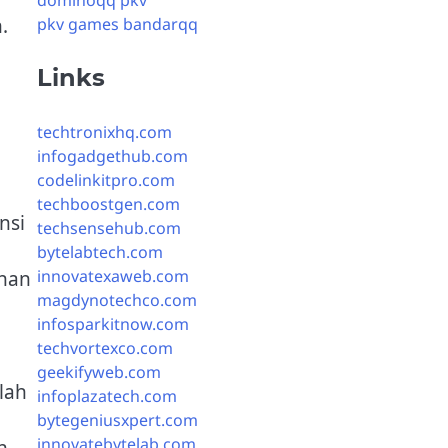
pkv games bandarqq
.
Links
techtronixhq.com
infogadgethub.com
codelinkitpro.com
techboostgen.com
nsi
techsensehub.com
bytelabtech.com
innovatexaweb.com
uhan
magdynotechco.com
infosparkitnow.com
techvortexco.com
geekifyweb.com
lah
infoplazatech.com
bytegeniusxpert.com
innovatebytelab.com
n.