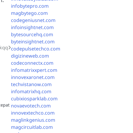
infobytepro.com
magbytego.com
codegeniusnet.com
infoinsightnet.com
bytesourcehq.com
byteinsightnet.com
ukqq
codepulsetechco.com
digizineweb.com
codeconnectx.com
infomatrixxpert.com
innovexaronet.com
techvistanow.com
infomatrixhq.com
cubixiosparklab.com
cepat
novaevotech.com
innovextechco.com
maglinkgenius.com
magcircuitlab.com