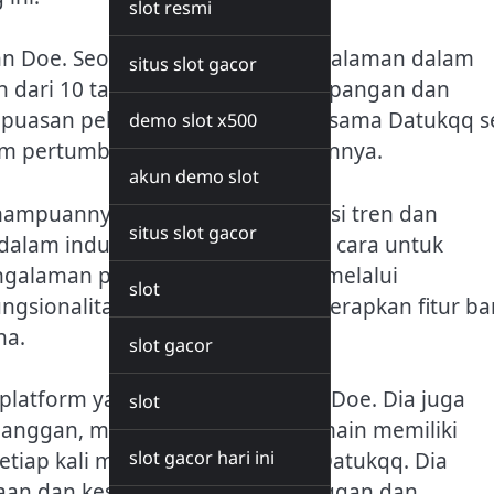
pkv
sbobet
slot resmi
John Doe. Seorang veteran berpengalaman dalam
pkv
judi bola
situs slot gacor
bih dari 10 tahun pengalaman di lapangan dan
epuasan pelanggan. Dia telah bersama Datukqq s
pkv
judi bola
demo slot x500
am pertumbuhan dan keberhasilannya.
pkv
akun demo slot
mampuannya untuk mengantisipasi tren dan
dominoqq
situs slot gacor
lam industri. Dia terus mencari cara untuk
galaman pengguna, apakah itu melalui
qq
slot
sionalitas situs web, atau menerapkan fitur ba
na.
pkv
slot gacor
 platform yang menjadi fokus Mr. Doe. Dia juga
bandarqq
slot
langgan, memastikan bahwa pemain memiliki
qq
slot gacor hari ini
iap kali mereka mengunjungi Datukqq. Dia
n dan kesetiaan dengan pelanggan dan