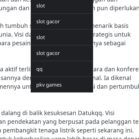
situs judi online
slot
ngan dan bantuan terbaik kapan pun diperlukan
poker
slot gacor
h tumbuh secara eksponensial, menarik basis
nia. Visi dan dedikasinya yang strategis untuk
pkv games
slot
ara pesaingnya dan menjadikannya sebagai
pkv
slot gacor
a aktif terlibat dalam berbagai acara dan konfere
qq
asannya dengan sesama profesional. Ia dikenal
pkv games
itmennya untuk mendorong inovasi dan pertumb
dalang di balik kesuksesan Datukqq. Visi
dan pendekatan yang berpusat pada pelanggan te
mbangkit tenaga listrik seperti sekarang ini.
ntuk keberhasilan yang lebih besar di masa depa