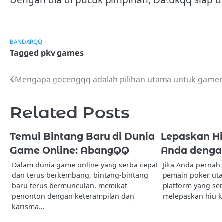
BANDARQQ
Tagged
pkv games
Mengapa gocengqq adalah pilihan utama untuk gamer
Post
navigation
Related Posts
Temui Bintang Baru di Dunia
Lepaskan H
Game Online: AbangQQ
Anda denga
Dalam dunia game online yang serba cepat
Jika Anda pernah
dan terus berkembang, bintang-bintang
pemain poker ut
baru terus bermunculan, memikat
platform yang s
penonton dengan keterampilan dan
melepaskan hiu 
karisma…