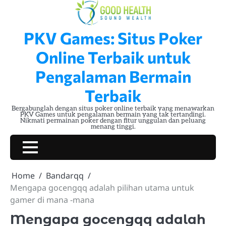
Skip
to
content
PKV Games: Situs Poker
Online Terbaik untuk
Pengalaman Bermain
Terbaik
Bergabunglah dengan situs poker online terbaik yang menawarkan
PKV Games untuk pengalaman bermain yang tak tertandingi.
Nikmati permainan poker dengan fitur unggulan dan peluang
menang tinggi.
Home
Bandarqq
Mengapa gocengqq adalah pilihan utama untuk
gamer di mana -mana
Mengapa gocengqq adalah