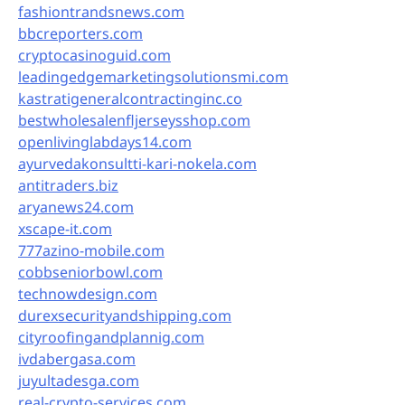
fashiontrandsnews.com
bbcreporters.com
cryptocasinoguid.com
leadingedgemarketingsolutionsmi.com
kastratigeneralcontractinginc.co
bestwholesalenfljerseysshop.com
openlivinglabdays14.com
ayurvedakonsultti-kari-nokela.com
antitraders.biz
aryanews24.com
xscape-it.com
777azino-mobile.com
cobbseniorbowl.com
technowdesign.com
durexsecurityandshipping.com
cityroofingandplannig.com
ivdabergasa.com
juyultadesga.com
real-crypto-services.com