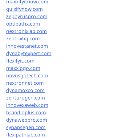
maxxifyitnow.com
quixifynow.com
zephyruspro.com
optipathx.com
nextronixlab.com
zentrixhq.com
innovestanet.com
dynabytexpert.com
flexifyit.com
maxxiogo.com
novusgotech.com
nextronnet.com
dynamoxco.com
zenturogen.com
innovexaweb.com
brandioplus.com
dynawebpro.com
synapsegen.com
flexipathlab.com