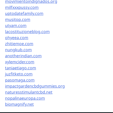
movimientoindignados.org
milfxxxpussy.com
uptodatefamily.com
musitop.com
utyam.com
lacostituzioneblog.com
ohyeea.com
zhitiemoe.com
nungkub.com
anotherindian.com
xylemcider.com
taniaetiago.com
juzfitketo.com
pasomaga.com
impactgardencbdgummies.org
naturesstimulantcbd.net
nopalinaeuropa.com
biomagnify.net