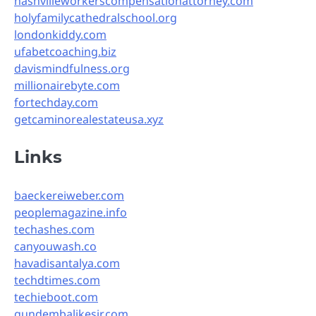
nashvilleworkerscompensationattorney.com
holyfamilycathedralschool.org
londonkiddy.com
ufabetcoaching.biz
davismindfulness.org
millionairebyte.com
fortechday.com
getcaminorealestateusa.xyz
Links
baeckereiweber.com
peoplemagazine.info
techashes.com
canyouwash.co
havadisantalya.com
techdtimes.com
techieboot.com
gundembalikesir.com