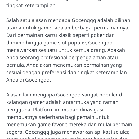
tingkat keterampilan.
Salah satu alasan mengapa Gocengqq adalah pilihan
utama untuk gamer adalah berbagai permainannya.
Dari permainan kartu klasik seperti poker dan
domino hingga game slot populer, Gocengqq
menawarkan sesuatu untuk semua orang. Apakah
Anda seorang profesional berpengalaman atau
pemula, Anda akan menemukan permainan yang
sesuai dengan preferensi dan tingkat keterampilan
Anda di Gocengqq.
Alasan lain mengapa Gocengqq sangat populer di
kalangan gamer adalah antarmuka yang ramah
pengguna. Platform ini mudah dinavigasi,
membuatnya sederhana bagi pemain untuk
menemukan game favorit mereka dan mulai bermain
segera. Gocengqq juga menawarkan aplikasi seluler,