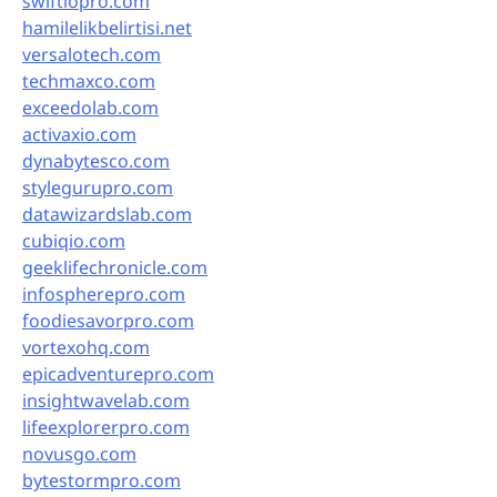
swiftiopro.com
hamilelikbelirtisi.net
versalotech.com
techmaxco.com
exceedolab.com
activaxio.com
dynabytesco.com
stylegurupro.com
datawizardslab.com
cubiqio.com
geeklifechronicle.com
infospherepro.com
foodiesavorpro.com
vortexohq.com
epicadventurepro.com
insightwavelab.com
lifeexplorerpro.com
novusgo.com
bytestormpro.com