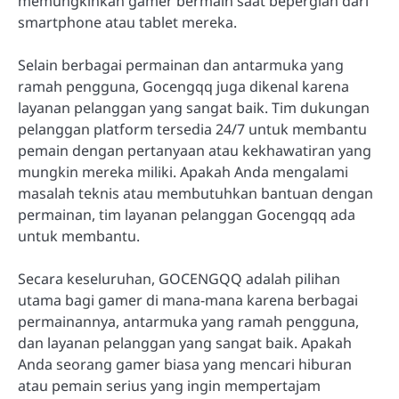
memungkinkan gamer bermain saat bepergian dari
smartphone atau tablet mereka.
Selain berbagai permainan dan antarmuka yang
ramah pengguna, Gocengqq juga dikenal karena
layanan pelanggan yang sangat baik. Tim dukungan
pelanggan platform tersedia 24/7 untuk membantu
pemain dengan pertanyaan atau kekhawatiran yang
mungkin mereka miliki. Apakah Anda mengalami
masalah teknis atau membutuhkan bantuan dengan
permainan, tim layanan pelanggan Gocengqq ada
untuk membantu.
Secara keseluruhan, GOCENGQQ adalah pilihan
utama bagi gamer di mana-mana karena berbagai
permainannya, antarmuka yang ramah pengguna,
dan layanan pelanggan yang sangat baik. Apakah
Anda seorang gamer biasa yang mencari hiburan
atau pemain serius yang ingin mempertajam