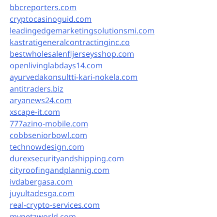
bbcreporters.com
cryptocasinoguid.com
leadingedgemarketingsolutionsmi.com
kastratigeneralcontractinginc.co
bestwholesalenfljerseysshop.com
openlivinglabdays14.com
ayurvedakonsultti-kari-nokela.com
antitraders.biz
aryanews24.com
xscape-it.com
777azino-mobile.com
cobbseniorbowl.com
technowdesign.com
durexsecurityandshipping.com
cityroofingandplannig.com
ivdabergasa.com
juyultadesga.com
real-crypto-services.com
mypetzworld.com