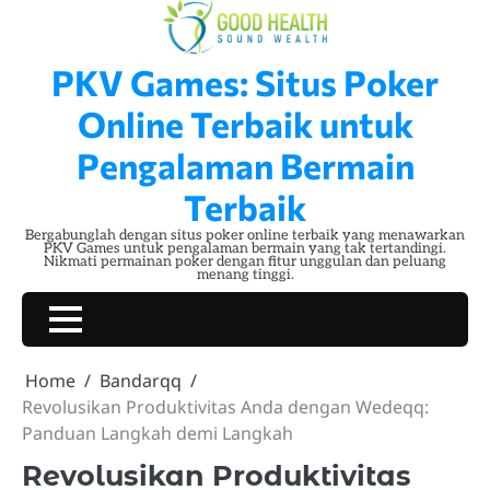
Skip
to
content
PKV Games: Situs Poker
Online Terbaik untuk
Pengalaman Bermain
Terbaik
Bergabunglah dengan situs poker online terbaik yang menawarkan
PKV Games untuk pengalaman bermain yang tak tertandingi.
Nikmati permainan poker dengan fitur unggulan dan peluang
menang tinggi.
Home
Bandarqq
Revolusikan Produktivitas Anda dengan Wedeqq:
Panduan Langkah demi Langkah
Revolusikan Produktivitas