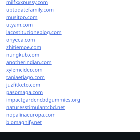
milfxxxpussy.com
uptodatefamily.com
musitop.com
utyam.com
lacostituzioneblog.com
ohyeea.com
zhitiemoe.com
nungkub.com
anotherindian.com
xylemcider.com
taniaetiago.com
juzfitketo.com
pasomaga.com
impactgardencbdgummies.org
naturesstimulantcbd.net
nopalinaeuropa.com
biomagnify.net