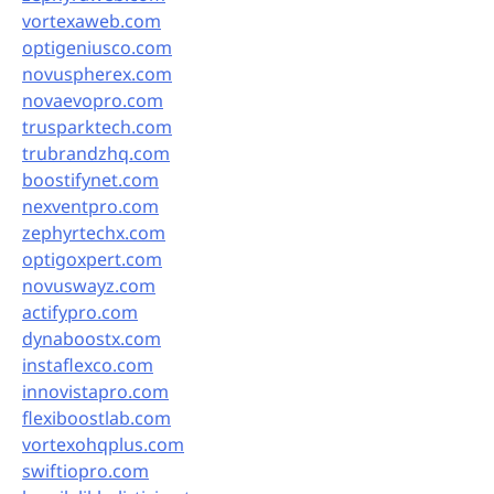
vortexaweb.com
optigeniusco.com
novuspherex.com
novaevopro.com
trusparktech.com
trubrandzhq.com
boostifynet.com
nexventpro.com
zephyrtechx.com
optigoxpert.com
novuswayz.com
actifypro.com
dynaboostx.com
instaflexco.com
innovistapro.com
flexiboostlab.com
vortexohqplus.com
swiftiopro.com