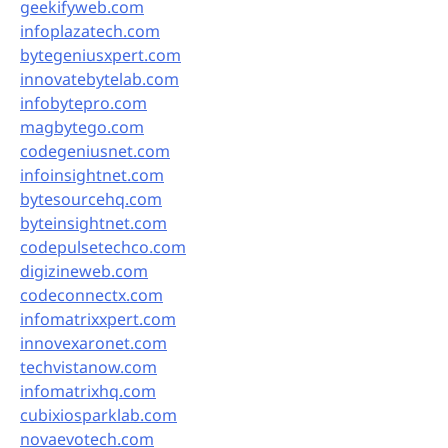
geekifyweb.com
infoplazatech.com
bytegeniusxpert.com
innovatebytelab.com
infobytepro.com
magbytego.com
codegeniusnet.com
infoinsightnet.com
bytesourcehq.com
byteinsightnet.com
codepulsetechco.com
digizineweb.com
codeconnectx.com
infomatrixxpert.com
innovexaronet.com
techvistanow.com
infomatrixhq.com
cubixiosparklab.com
novaevotech.com