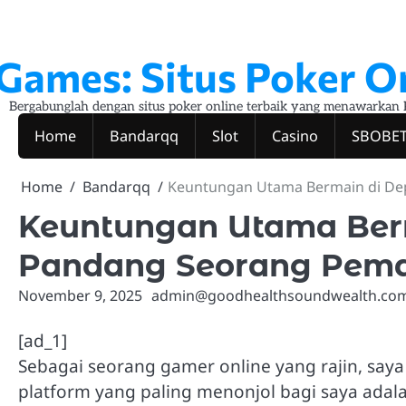
Skip
to
content
Games: Situs Poker O
Bergabunglah dengan situs poker online terbaik yang menawarkan 
Home
Bandarqq
Slot
Casino
SBOBE
Home
Bandarqq
Keuntungan Utama Bermain di De
Keuntungan Utama Berm
Pandang Seorang Pem
November 9, 2025
admin@goodhealthsoundwealth.co
[ad_1]
Sebagai seorang gamer online yang rajin, sa
platform yang paling menonjol bagi saya adal