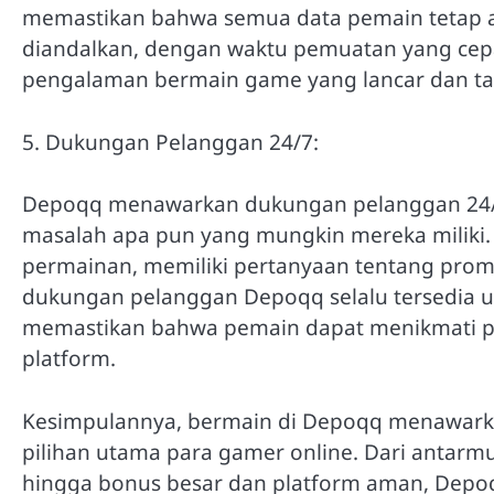
memastikan bahwa semua data pemain tetap ama
diandalkan, dengan waktu pemuatan yang cep
pengalaman bermain game yang lancar dan t
5. Dukungan Pelanggan 24/7:
Depoqq menawarkan dukungan pelanggan 24/
masalah apa pun yang mungkin mereka miliki
permainan, memiliki pertanyaan tentang prom
dukungan pelanggan Depoqq selalu tersedia u
memastikan bahwa pemain dapat menikmati p
platform.
Kesimpulannya, bermain di Depoqq menawar
pilihan utama para gamer online. Dari antar
hingga bonus besar dan platform aman, Dep