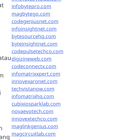
at
infobytepro.com
magbytego.com
codegeniusnet.com
infoinsightnet.com
bytesourcehq.com
byteinsightnet.com
codepulsetechco.com
atau
digizineweb.com
codeconnectx.com
infomatrixxpert.com
im
innovexaronet.com
techvistanow.com
i
infomatrixhq.com
cubixiosparklab.com
novaevotech.com
innovextechco.com
maglinkgenius.com
n
magcircuitlab.com
yang