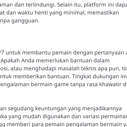
n dan terlindungi. Selain itu, platform ini dap
at dan waktu henti yang minimal, memastikan
anpa gangguan.
7 untuk membantu pemain dengan pertanyaan 
. Apakah Anda memerlukan bantuan dalam
osi, atau menghadapi masalah teknis apa pun, t
ntuk memberikan bantuan. Tingkat dukungan ini
engalaman bermain game tanpa rasa khawatir d
kan segudang keuntungan yang menjadikannya
muka yang mudah digunakan dan variasi permaina
oqq memberi para pemain pengalaman bermain 