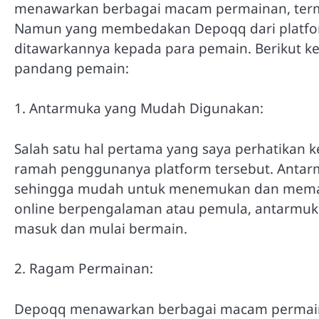
menawarkan berbagai macam permainan, terma
Namun yang membedakan Depoqq dari platfor
ditawarkannya kepada para pemain. Berikut k
pandang pemain:
1. Antarmuka yang Mudah Digunakan:
Salah satu hal pertama yang saya perhatikan 
ramah penggunanya platform tersebut. Antarm
sehingga mudah untuk menemukan dan memain
online berpengalaman atau pemula, antarmu
masuk dan mulai bermain.
2. Ragam Permainan:
Depoqq menawarkan berbagai macam permainan 