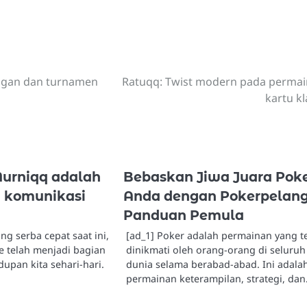
ngan dan turnamen
Ratuqq: Twist modern pada perma
kartu kl
rniqq adalah
Bebaskan Jiwa Juara Pok
 komunikasi
Anda dengan Pokerpelang
Panduan Pemula
ng serba cepat saat ini,
[ad_1] Poker adalah permainan yang t
e telah menjadi bagian
dinikmati oleh orang-orang di seluruh
dupan kita sehari-hari.
dunia selama berabad-abad. Ini adala
permainan keterampilan, strategi, da