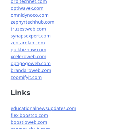
orbitechnet.com
optiwavex.com
omnidynoco.com
zephyrtechhub.com
truzestweb.com
synapsexpert.com
zentarolab.com
quikbiznow.com
xceleroweb.com
optigogoweb.com
brandaroweb.com
zoomifyit.com
Links
educationalnewsupdates.com
flexiboostco.com
boostioweb.com
zephyrushub.com