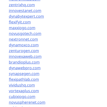
zentrixhq.com
innovestanet.com
dynabytexpert.com
flexifyit.com
maxxiogo.com
novusgotech.com
nextronnet.com
dynamoxco.com
zenturogen.com
innovexaweb.com
brandioplus.com
dynawebpro.com
synapsegen.com
flexipathlab.com
vividushq.com
vortexaplus.com
cubixiogo.com
novuspherenet.com