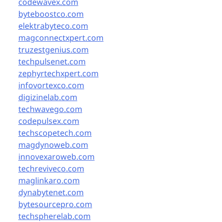
codewavex.com
byteboostco.com
elektrabyteco.com
magconnectxpert.com
truzestgenius.com
techpulsenet.com
zephyrtechxpert.com
infovortexco.com
digizinelab.com
techwavego.com
codepulsex.com
techscopetech.com
magdynoweb.com
innovexaroweb.com
techreviveco.com
maglinkaro.com
dynabytenet.com
bytesourcepro.com
techspherelab.com