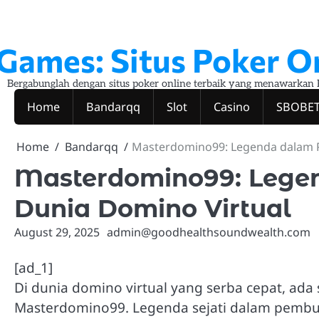
Skip
to
content
Games: Situs Poker O
Bergabunglah dengan situs poker online terbaik yang menawarkan 
Home
Bandarqq
Slot
Casino
SBOBE
Home
Bandarqq
Masterdomino99: Legenda dalam P
Masterdomino99: Lege
Dunia Domino Virtual
August 29, 2025
admin@goodhealthsoundwealth.com
[ad_1]
Di dunia domino virtual yang serba cepat, ada
Masterdomino99. Legenda sejati dalam pemb