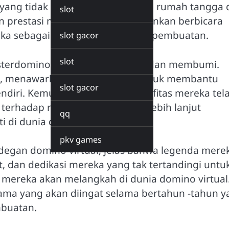
 yang tidak dikenal menjadi nama rumah tangga 
situs judi online
slot
n prestasi mereka yang mengesankan berbicara
eka sebagai legenda sejati dalam pembuatan.
poker
slot gacor
pkv games
slot
asterdomino99 tetap rendah hati dan membumi.
n, menawarkan tips dan saran untuk membantu
pkv
slot gacor
iri. Kemurahan hati dan sportifitas mereka tel
rhadap rekan -rekan mereka, lebih lanjut
qq
 di dunia domino virtual.
pkv games
egan domino virtual, jelas bahwa legenda mere
t, dan dedikasi mereka yang tak tertandingi untu
 mereka akan melangkah di dunia domino virtual
nama yang akan diingat selama bertahun -tahun y
mbuatan.