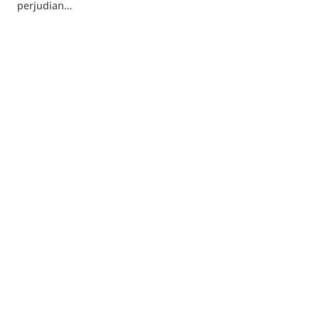
perjudian…