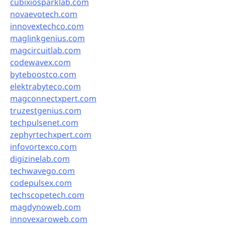
cubixiosparklab.com
novaevotech.com
innovextechco.com
maglinkgenius.com
magcircuitlab.com
codewavex.com
byteboostco.com
elektrabyteco.com
magconnectxpert.com
truzestgenius.com
techpulsenet.com
zephyrtechxpert.com
infovortexco.com
digizinelab.com
techwavego.com
codepulsex.com
techscopetech.com
magdynoweb.com
innovexaroweb.com