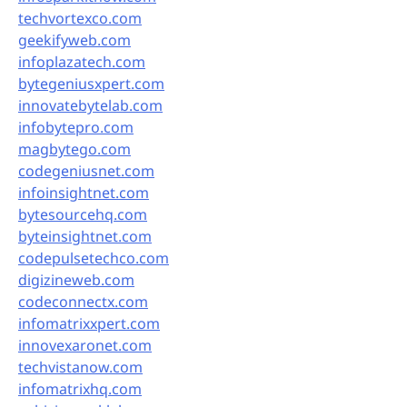
techvortexco.com
geekifyweb.com
infoplazatech.com
bytegeniusxpert.com
innovatebytelab.com
infobytepro.com
magbytego.com
codegeniusnet.com
infoinsightnet.com
bytesourcehq.com
byteinsightnet.com
codepulsetechco.com
digizineweb.com
codeconnectx.com
infomatrixxpert.com
innovexaronet.com
techvistanow.com
infomatrixhq.com