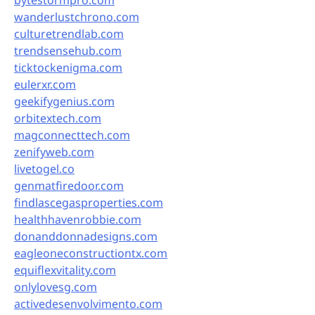
bytestormpro.com
wanderlustchrono.com
culturetrendlab.com
trendsensehub.com
ticktockenigma.com
eulerxr.com
geekifygenius.com
orbitextech.com
magconnecttech.com
zenifyweb.com
livetogel.co
genmatfiredoor.com
findlascegasproperties.com
healthhavenrobbie.com
donanddonnadesigns.com
eagleoneconstructiontx.com
equiflexvitality.com
onlylovesg.com
activedesenvolvimento.com