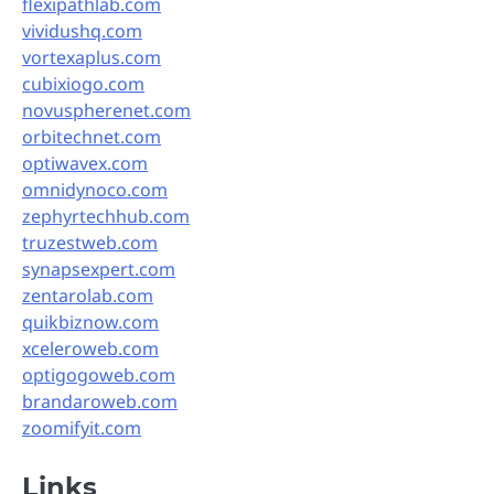
flexipathlab.com
vividushq.com
vortexaplus.com
cubixiogo.com
novuspherenet.com
orbitechnet.com
optiwavex.com
omnidynoco.com
zephyrtechhub.com
truzestweb.com
synapsexpert.com
zentarolab.com
quikbiznow.com
xceleroweb.com
optigogoweb.com
brandaroweb.com
zoomifyit.com
Links