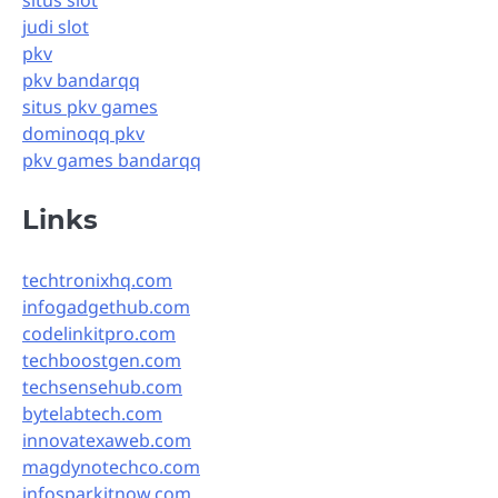
situs slot
judi slot
pkv
pkv bandarqq
situs pkv games
dominoqq pkv
pkv games bandarqq
Links
techtronixhq.com
infogadgethub.com
codelinkitpro.com
techboostgen.com
techsensehub.com
bytelabtech.com
innovatexaweb.com
magdynotechco.com
infosparkitnow.com