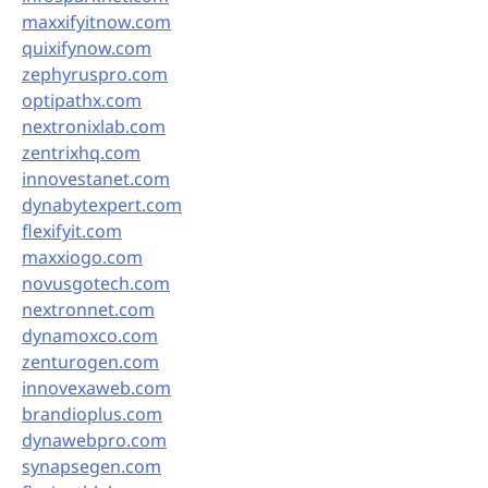
maxxifyitnow.com
quixifynow.com
zephyruspro.com
optipathx.com
nextronixlab.com
zentrixhq.com
innovestanet.com
dynabytexpert.com
flexifyit.com
maxxiogo.com
novusgotech.com
nextronnet.com
dynamoxco.com
zenturogen.com
innovexaweb.com
brandioplus.com
dynawebpro.com
synapsegen.com