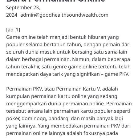
September 23,
2024
admin@goodhealthsoundwealth.com
[ad_1]
Game online telah menjadi bentuk hiburan yang
populer selama bertahun-tahun, dengan pemain dari
seluruh dunia masuk untuk bersaing satu sama lain
dalam berbagai permainan. Namun, dalam beberapa
tahun terakhir, satu genre game online tertentu telah
mendapatkan daya tarik yang signifikan – game PKV.
Permainan PKV, atau Permainan Kartu V, adalah
kumpulan permainan kartu online yang sedang
menggemparkan dunia permainan online. Permainan
tersebut antara lain permainan kartu populer seperti
poker, dominoqq, bandarq, dan masih banyak lagi
yang lainnya. Yang membedakan permainan PKV dari
permainan online lainnya adalah fokusnya pada