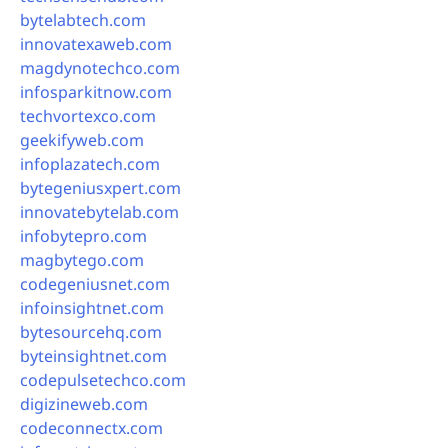
bytelabtech.com
innovatexaweb.com
magdynotechco.com
infosparkitnow.com
techvortexco.com
geekifyweb.com
infoplazatech.com
bytegeniusxpert.com
innovatebytelab.com
infobytepro.com
magbytego.com
codegeniusnet.com
infoinsightnet.com
bytesourcehq.com
byteinsightnet.com
codepulsetechco.com
digizineweb.com
codeconnectx.com