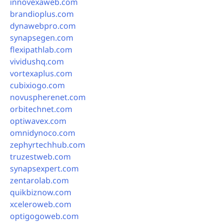
innovexaweb.com
brandioplus.com
dynawebpro.com
synapsegen.com
flexipathlab.com
vividushq.com
vortexaplus.com
cubixiogo.com
novuspherenet.com
orbitechnet.com
optiwavex.com
omnidynoco.com
zephyrtechhub.com
truzestweb.com
synapsexpert.com
zentarolab.com
quikbiznow.com
xceleroweb.com
optigogoweb.com