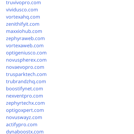
truvivopro.com
vividusco.com
vortexahq.com
zenithifyit.com
maxxiohub.com
zephyraweb.com
vortexaweb.com
optigeniusco.com
novuspherex.com
novaevopro.com
trusparktech.com
trubrandzhq.com
boostifynet.com
nexventpro.com
zephyrtechx.com
optigoxpert.com
novuswayz.com
actifypro.com
dynaboostx.com