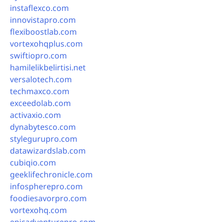
instaflexco.com
innovistapro.com
flexiboostlab.com
vortexohqplus.com
swiftiopro.com
hamilelikbelirtisi.net
versalotech.com
techmaxco.com
exceedolab.com
activaxio.com
dynabytesco.com
stylegurupro.com
datawizardslab.com
cubiqio.com
geeklifechronicle.com
infospherepro.com
foodiesavorpro.com
vortexohq.com