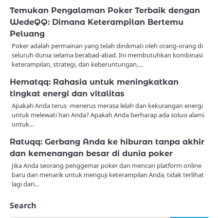
Temukan Pengalaman Poker Terbaik dengan
WedeQQ: Dimana Keterampilan Bertemu
Peluang
Poker adalah permainan yang telah dinikmati oleh orang-orang di
seluruh dunia selama berabad-abad. Ini membutuhkan kombinasi
keterampilan, strategi, dan keberuntungan,…
Hematqq: Rahasia untuk meningkatkan
tingkat energi dan vitalitas
Apakah Anda terus -menerus merasa lelah dan kekurangan energi
untuk melewati hari Anda? Apakah Anda berharap ada solusi alami
untuk…
Ratuqq: Gerbang Anda ke hiburan tanpa akhir
dan kemenangan besar di dunia poker
Jika Anda seorang penggemar poker dan mencari platform online
baru dan menarik untuk menguji keterampilan Anda, tidak terlihat
lagi dari…
Search