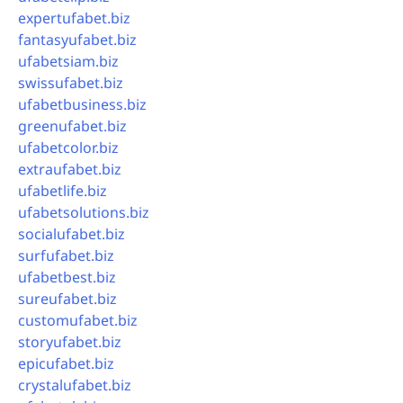
expertufabet.biz
fantasyufabet.biz
ufabetsiam.biz
swissufabet.biz
ufabetbusiness.biz
greenufabet.biz
ufabetcolor.biz
extraufabet.biz
ufabetlife.biz
ufabetsolutions.biz
socialufabet.biz
surfufabet.biz
ufabetbest.biz
sureufabet.biz
customufabet.biz
storyufabet.biz
epicufabet.biz
crystalufabet.biz