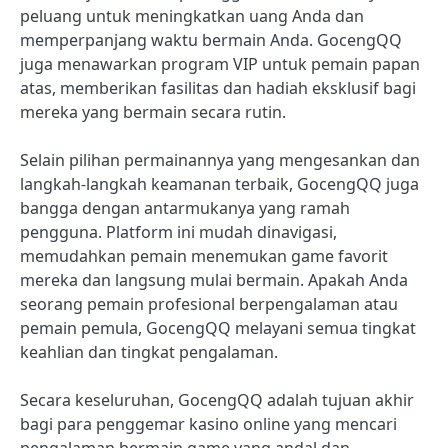
peluang untuk meningkatkan uang Anda dan
memperpanjang waktu bermain Anda. GocengQQ
juga menawarkan program VIP untuk pemain papan
atas, memberikan fasilitas dan hadiah eksklusif bagi
mereka yang bermain secara rutin.
Selain pilihan permainannya yang mengesankan dan
langkah-langkah keamanan terbaik, GocengQQ juga
bangga dengan antarmukanya yang ramah
pengguna. Platform ini mudah dinavigasi,
memudahkan pemain menemukan game favorit
mereka dan langsung mulai bermain. Apakah Anda
seorang pemain profesional berpengalaman atau
pemain pemula, GocengQQ melayani semua tingkat
keahlian dan tingkat pengalaman.
Secara keseluruhan, GocengQQ adalah tujuan akhir
bagi para penggemar kasino online yang mencari