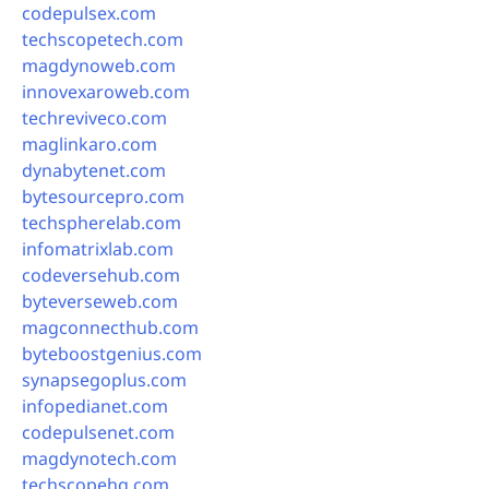
codepulsex.com
techscopetech.com
magdynoweb.com
innovexaroweb.com
techreviveco.com
maglinkaro.com
dynabytenet.com
bytesourcepro.com
techspherelab.com
infomatrixlab.com
codeversehub.com
byteverseweb.com
magconnecthub.com
byteboostgenius.com
synapsegoplus.com
infopedianet.com
codepulsenet.com
magdynotech.com
techscopehq.com