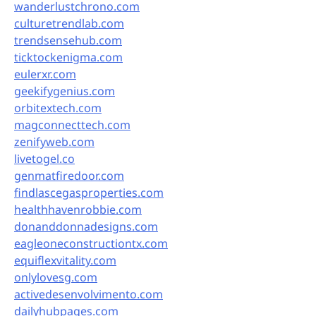
wanderlustchrono.com
culturetrendlab.com
trendsensehub.com
ticktockenigma.com
eulerxr.com
geekifygenius.com
orbitextech.com
magconnecttech.com
zenifyweb.com
livetogel.co
genmatfiredoor.com
findlascegasproperties.com
healthhavenrobbie.com
donanddonnadesigns.com
eagleoneconstructiontx.com
equiflexvitality.com
onlylovesg.com
activedesenvolvimento.com
dailyhubpages.com