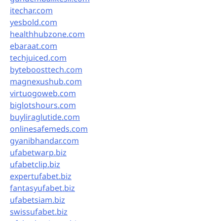
itechar.com
yesbold.com
healthhubzone.com
ebaraat.com
techjuiced.com
byteboosttech.com
magnexushub.com
virtuogoweb.com
biglotshours.com
buyliraglutide.com
onlinesafemeds.com
gyanibhandar.com
ufabetwarp.biz
ufabetclip.biz
expertufabet.biz
fantasyufabet.biz
ufabetsiam.biz
swissufabet.biz