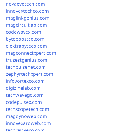
novaevotech.com
innovextechco.com
maglinkgenius.com
magcircuitlab.com
codewavex.com
byteboostco.com
elektrabyteco.com
magconnectxpert.com
truzestgenius.com
techpulsenet.com
zephyrtechxpert.com
infovortexco.com
digizinelab.com
techwavego.com
codepulsex.com
techscopetech.com
magdynoweb.com
innovexaroweb.com
techreviveco.com