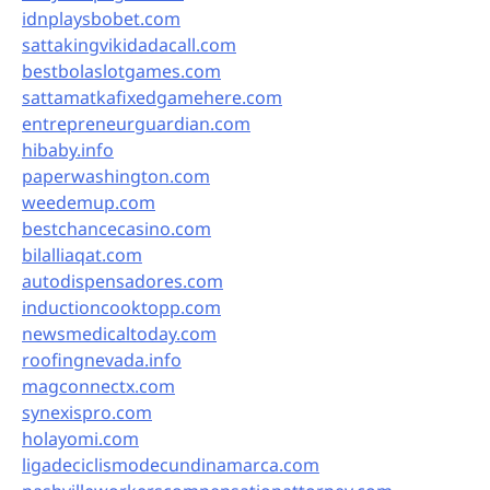
idnplaysbobet.com
sattakingvikidadacall.com
bestbolaslotgames.com
sattamatkafixedgamehere.com
entrepreneurguardian.com
hibaby.info
paperwashington.com
weedemup.com
bestchancecasino.com
bilalliaqat.com
autodispensadores.com
inductioncooktopp.com
newsmedicaltoday.com
roofingnevada.info
magconnectx.com
synexispro.com
holayomi.com
ligadeciclismodecundinamarca.com