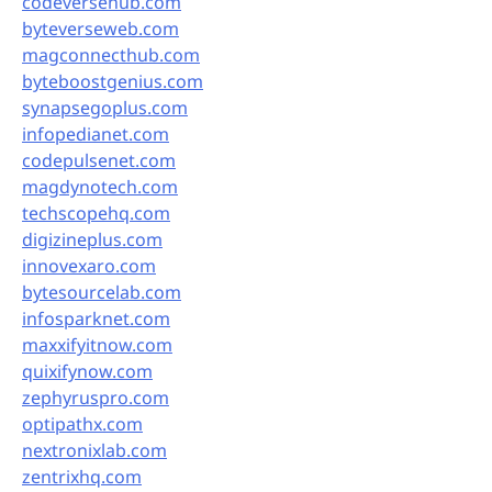
codeversehub.com
byteverseweb.com
magconnecthub.com
byteboostgenius.com
synapsegoplus.com
infopedianet.com
codepulsenet.com
magdynotech.com
techscopehq.com
digizineplus.com
innovexaro.com
bytesourcelab.com
infosparknet.com
maxxifyitnow.com
quixifynow.com
zephyruspro.com
optipathx.com
nextronixlab.com
zentrixhq.com