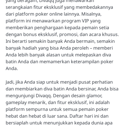
yang beragam, Divaqq juga menawarkan
serangkaian fitur eksklusif yang membedakannya
dari platform poker online lainnya. Misalnya,
platform ini menawarkan program VIP yang
memberikan penghargaan kepada pemain setia
dengan bonus eksklusif, promosi, dan acara khusus.
Ini berarti semakin banyak Anda bermain, semakin
banyak hadiah yang bisa Anda peroleh – memberi
Anda lebih banyak alasan untuk melepaskan diva
batin Anda dan memamerkan keterampilan poker
Anda.
Jadi, jika Anda siap untuk menjadi pusat perhatian
dan membiarkan diva batin Anda bersinar, Anda bisa
mengunjungi Divaqq. Dengan desain glamor,
gameplay menarik, dan fitur eksklusif, ini adalah
platform sempurna untuk semua pemain poker
hebat dan hebat di luar sana. Daftar hari ini dan
bersiaplah untuk menunjukkan kepada dunia apa