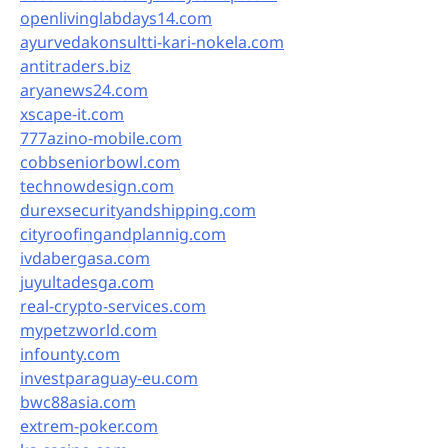
openlivinglabdays14.com
ayurvedakonsultti-kari-nokela.com
antitraders.biz
aryanews24.com
xscape-it.com
777azino-mobile.com
cobbseniorbowl.com
technowdesign.com
durexsecurityandshipping.com
cityroofingandplannig.com
ivdabergasa.com
juyultadesga.com
real-crypto-services.com
mypetzworld.com
infounty.com
investparaguay-eu.com
bwc88asia.com
extrem-poker.com