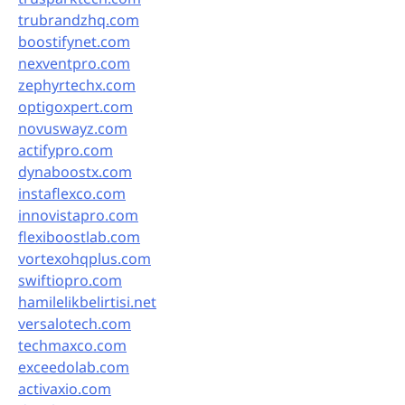
trubrandzhq.com
boostifynet.com
nexventpro.com
zephyrtechx.com
optigoxpert.com
novuswayz.com
actifypro.com
dynaboostx.com
instaflexco.com
innovistapro.com
flexiboostlab.com
vortexohqplus.com
swiftiopro.com
hamilelikbelirtisi.net
versalotech.com
techmaxco.com
exceedolab.com
activaxio.com