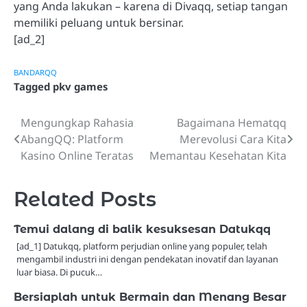
yang Anda lakukan – karena di Divaqq, setiap tangan
memiliki peluang untuk bersinar.
[ad_2]
BANDARQQ
Tagged
pkv games
Mengungkap Rahasia
Bagaimana Hematqq
Post
AbangQQ: Platform
Merevolusi Cara Kita
navigation
Kasino Online Teratas
Memantau Kesehatan Kita
Related Posts
Temui dalang di balik kesuksesan Datukqq
[ad_1] Datukqq, platform perjudian online yang populer, telah
mengambil industri ini dengan pendekatan inovatif dan layanan
luar biasa. Di pucuk…
Bersiaplah untuk Bermain dan Menang Besar