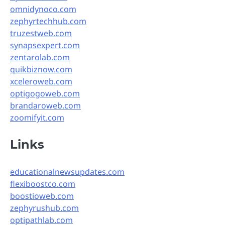
omnidynoco.com
zephyrtechhub.com
truzestweb.com
synapsexpert.com
zentarolab.com
quikbiznow.com
xceleroweb.com
optigogoweb.com
brandaroweb.com
zoomifyit.com
Links
educationalnewsupdates.com
flexiboostco.com
boostioweb.com
zephyrushub.com
optipathlab.com