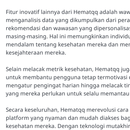
Fitur inovatif lainnya dari Hematqq adalah w
menganalisis data yang dikumpulkan dari pe
rekomendasi dan wawasan yang dipersonalisa
masing-masing. Hal ini memungkinkan indivi
mendalam tentang kesehatan mereka dan mem
kesejahteraan mereka.
Selain melacak metrik kesehatan, Hematqq ju
untuk membantu pengguna tetap termotivasi d
mengatur pengingat harian hingga melacak ti
yang mereka perlukan untuk selalu memantau
Secara keseluruhan, Hematqq merevolusi car
platform yang nyaman dan mudah diakses bag
kesehatan mereka. Dengan teknologi mutakhir