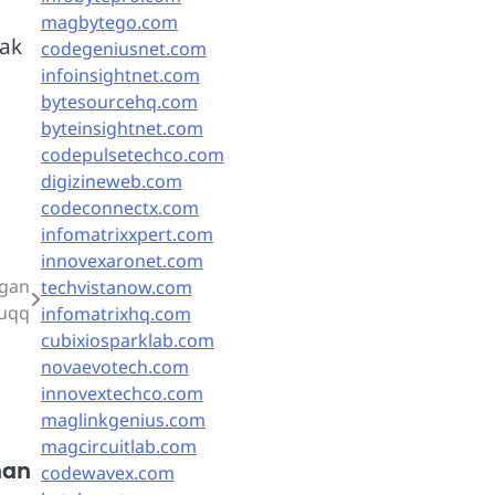
magbytego.com
dak
codegeniusnet.com
infoinsightnet.com
g
bytesourcehq.com
byteinsightnet.com
codepulsetechco.com
digizineweb.com
codeconnectx.com
infomatrixxpert.com
innovexaronet.com
ngan
techvistanow.com
uqq
infomatrixhq.com
cubixiosparklab.com
novaevotech.com
innovextechco.com
maglinkgenius.com
magcircuitlab.com
nan
codewavex.com