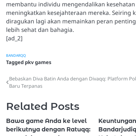
membantu individu mengendalikan kesehatan
meningkatkan kesejahteraan mereka. Seiring k
diragukan lagi akan memainkan peran pentin
lebih sehat dan bahagia.
[ad_2]
BANDARQQ
Tagged
pkv games
Bebaskan Diva Batin Anda dengan Divaqq: Platform Po
Post
Baru Terpanas
navigation
Related Posts
Bawa game Anda ke level
Keuntungan
berikutnya dengan Ratuqq:
Bandarjudi