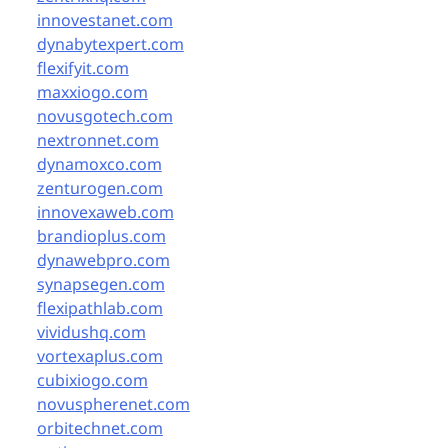
innovestanet.com
dynabytexpert.com
flexifyit.com
maxxiogo.com
novusgotech.com
nextronnet.com
dynamoxco.com
zenturogen.com
innovexaweb.com
brandioplus.com
dynawebpro.com
synapsegen.com
flexipathlab.com
vividushq.com
vortexaplus.com
cubixiogo.com
novuspherenet.com
orbitechnet.com