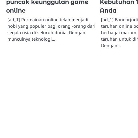
puncak keunggulan game
Kebutuhan 
online
Anda
[ad_1] Permainan online telah menjadi
[ad_1] Bandarjud
hobi yang populer bagi orang -orang dari
taruhan online 
segala usia di seluruh dunia. Dengan
berbagai macam 
munculnya teknologi…
taruhan untuk di
Dengan…