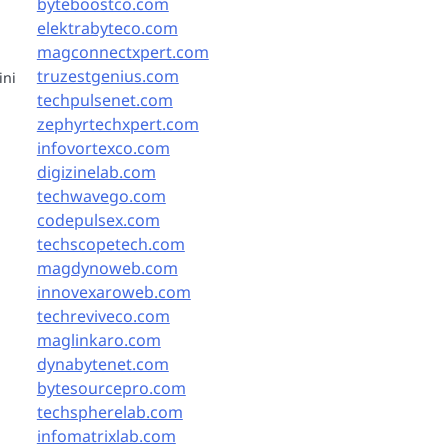
byteboostco.com
elektrabyteco.com
g
magconnectxpert.com
truzestgenius.com
ini
techpulsenet.com
zephyrtechxpert.com
infovortexco.com
digizinelab.com
techwavego.com
codepulsex.com
techscopetech.com
magdynoweb.com
innovexaroweb.com
techreviveco.com
maglinkaro.com
dynabytenet.com
bytesourcepro.com
techspherelab.com
infomatrixlab.com