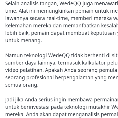
Selain analisis tangan, WedeQQ juga menawark
time. Alat ini memungkinkan pemain untuk me
lawannya secara real-time, memberi mereka w
kelemahan mereka dan memanfaatkan kesala
lebih baik, pemain dapat membuat keputusan 
untuk menang.
Namun teknologi WedeQQ tidak berhenti di si
sumber daya lainnya, termasuk kalkulator pel
video pelatihan. Apakah Anda seorang pemula
seorang profesional berpengalaman yang men
semua orang.
Jadi jika Anda serius ingin membawa permaina
untuk berinvestasi pada teknologi mutakhir W
mereka, Anda akan dapat menganalisis perma