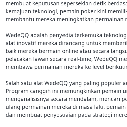
membuat keputusan sepersekian detik berdas
kemajuan teknologi, pemain poker kini memili
membantu mereka meningkatkan permainan mer
WedeQQ adalah penyedia terkemuka teknologi
alat inovatif mereka dirancang untuk memberi
baik mereka bermain online atau secara langsu
pelacakan lawan secara real-time, WedeQQ me
membawa permainan mereka ke level berikutn
Salah satu alat WedeQQ yang paling populer a
Program canggih ini memungkinkan pemain u
menganalisisnya secara mendalam, mencari pol
ulang permainan mereka di masa lalu, pemain 
dan membuat penyesuaian pada strategi mere