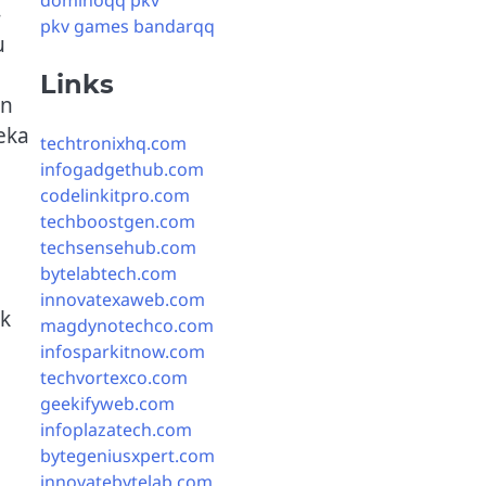
-
pkv games bandarqq
u
Links
an
eka
techtronixhq.com
infogadgethub.com
codelinkitpro.com
techboostgen.com
techsensehub.com
bytelabtech.com
innovatexaweb.com
k
magdynotechco.com
infosparkitnow.com
techvortexco.com
geekifyweb.com
infoplazatech.com
bytegeniusxpert.com
innovatebytelab.com