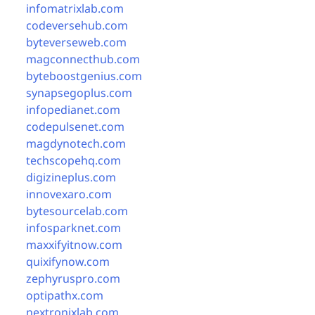
infomatrixlab.com
codeversehub.com
byteverseweb.com
magconnecthub.com
byteboostgenius.com
synapsegoplus.com
infopedianet.com
codepulsenet.com
magdynotech.com
techscopehq.com
digizineplus.com
innovexaro.com
bytesourcelab.com
infosparknet.com
maxxifyitnow.com
quixifynow.com
zephyruspro.com
optipathx.com
nextronixlab.com