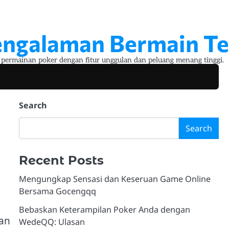
engalaman Bermain Te
permainan poker dengan fitur unggulan dan peluang menang tinggi.
Search
Search
Recent Posts
Mengungkap Sensasi dan Keseruan Game Online
Bersama Gocengqq
Bebaskan Keterampilan Poker Anda dengan
an
WedeQQ: Ulasan