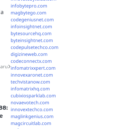
infobytepro.com
da
magbytego.com
codegeniusnet.com
infoinsightnet.com
bytesourcehq.com
byteinsightnet.com
codepulsetechco.com
digizineweb.com
codeconnectx.com
Baru
infomatrixxpert.com
innovexaronet.com
techvistanow.com
infomatrixhq.com
cubixiosparklab.com
novaevotech.com
88:
innovextechco.com
e
maglinkgenius.com
magcircuitlab.com