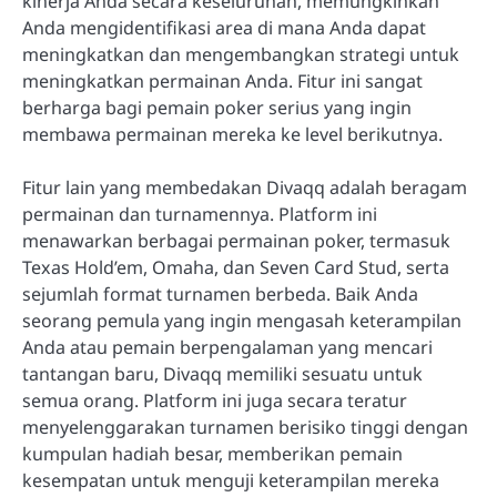
kinerja Anda secara keseluruhan, memungkinkan
Anda mengidentifikasi area di mana Anda dapat
meningkatkan dan mengembangkan strategi untuk
meningkatkan permainan Anda. Fitur ini sangat
berharga bagi pemain poker serius yang ingin
membawa permainan mereka ke level berikutnya.
Fitur lain yang membedakan Divaqq adalah beragam
permainan dan turnamennya. Platform ini
menawarkan berbagai permainan poker, termasuk
Texas Hold’em, Omaha, dan Seven Card Stud, serta
sejumlah format turnamen berbeda. Baik Anda
seorang pemula yang ingin mengasah keterampilan
Anda atau pemain berpengalaman yang mencari
tantangan baru, Divaqq memiliki sesuatu untuk
semua orang. Platform ini juga secara teratur
menyelenggarakan turnamen berisiko tinggi dengan
kumpulan hadiah besar, memberikan pemain
kesempatan untuk menguji keterampilan mereka