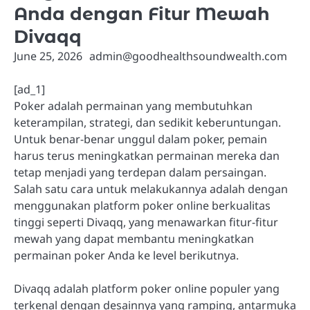
Anda dengan Fitur Mewah
Divaqq
June 25, 2026
admin@goodhealthsoundwealth.com
[ad_1]
Poker adalah permainan yang membutuhkan
keterampilan, strategi, dan sedikit keberuntungan.
Untuk benar-benar unggul dalam poker, pemain
harus terus meningkatkan permainan mereka dan
tetap menjadi yang terdepan dalam persaingan.
Salah satu cara untuk melakukannya adalah dengan
menggunakan platform poker online berkualitas
tinggi seperti Divaqq, yang menawarkan fitur-fitur
mewah yang dapat membantu meningkatkan
permainan poker Anda ke level berikutnya.
Divaqq adalah platform poker online populer yang
terkenal dengan desainnya yang ramping, antarmuka