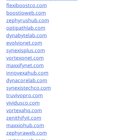
flexiboostco.com
boostioweb.com
zephyrushub.com
optipathlab.com
dynabytelab.com
evolvionet.com
synexisplus.com
vortexonet.com
maxxifynet.com
innovexahub.com
dynacorelab.com
synexistechco.com
truvivopro.com
vividusco.com
vortexahq.com
zenithifyit.com
maxxiohub.com
zephyraweb.com