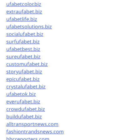
ufabetcolor.biz
extraufabet.biz
ufabetlife.biz
ufabetsolutions.biz
socialufabet.biz
surfufabet.biz
ufabetbest.biz
sureufabet.biz
customufabet.biz
storyufabet.biz
epicufabet.biz
crystalufabet.biz
ufabetok.biz
everufabet.biz
crowdufabet.biz
buildufabet.biz
alltransportnews.com
fashiontrandsnews.com
bbcreporters.com