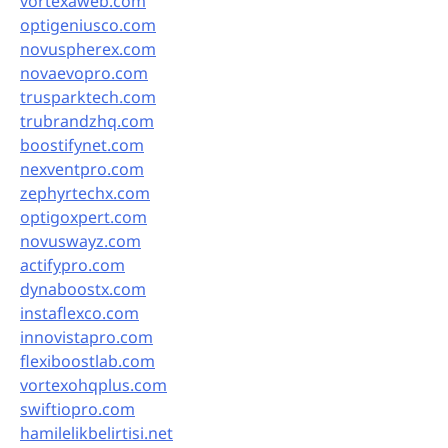
vortexaweb.com
optigeniusco.com
novuspherex.com
novaevopro.com
trusparktech.com
trubrandzhq.com
boostifynet.com
nexventpro.com
zephyrtechx.com
optigoxpert.com
novuswayz.com
actifypro.com
dynaboostx.com
instaflexco.com
innovistapro.com
flexiboostlab.com
vortexohqplus.com
swiftiopro.com
hamilelikbelirtisi.net