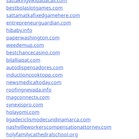
sattakingvikidadacall.com
bestbolaslotgames.com
sattamatkafixedgamehere.com
entrepreneurguardian.com
hibaby.info
paperwashington.com
weedemup.com
bestchancecasino.com
bilalliaqat.com
autodispensadores.com
inductioncooktopp.com
newsmedicaltoday.com
roofingnevada.info
magconnectx.com
synexispro.com
holayomi.com
ligadeciclismodecundinamarca.com
nashvilleworkerscompensationattorney.com
holyfamilycathedralschool.org