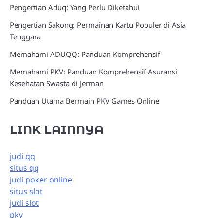
Pengertian Aduq: Yang Perlu Diketahui
Pengertian Sakong: Permainan Kartu Populer di Asia
Tenggara
Memahami ADUQQ: Panduan Komprehensif
Memahami PKV: Panduan Komprehensif Asuransi
Kesehatan Swasta di Jerman
Panduan Utama Bermain PKV Games Online
LINK LAINNYA
judi qq
situs qq
judi poker online
situs slot
judi slot
pkv