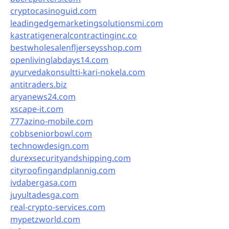
cryptocasinoguid.com
leadingedgemarketingsolutionsmi.com
kastratigeneralcontractinginc.co
bestwholesalenfljerseysshop.com
openlivinglabdays14.com
ayurvedakonsultti-kari-nokela.com
antitraders.biz
aryanews24.com
xscape-it.com
777azino-mobile.com
cobbseniorbowl.com
technowdesign.com
durexsecurityandshipping.com
cityroofingandplannig.com
ivdabergasa.com
juyultadesga.com
real-crypto-services.com
mypetzworld.com