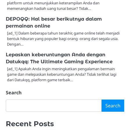
platform untuk menunjukkan keterampilan Anda dan
memenangkan hadiah uang tunai besar? Tidak…
DEPOQQ: Hal besar berikutnya dalam
permainan online
[ad_1] Dalam beberapa tahun terakhir, game online telah menjadi
bentuk hiburan yang populer bagi orang -orang dari segala usia.
Dengan…
Lepaskan keberuntungan Anda dengan
Datukqq: The Ultimate Gaming Experience
[ad_1] Apakah Anda ingin meningkatkan pengalaman bermain
game dan melepaskan keberuntungan Anda? Tidak terlihat lagi
dari Datukqq, platform game terbaik…
Search
Search
Recent Posts