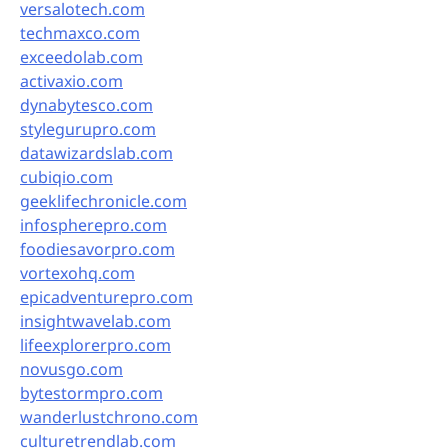
versalotech.com
techmaxco.com
exceedolab.com
activaxio.com
dynabytesco.com
stylegurupro.com
datawizardslab.com
cubiqio.com
geeklifechronicle.com
infospherepro.com
foodiesavorpro.com
vortexohq.com
epicadventurepro.com
insightwavelab.com
lifeexplorerpro.com
novusgo.com
bytestormpro.com
wanderlustchrono.com
culturetrendlab.com