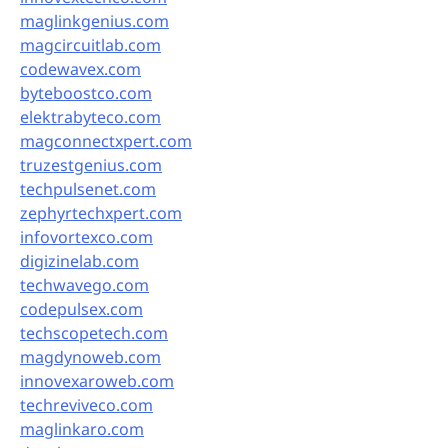
maglinkgenius.com
magcircuitlab.com
codewavex.com
byteboostco.com
elektrabyteco.com
magconnectxpert.com
truzestgenius.com
techpulsenet.com
zephyrtechxpert.com
infovortexco.com
digizinelab.com
techwavego.com
codepulsex.com
techscopetech.com
magdynoweb.com
innovexaroweb.com
techreviveco.com
maglinkaro.com