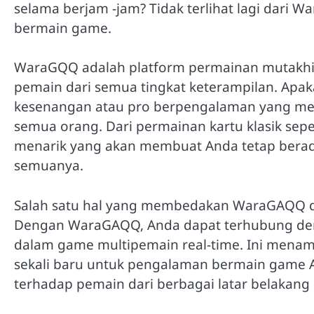
selama berjam -jam? Tidak terlihat lagi dari W
bermain game.
WaraGQQ adalah platform permainan mutakh
pemain dari semua tingkat keterampilan. Apa
kesenangan atau pro berpengalaman yang men
semua orang. Dari permainan kartu klasik sepe
menarik yang akan membuat Anda tetap berada
semuanya.
Salah satu hal yang membedakan WaraGAQQ dari
Dengan WaraGAQQ, Anda dapat terhubung deng
dalam game multipemain real-time. Ini mena
sekali baru untuk pengalaman bermain game A
terhadap pemain dari berbagai latar belakang 