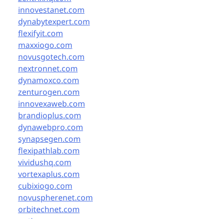
innovestanet.com
dynabytexpert.com
flexifyit.com
maxxiogo.com
novusgotech.com
nextronnet.com
dynamoxco.com
zenturogen.com
innovexaweb.com
brandioplus.com
dynawebpro.com
synapsegen.com
flexipathlab.com
vividushq.com
vortexaplus.com
cubixiogo.com
novuspherenet.com
orbitechnet.com