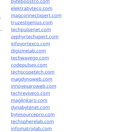
byteboostco.com
elektrabyteco.com
magconnectxpert.com
,
truzestgenius.com
techpulsenet.com
n…
zephyrtechxpert.com
infovortexco.com
digizinelab.com
techwavego.com
codepulsex.com
techscopetech.com
magdynoweb.com
innovexaroweb.com
techreviveco.com
maglinkaro.com
dynabytenet.com
bytesourcepro.com
techspherelab.com
infomatrixlab.com