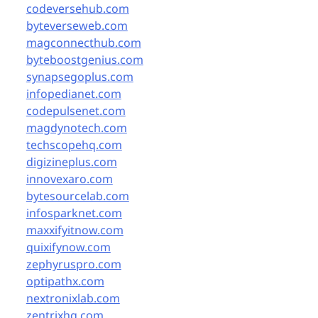
codeversehub.com
byteverseweb.com
magconnecthub.com
byteboostgenius.com
synapsegoplus.com
infopedianet.com
codepulsenet.com
magdynotech.com
techscopehq.com
digizineplus.com
innovexaro.com
bytesourcelab.com
infosparknet.com
maxxifyitnow.com
quixifynow.com
zephyruspro.com
optipathx.com
nextronixlab.com
zentrixhq.com