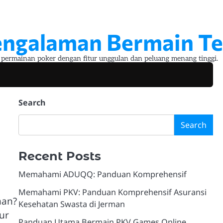
engalaman Bermain Te
permainan poker dengan fitur unggulan dan peluang menang tinggi.
Search
Search
Recent Posts
Memahami ADUQQ: Panduan Komprehensif
Memahami PKV: Panduan Komprehensif Asuransi
man?
Kesehatan Swasta di Jerman
ur
Panduan Utama Bermain PKV Games Online