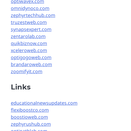
optiwavex.com
omnidynoco.com
zephyrtechhub.com
truzestweb.com
synapsexpert.com
zentarolab.com
quikbiznow.com
xceleroweb.com
optigogoweb.com
brandaroweb.com
zoomifyit.com
Links
educationalnewsupdates.com
flexiboostco.com
boostioweb.com
zephyrushub.com
optipathlab.com