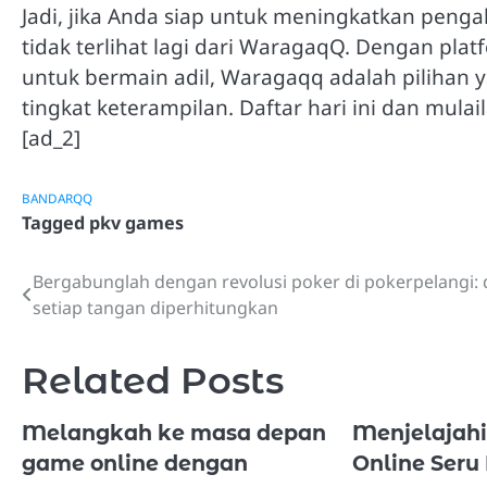
Jadi, jika Anda siap untuk meningkatkan peng
tidak terlihat lagi dari WaragaqQ. Dengan pla
untuk bermain adil, Waragaqq adalah pilihan 
tingkat keterampilan. Daftar hari ini dan mul
[ad_2]
BANDARQQ
Tagged
pkv games
Bergabunglah dengan revolusi poker di pokerpelangi:
Post
setiap tangan diperhitungkan
navigation
Related Posts
Melangkah ke masa depan
Menjelajahi
game online dengan
Online Seru