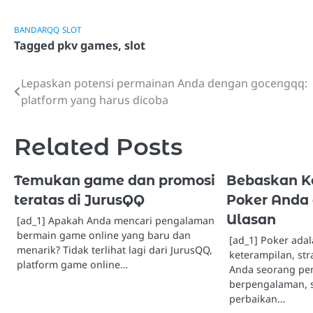
BANDARQQ
SLOT
Tagged
pkv games
,
slot
Lepaskan potensi permainan Anda dengan gocengqq:
Post
platform yang harus dicoba
navigation
Related Posts
Temukan game dan promosi
Bebaskan K
teratas di JurusQQ
Poker Anda
Ulasan
[ad_1] Apakah Anda mencari pengalaman
bermain game online yang baru dan
[ad_1] Poker ada
menarik? Tidak terlihat lagi dari JurusQQ,
keterampilan, str
platform game online…
Anda seorang pem
berpengalaman, s
perbaikan…