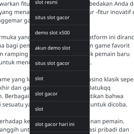
pkv
sbobet
slot resmi
awarkan fitur mutakhir yang membedakan Anda d
yang menaikkan bilah dengan fitur -fitur inovatif
pkv
judi bola
situs slot gacor
nggemar game online.
pkv
judi bola
demo slot x500
armuka yang ramah pengguna. Platform ini diran
na bagi pemain untuk menemukan game favorit
pkv
akun demo slot
 ramping ini tidak hanya menarik pemain baru
untuk mendapatkan lebih banyak.
dominoqq
situs slot gacor
qq
slot
ame yang luas. Dari permainan kasino klasik seper
takhir dan game dealer langsung, Datukqq
pkv
slot gacor
n. Berbagai permainan ini memastikan bahwa
i sesuatu yang baru dan menarik untuk dicoba.
bandarqq
slot
terhadap keselamatan dan keamanan pemain.
qq
slot gacor hari ini
canggih untuk melindungi informasi pribadi dan