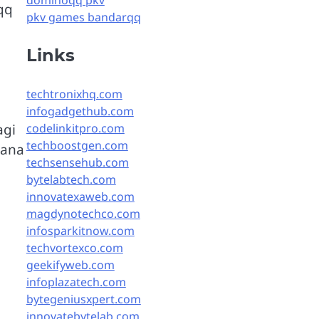
qq
pkv games bandarqq
n
Links
techtronixhq.com
infogadgethub.com
codelinkitpro.com
agi
techboostgen.com
mana
techsensehub.com
bytelabtech.com
innovatexaweb.com
magdynotechco.com
infosparkitnow.com
techvortexco.com
geekifyweb.com
infoplazatech.com
bytegeniusxpert.com
innovatebytelab.com