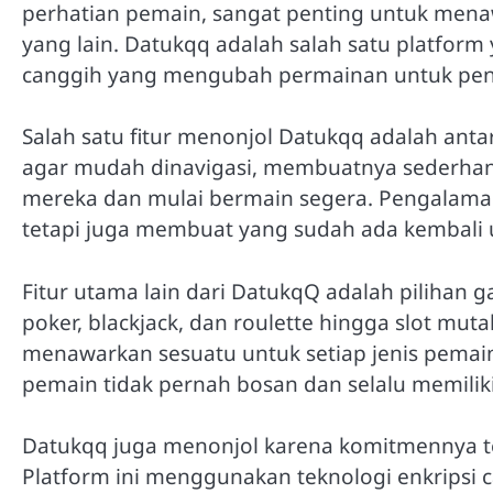
perhatian pemain, sangat penting untuk men
yang lain. Datukqq adalah salah satu platform 
canggih yang mengubah permainan untuk pe
Salah satu fitur menonjol Datukqq adalah ant
agar mudah dinavigasi, membuatnya sederha
mereka dan mulai bermain segera. Pengalaman
tetapi juga membuat yang sudah ada kembali 
Fitur utama lain dari DatukqQ adalah pilihan g
poker, blackjack, dan roulette hingga slot mu
menawarkan sesuatu untuk setiap jenis pemai
pemain tidak pernah bosan dan selalu memilik
Datukqq juga menonjol karena komitmennya 
Platform ini menggunakan teknologi enkripsi 