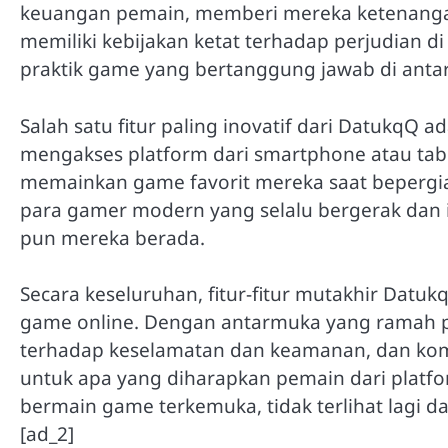
keuangan pemain, memberi mereka ketenangan 
memiliki kebijakan ketat terhadap perjudian
praktik game yang bertanggung jawab di ant
Salah satu fitur paling inovatif dari DatukqQ a
mengakses platform dari smartphone atau ta
memainkan game favorit mereka saat bepergia
para gamer modern yang selalu bergerak dan i
pun mereka berada.
Secara keseluruhan, fitur-fitur mutakhir Datu
game online. Dengan antarmuka yang ramah 
terhadap keselamatan dan keamanan, dan komp
untuk apa yang diharapkan pemain dari platf
bermain game terkemuka, tidak terlihat lagi da
[ad_2]