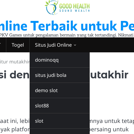
nline Terbaik untuk P
PKV Games untuk pengalaman bermain yang tak tertandingi. Nikmati 
T
Togel
Situs Judi Online
Poker Online
dominoqq
fitur mutakhir Datukqq
si dengan fitur mutakhir
pkv
Taruhan Bola
situs judi bola
bandarqq
sbobet
Judi Slot Online
demo slot
qq
sbobet88
slot88
at ini, lebih penting dari sebelumnya untuk teta
domino 99
mix parlay
slot
nyak platform game online yang bersaing untuk