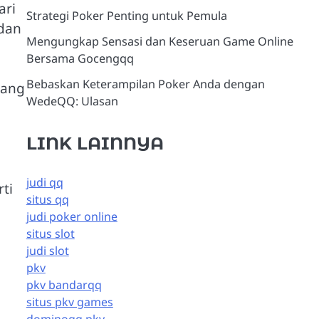
ari
Strategi Poker Penting untuk Pemula
 dan
Mengungkap Sensasi dan Keseruan Game Online
Bersama Gocengqq
Bebaskan Keterampilan Poker Anda dengan
cang
WedeQQ: Ulasan
LINK LAINNYA
judi qq
ti
situs qq
judi poker online
situs slot
judi slot
pkv
pkv bandarqq
situs pkv games
dominoqq pkv