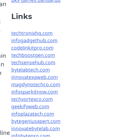
kan
Links
k
.
techtronixhq.com
infogadgethub.com
codelinkitpro.com
techboostgen.com
ain
techsensehub.com
an
bytelabtech.com
m
innovatexaweb.com
magdynotechco.com
infosparkitnow.com
techvortexco.com
geekifyweb.com
infoplazatech.com
,
bytegeniusxpert.com
innovatebytelab.com
line
infobytepro.com