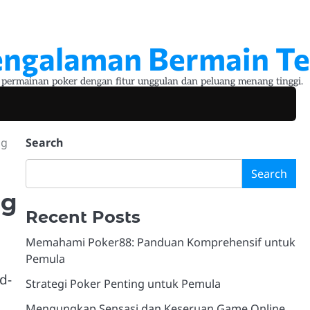
engalaman Bermain Te
permainan poker dengan fitur unggulan dan peluang menang tinggi.
ng
Search
Search
ng
Recent Posts
Memahami Poker88: Panduan Komprehensif untuk
Pemula
d-
Strategi Poker Penting untuk Pemula
Mengungkap Sensasi dan Keseruan Game Online