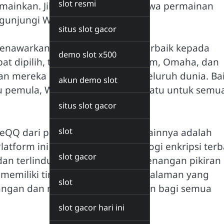
pkv
sbobet
slot resmi
mainkan. Jika Anda ingin membawa permainan
engunjungi WedeQQ.
pkv
judi bola
situs slot gacor
menawarkan pengalaman poker terbaik kepada
pkv
judi bola
demo slot x500
t dipilih, termasuk Texas Hold’em, Omaha, dan
an mereka melawan lawan dari seluruh dunia. Ba
pkv
akun demo slot
u pemula, WedeQQ memiliki sesuatu untuk semu
dominoqq
situs slot gacor
qq
slot
QQ dari platform poker online lainnya adalah
latform ini menggunakan teknologi enkripsi terb
pkv
slot gacor
n terlindungi, memberikan ketenangan pikiran
Q memiliki tim moderator berpengalaman yang
bandarqq
slot
ngan dan memastikan kesetaraan bagi semua
qq
slot gacor hari ini