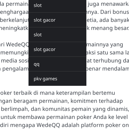
pada permainan yang adil, WedeQQ juga menawar
situs judi online
slot
enghargaan kepada para pemainnya. Dari bonus
erkelanjutan untuk pelanggan setia, ada banya
poker
slot gacor
meningkatkan peluang Anda untuk menang besar
pkv games
slot
ari WedeQQ adalah komunitas pemainnya yang
pkv
slot gacor
 memungkinkan pemain berinteraksi satu sama l
n media sosial tempat pemain dapat terhubung d
qq
an pengalaman poker yang benar-benar mendala
pkv games
oker terbaik di mana keterampilan bertemu
ngan beragam permainan, komitmen terhadap
 berlimpah, dan komunitas pemain yang dinamis
untuk membawa permainan poker Anda ke level
sendiri mengapa WedeQQ adalah platform poker on