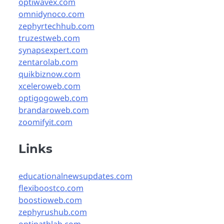
optiwavex.com
omnidynoco.com
zephyrtechhub.com
truzestweb.com
synapsexpert.com
zentarolab.com
quikbiznow.com
xceleroweb.com
optigogoweb.com
brandaroweb.com
zoomifyit.com
Links
educationalnewsupdates.com
flexiboostco.com
boostioweb.com
zephyrushub.com
optipathlab.com