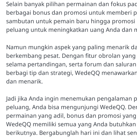
Selain banyak pilihan permainan dan fokus 
berbagai bonus dan promosi untuk memberi p
sambutan untuk pemain baru hingga promosi b
peluang untuk meningkatkan uang Anda dan 
Namun mungkin aspek yang paling menarik d
berkembang pesat. Dengan fitur obrolan yang
selama pertandingan, serta forum dan salura
berbagi tip dan strategi, WedeQQ menawark
dan menarik.
Jadi jika Anda ingin menemukan pengalaman p
peluang, Anda bisa mengunjungi WedeQQ. De
permainan yang adil, bonus dan promosi yang
WedeQQ memiliki semua yang Anda butuhkan 
berikutnya. Bergabunglah hari ini dan lihat 