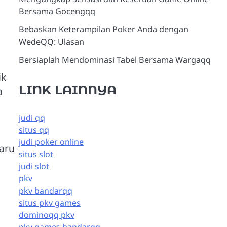
Bersama Gocengqq
Bebaskan Keterampilan Poker Anda dengan
WedeQQ: Ulasan
Bersiaplah Mendominasi Tabel Bersama Wargaqq
ik
LINK LAINNYA
a
judi qq
situs qq
judi poker online
aru
situs slot
judi slot
pkv
pkv bandarqq
situs pkv games
dominoqq pkv
pkv games bandarqq