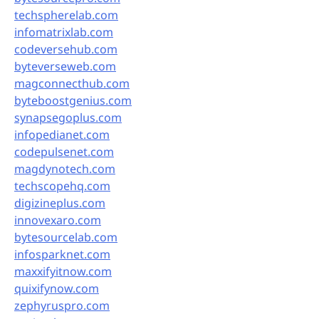
techspherelab.com
infomatrixlab.com
codeversehub.com
byteverseweb.com
magconnecthub.com
byteboostgenius.com
synapsegoplus.com
infopedianet.com
codepulsenet.com
magdynotech.com
techscopehq.com
digizineplus.com
innovexaro.com
bytesourcelab.com
infosparknet.com
maxxifyitnow.com
quixifynow.com
zephyruspro.com