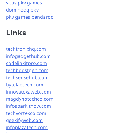
situs pkv games
dominoqq pkv
pkv games bandarqq
Links
techtronixhq.com
infogadgethub.com
codelinkitpro.com
techboostgen.com
techsensehub.com
bytelabtech.com
innovatexaweb.com
magdynotechco.com
infosparkitnow.com
techvortexco.com
geekifyweb.com
infoplazatech.com