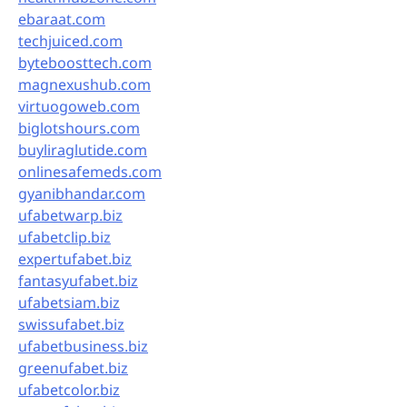
ebaraat.com
techjuiced.com
byteboosttech.com
magnexushub.com
virtuogoweb.com
biglotshours.com
buyliraglutide.com
onlinesafemeds.com
gyanibhandar.com
ufabetwarp.biz
ufabetclip.biz
expertufabet.biz
fantasyufabet.biz
ufabetsiam.biz
swissufabet.biz
ufabetbusiness.biz
greenufabet.biz
ufabetcolor.biz