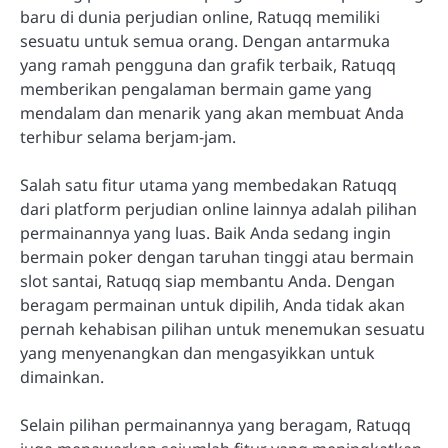
baru di dunia perjudian online, Ratuqq memiliki
sesuatu untuk semua orang. Dengan antarmuka
yang ramah pengguna dan grafik terbaik, Ratuqq
memberikan pengalaman bermain game yang
mendalam dan menarik yang akan membuat Anda
terhibur selama berjam-jam.
Salah satu fitur utama yang membedakan Ratuqq
dari platform perjudian online lainnya adalah pilihan
permainannya yang luas. Baik Anda sedang ingin
bermain poker dengan taruhan tinggi atau bermain
slot santai, Ratuqq siap membantu Anda. Dengan
beragam permainan untuk dipilih, Anda tidak akan
pernah kehabisan pilihan untuk menemukan sesuatu
yang menyenangkan dan mengasyikkan untuk
dimainkan.
Selain pilihan permainannya yang beragam, Ratuqq