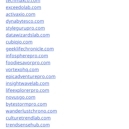
techmaxco.com
exceedolab.com
activaxio.com
dynabytesco.com
stylegurupro.com
datawizardslab.com
cubiqio.com
geeklifechronicle.com
infospherepro.com
foodiesavorpro.com
vortexohq.com
epicadventurepro.com
insightwavelab.com
lifeexplorerpro.com
novusgo.com
bytestormpro.com
wanderlustchrono.com
culturetrendlab.com
trendsensehub.com