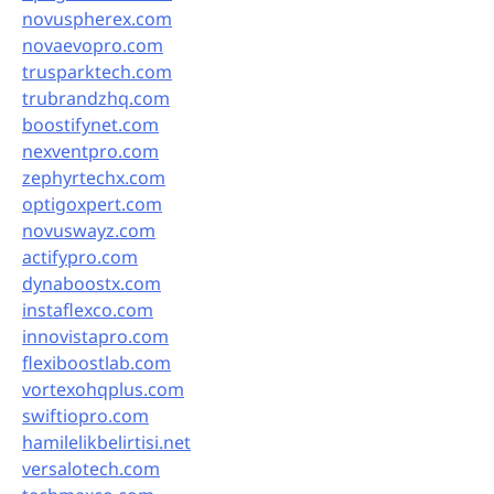
novuspherex.com
novaevopro.com
trusparktech.com
trubrandzhq.com
boostifynet.com
nexventpro.com
zephyrtechx.com
optigoxpert.com
novuswayz.com
actifypro.com
dynaboostx.com
instaflexco.com
innovistapro.com
flexiboostlab.com
vortexohqplus.com
swiftiopro.com
hamilelikbelirtisi.net
versalotech.com