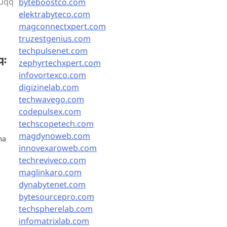
uqq
byteboostco.com
elektrabyteco.com
magconnectxpert.com
truzestgenius.com
techpulsenet.com
q:
zephyrtechxpert.com
i
infovortexco.com
digizinelab.com
techwavego.com
codepulsex.com
techscopetech.com
magdynoweb.com
ma
innovexaroweb.com
techreviveco.com
maglinkaro.com
dynabytenet.com
bytesourcepro.com
techspherelab.com
infomatrixlab.com