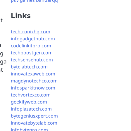
Links
t
techtronixhq.com
infogadgethub.com
a
codelinkitpro.com
techboostgen.com
ng
techsensehub.com
gga
bytelabtech.com
at
innovatexaweb.com
magdynotechco.com
infosparkitnow.com
techvortexco.com
geekifyweb.com
infoplazatech.com
bytegeniusxpert.com
innovatebytelab.com
infobytepro.com