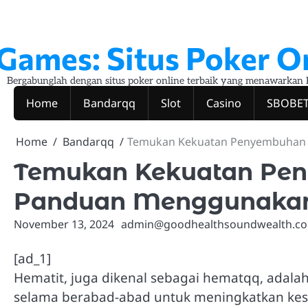
Skip
to
content
Games: Situs Poker O
Bergabunglah dengan situs poker online terbaik yang menawarkan 
Home
Bandarqq
Slot
Casino
SBOBE
Home
Bandarqq
Temukan Kekuatan Penyembuhan 
Temukan Kekuatan Pe
Panduan Menggunakan 
November 13, 2024
admin@goodhealthsoundwealth.c
[ad_1]
Hematit, juga dikenal sebagai hematqq, ada
selama berabad-abad untuk meningkatkan keseja