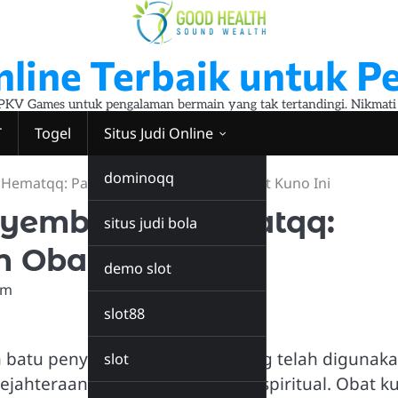
nline Terbaik untuk P
PKV Games untuk pengalaman bermain yang tak tertandingi. Nikmati 
T
Togel
Situs Judi Online
Poker Online
dominoqq
Hematqq: Panduan Menggunakan Obat Kuno Ini
nyembuhan Hematqq:
pkv
Taruhan Bola
situs judi bola
Obat Kuno Ini
bandarqq
sbobet
Judi Slot Online
demo slot
om
qq
sbobet88
slot88
lah batu penyembuhan ampuh yang telah digunak
domino 99
mix parlay
slot
hteraan fisik, emosional, dan spiritual. Obat k