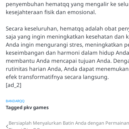
penyembuhan hematqq yang mengalir ke sel
kesejahteraan fisik dan emosional.
Secara keseluruhan, hematqq adalah obat pe
saja yang ingin meningkatkan kesehatan dan 
Anda ingin mengurangi stres, meningkatkan p
keseimbangan dan harmoni dalam hidup Anda,
membantu Anda mencapai tujuan Anda. Denga
rutinitas harian Anda, Anda dapat menemuk
efek transformatifnya secara langsung.
[ad_2]
BANDARQQ
Tagged
pkv games
Bersiaplah Menyalurkan Batin Anda dengan Permainan
Post