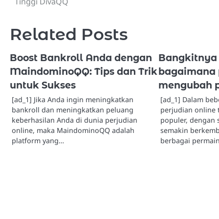
Tinggi DivaQQ
navigation
Related Posts
Boost Bankroll Anda dengan
Bangkitnya
MaindominoQQ: Tips dan Trik
bagaimana p
untuk Sukses
mengubah 
[ad_1] Jika Anda ingin meningkatkan
[ad_1] Dalam beb
bankroll dan meningkatkan peluang
perjudian online
keberhasilan Anda di dunia perjudian
populer, dengan 
online, maka MaindominoQQ adalah
semakin berkem
platform yang…
berbagai permai