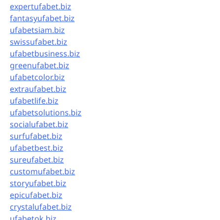
expertufabet.biz
fantasyufabet.biz
ufabetsiam.biz
swissufabet.biz
ufabetbusiness.biz
greenufabet.biz
ufabetcolor.biz
extraufabet.biz
ufabetlife.biz
ufabetsolutions.biz
socialufabet.biz
surfufabet.biz
ufabetbest.biz
sureufabet.biz
customufabet.biz
storyufabet.biz
epicufabet.biz
crystalufabet.biz
ufabetok.biz