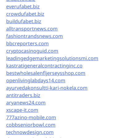
everufabet.biz
crowdufabet.biz
buildufabet.biz
alltransportnews.com
fashiontrandsnews.com
bbcreporters.com
cryptocasinoguid.com
leadingedgemarketingsolutionsmi.com
kastratigeneralcontractinginc.co
bestwholesalenfljerseysshop.com
openlivinglabdays14.com
ayurvedakonsultti-kari-nokela.com
antitraders.biz
aryanews24.com
xscape-it.com
777azino-mobile.com
cobbseniorbowl.com
technowdesign.com