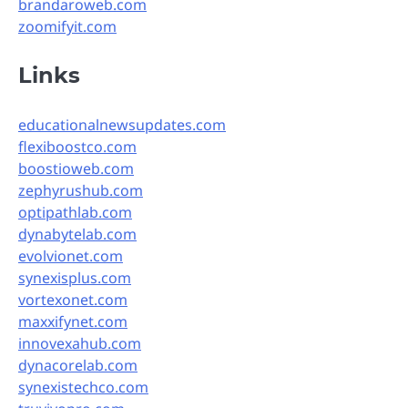
brandaroweb.com
zoomifyit.com
Links
educationalnewsupdates.com
flexiboostco.com
boostioweb.com
zephyrushub.com
optipathlab.com
dynabytelab.com
evolvionet.com
synexisplus.com
vortexonet.com
maxxifynet.com
innovexahub.com
dynacorelab.com
synexistechco.com