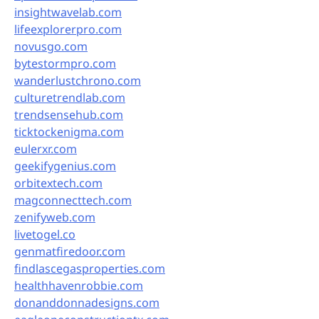
insightwavelab.com
lifeexplorerpro.com
novusgo.com
bytestormpro.com
wanderlustchrono.com
culturetrendlab.com
trendsensehub.com
ticktockenigma.com
eulerxr.com
geekifygenius.com
orbitextech.com
magconnecttech.com
zenifyweb.com
livetogel.co
genmatfiredoor.com
findlascegasproperties.com
healthhavenrobbie.com
donanddonnadesigns.com