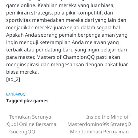
game online. Keahlian mereka yang luar biasa,
pemikiran strategis, pola pikir kompetitif, dan
sportivitas membedakan mereka dari yang lain dan
menjadikan mereka juara sejati dalam segala hal.
Apakah Anda seorang pemain berpengalaman yang
ingin menguji keterampilan Anda melawan yang
terbaik atau pendatang baru yang ingin belajar dari
para master, Masters of ChampionQQ pasti akan
menginspirasi dan mengesankan dengan bakat luar
biasa mereka.
[ad_2]
BANDARQQ
Tagged
pkv games
Temukan Serunya
Inside the Mind of
Post
Judi Online Bersama
Masterdomino99: Strategi
navigation
GocengQQ
Mendominasi Permainan