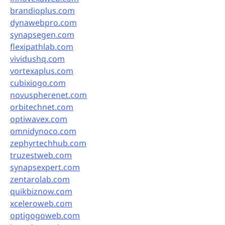
brandioplus.com
dynawebpro.com
synapsegen.com
flexipathlab.com
vividushq.com
vortexaplus.com
cubixiogo.com
novuspherenet.com
orbitechnet.com
optiwavex.com
omnidynoco.com
zephyrtechhub.com
truzestweb.com
synapsexpert.com
zentarolab.com
quikbiznow.com
xceleroweb.com
optigogoweb.com