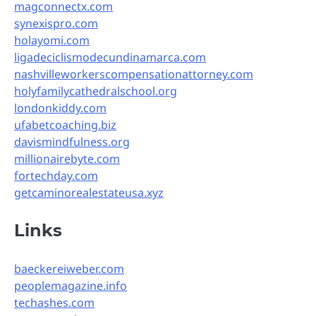
magconnectx.com
synexispro.com
holayomi.com
ligadeciclismodecundinamarca.com
nashvilleworkerscompensationattorney.com
holyfamilycathedralschool.org
londonkiddy.com
ufabetcoaching.biz
davismindfulness.org
millionairebyte.com
fortechday.com
getcaminorealestateusa.xyz
Links
baeckereiweber.com
peoplemagazine.info
techashes.com