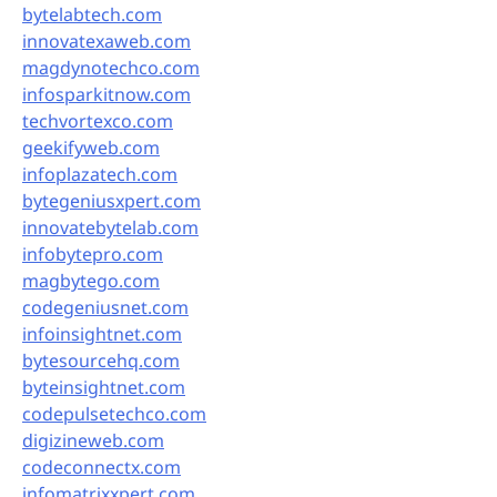
bytelabtech.com
innovatexaweb.com
magdynotechco.com
infosparkitnow.com
techvortexco.com
geekifyweb.com
infoplazatech.com
bytegeniusxpert.com
innovatebytelab.com
infobytepro.com
magbytego.com
codegeniusnet.com
infoinsightnet.com
bytesourcehq.com
byteinsightnet.com
codepulsetechco.com
digizineweb.com
codeconnectx.com
infomatrixxpert.com