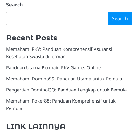
Search
Search
Recent Posts
Memahami PKV: Panduan Komprehensif Asuransi
Kesehatan Swasta di Jerman
Panduan Utama Bermain PKV Games Online
Memahami Domino99: Panduan Utama untuk Pemula
Pengertian DominoQQ: Panduan Lengkap untuk Pemula
Memahami Poker88: Panduan Komprehensif untuk
Pemula
LINK LAINNYA