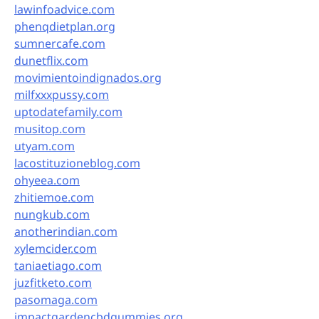
lawinfoadvice.com
phenqdietplan.org
sumnercafe.com
dunetflix.com
movimientoindignados.org
milfxxxpussy.com
uptodatefamily.com
musitop.com
utyam.com
lacostituzioneblog.com
ohyeea.com
zhitiemoe.com
nungkub.com
anotherindian.com
xylemcider.com
taniaetiago.com
juzfitketo.com
pasomaga.com
impactgardencbdgummies.org