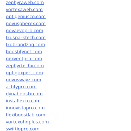
zephyraweb.com
vortexaweb.com
optigeniusco.com
novuspherex.com
novaevopro.com
trusparktech.com
trubrandzhq.com
boostifynet.com
nexventpro.com
zephyrtechx.com
optigoxpert.com
novuswayz.com
actifypro.com
dynaboostx.com
instaflexco.com
innovistapro.com
flexiboostlab.com
vortexohqplus.com
swiftiopro.com