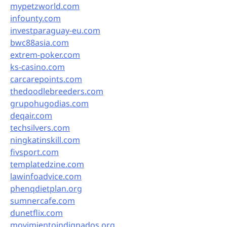
mypetzworld.com
infounty.com
investparaguay-eu.com
bwc88asia.com
extrem-poker.com
ks-casino.com
carcarepoints.com
thedoodlebreeders.com
grupohugodias.com
deqair.com
techsilvers.com
ningkatinskill.com
fivsport.com
templatedzine.com
lawinfoadvice.com
phenqdietplan.org
sumnercafe.com
dunetflix.com
movimientoindignados.org