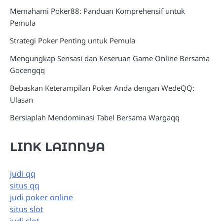
Memahami Poker88: Panduan Komprehensif untuk
Pemula
Strategi Poker Penting untuk Pemula
Mengungkap Sensasi dan Keseruan Game Online Bersama
Gocengqq
Bebaskan Keterampilan Poker Anda dengan WedeQQ:
Ulasan
Bersiaplah Mendominasi Tabel Bersama Wargaqq
LINK LAINNYA
judi qq
situs qq
judi poker online
situs slot