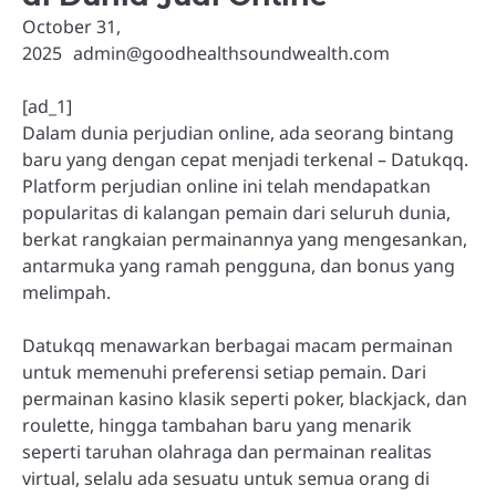
October 31,
2025
admin@goodhealthsoundwealth.com
[ad_1]
Dalam dunia perjudian online, ada seorang bintang
baru yang dengan cepat menjadi terkenal – Datukqq.
Platform perjudian online ini telah mendapatkan
popularitas di kalangan pemain dari seluruh dunia,
berkat rangkaian permainannya yang mengesankan,
antarmuka yang ramah pengguna, dan bonus yang
melimpah.
Datukqq menawarkan berbagai macam permainan
untuk memenuhi preferensi setiap pemain. Dari
permainan kasino klasik seperti poker, blackjack, dan
roulette, hingga tambahan baru yang menarik
seperti taruhan olahraga dan permainan realitas
virtual, selalu ada sesuatu untuk semua orang di