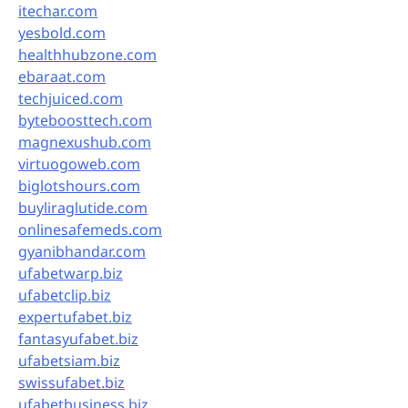
itechar.com
yesbold.com
healthhubzone.com
ebaraat.com
techjuiced.com
byteboosttech.com
magnexushub.com
virtuogoweb.com
biglotshours.com
buyliraglutide.com
onlinesafemeds.com
gyanibhandar.com
ufabetwarp.biz
ufabetclip.biz
expertufabet.biz
fantasyufabet.biz
ufabetsiam.biz
swissufabet.biz
ufabetbusiness.biz