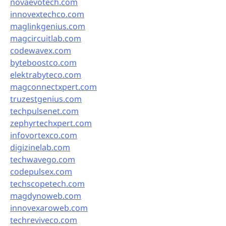
novaevotech.com
innovextechco.com
maglinkgenius.com
magcircuitlab.com
codewavex.com
byteboostco.com
elektrabyteco.com
magconnectxpert.com
truzestgenius.com
techpulsenet.com
zephyrtechxpert.com
infovortexco.com
digizinelab.com
techwavego.com
codepulsex.com
techscopetech.com
magdynoweb.com
innovexaroweb.com
techreviveco.com