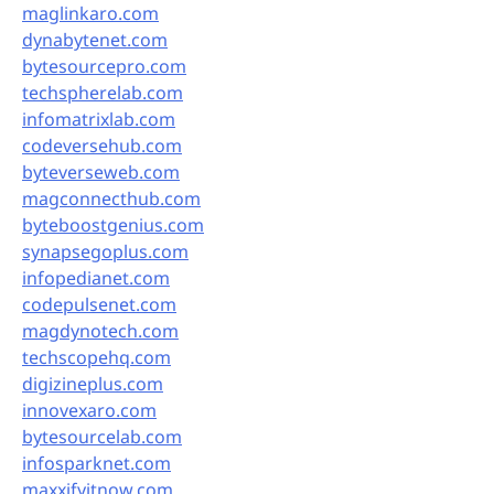
maglinkaro.com
dynabytenet.com
bytesourcepro.com
techspherelab.com
infomatrixlab.com
codeversehub.com
byteverseweb.com
magconnecthub.com
byteboostgenius.com
synapsegoplus.com
infopedianet.com
codepulsenet.com
magdynotech.com
techscopehq.com
digizineplus.com
innovexaro.com
bytesourcelab.com
infosparknet.com
maxxifyitnow.com