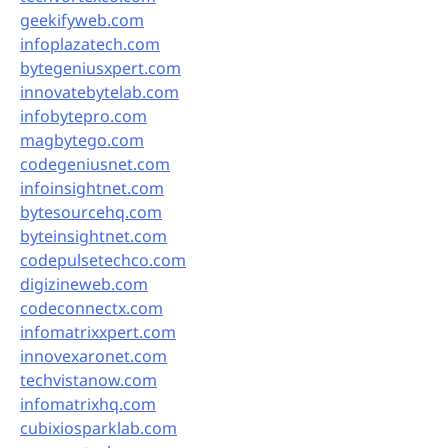
geekifyweb.com
infoplazatech.com
bytegeniusxpert.com
innovatebytelab.com
infobytepro.com
magbytego.com
codegeniusnet.com
infoinsightnet.com
bytesourcehq.com
byteinsightnet.com
codepulsetechco.com
digizineweb.com
codeconnectx.com
infomatrixxpert.com
innovexaronet.com
techvistanow.com
infomatrixhq.com
cubixiosparklab.com