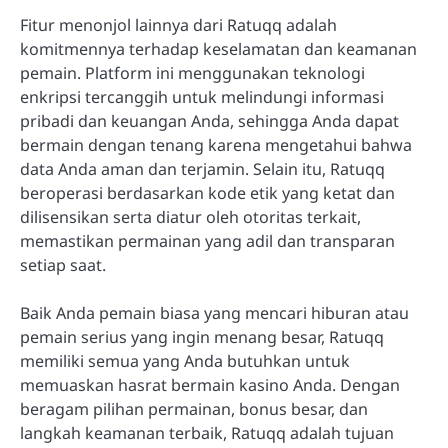
Fitur menonjol lainnya dari Ratuqq adalah
komitmennya terhadap keselamatan dan keamanan
pemain. Platform ini menggunakan teknologi
enkripsi tercanggih untuk melindungi informasi
pribadi dan keuangan Anda, sehingga Anda dapat
bermain dengan tenang karena mengetahui bahwa
data Anda aman dan terjamin. Selain itu, Ratuqq
beroperasi berdasarkan kode etik yang ketat dan
dilisensikan serta diatur oleh otoritas terkait,
memastikan permainan yang adil dan transparan
setiap saat.
Baik Anda pemain biasa yang mencari hiburan atau
pemain serius yang ingin menang besar, Ratuqq
memiliki semua yang Anda butuhkan untuk
memuaskan hasrat bermain kasino Anda. Dengan
beragam pilihan permainan, bonus besar, dan
langkah keamanan terbaik, Ratuqq adalah tujuan