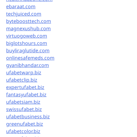
ebaraat.com
techjuiced.com
byteboosttech.com
magnexushub.com
virtuogoweb.com
biglotshours.com
buyliraglutide.com
onlinesafemeds.com
gyanibhandar.com
ufabetwarp.biz
ufabetclip.biz
expertufabet.biz
fantasyufabet.biz
ufabetsiam.biz
swissufabet.biz
ufabetbusiness.biz
greenufabet.biz
ufabetcolor.biz