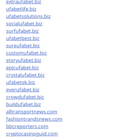
extraufabet.biz
ufabetlife.biz
ufabetsolutions.biz
socialufabet.biz
surfufabet.biz
ufabetbest.biz
sureufabet.biz
customufabet.biz
storyufabet.biz
epicufabet.biz
crystalufabet.biz
ufabetok.biz
everufabet.biz
crowdufabet.biz
buildufabet.biz
alltransportnews.com
fashiontrandsnews.com
bbcreporters.com
cryptocasinoguid.com