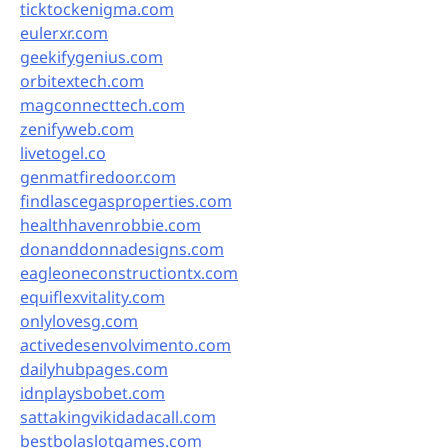
ticktockenigma.com
eulerxr.com
geekifygenius.com
orbitextech.com
magconnecttech.com
zenifyweb.com
livetogel.co
genmatfiredoor.com
findlascegasproperties.com
healthhavenrobbie.com
donanddonnadesigns.com
eagleoneconstructiontx.com
equiflexvitality.com
onlylovesg.com
activedesenvolvimento.com
dailyhubpages.com
idnplaysbobet.com
sattakingvikidadacall.com
bestbolaslotgames.com