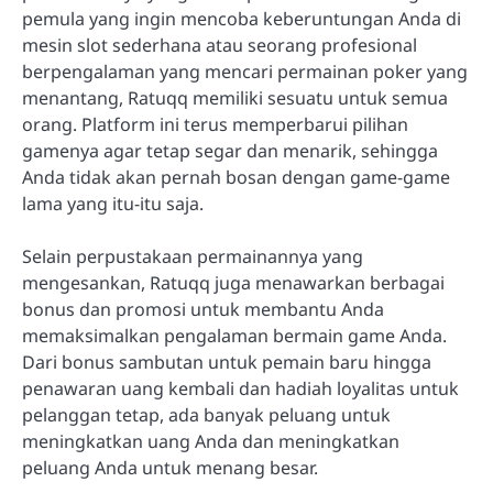
pemula yang ingin mencoba keberuntungan Anda di
mesin slot sederhana atau seorang profesional
berpengalaman yang mencari permainan poker yang
menantang, Ratuqq memiliki sesuatu untuk semua
orang. Platform ini terus memperbarui pilihan
gamenya agar tetap segar dan menarik, sehingga
Anda tidak akan pernah bosan dengan game-game
lama yang itu-itu saja.
Selain perpustakaan permainannya yang
mengesankan, Ratuqq juga menawarkan berbagai
bonus dan promosi untuk membantu Anda
memaksimalkan pengalaman bermain game Anda.
Dari bonus sambutan untuk pemain baru hingga
penawaran uang kembali dan hadiah loyalitas untuk
pelanggan tetap, ada banyak peluang untuk
meningkatkan uang Anda dan meningkatkan
peluang Anda untuk menang besar.