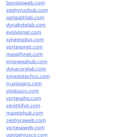
boostioweb.com
zephyrushub.com
optipathlab.com
dynabytelab.com
evolvionet.com
synexisplus.com
vortexonet.com
maxxifynet.com
innovexahub.com
dynacorelab.com
synexistechco.com
truvivopro.com
vividusco.com
vortexahq.com
zenithifyit.com
maxxiohub.com
zephyraweb.com
vortexaweb.com
optigeniusco.com