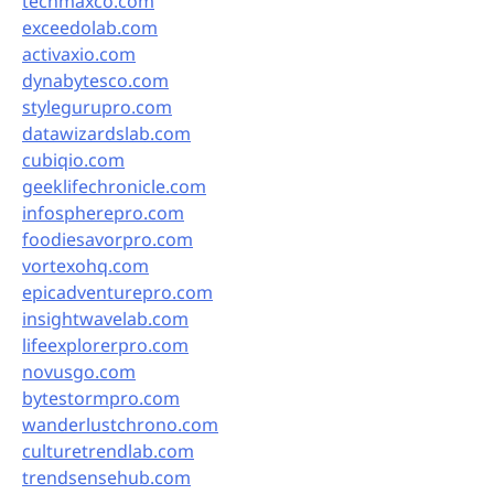
techmaxco.com
exceedolab.com
activaxio.com
dynabytesco.com
stylegurupro.com
datawizardslab.com
cubiqio.com
geeklifechronicle.com
infospherepro.com
foodiesavorpro.com
vortexohq.com
epicadventurepro.com
insightwavelab.com
lifeexplorerpro.com
novusgo.com
bytestormpro.com
wanderlustchrono.com
culturetrendlab.com
trendsensehub.com