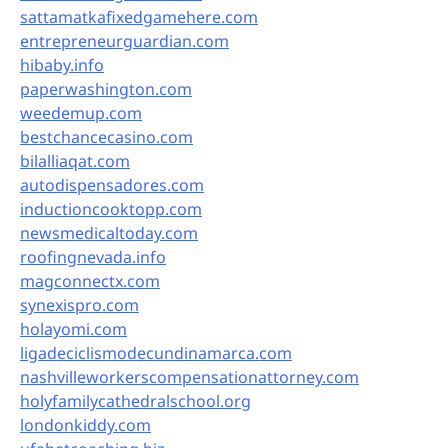
sattamatkafixedgamehere.com
entrepreneurguardian.com
hibaby.info
paperwashington.com
weedemup.com
bestchancecasino.com
bilalliaqat.com
autodispensadores.com
inductioncooktopp.com
newsmedicaltoday.com
roofingnevada.info
magconnectx.com
synexispro.com
holayomi.com
ligadeciclismodecundinamarca.com
nashvilleworkerscompensationattorney.com
holyfamilycathedralschool.org
londonkiddy.com