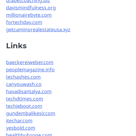
ufabetcoaching.biz
davismindfulness.org
millionairebyte.com
fortechday.com
getcaminorealestateusa.xyz
Links
baeckereiweber.com
peoplemagazine.info
techashes.com
canyouwash.co
havadisantalya.com
techdtimes.com
techieboot.com
gundembalikesir.com
itechar.com
yesbold.com
healthhubzone.com