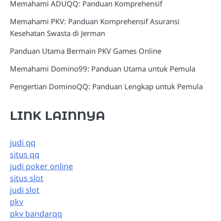
Memahami ADUQQ: Panduan Komprehensif
Memahami PKV: Panduan Komprehensif Asuransi
Kesehatan Swasta di Jerman
Panduan Utama Bermain PKV Games Online
Memahami Domino99: Panduan Utama untuk Pemula
Pengertian DominoQQ: Panduan Lengkap untuk Pemula
LINK LAINNYA
judi qq
situs qq
judi poker online
situs slot
judi slot
pkv
pkv bandarqq