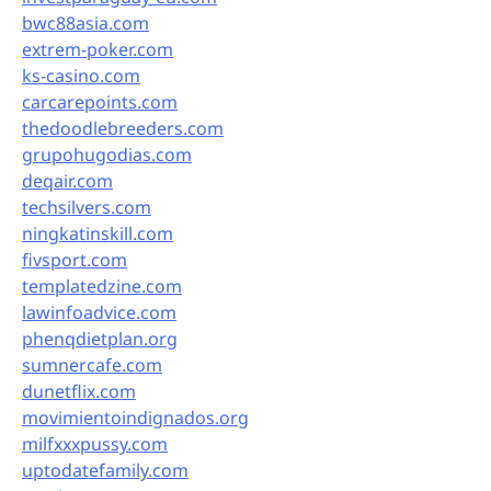
bwc88asia.com
extrem-poker.com
ks-casino.com
carcarepoints.com
thedoodlebreeders.com
grupohugodias.com
deqair.com
techsilvers.com
ningkatinskill.com
fivsport.com
templatedzine.com
lawinfoadvice.com
phenqdietplan.org
sumnercafe.com
dunetflix.com
movimientoindignados.org
milfxxxpussy.com
uptodatefamily.com