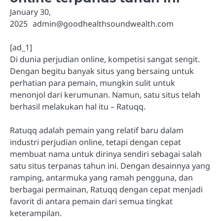
January 30,
2025
admin@goodhealthsoundwealth.com
[ad_1]
Di dunia perjudian online, kompetisi sangat sengit.
Dengan begitu banyak situs yang bersaing untuk
perhatian para pemain, mungkin sulit untuk
menonjol dari kerumunan. Namun, satu situs telah
berhasil melakukan hal itu – Ratuqq.
Ratuqq adalah pemain yang relatif baru dalam
industri perjudian online, tetapi dengan cepat
membuat nama untuk dirinya sendiri sebagai salah
satu situs terpanas tahun ini. Dengan desainnya yang
ramping, antarmuka yang ramah pengguna, dan
berbagai permainan, Ratuqq dengan cepat menjadi
favorit di antara pemain dari semua tingkat
keterampilan.