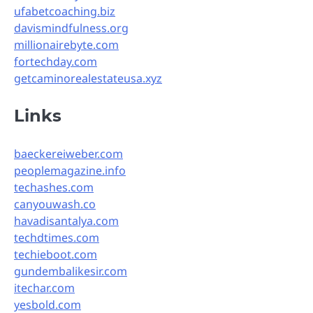
ufabetcoaching.biz
davismindfulness.org
millionairebyte.com
fortechday.com
getcaminorealestateusa.xyz
Links
baeckereiweber.com
peoplemagazine.info
techashes.com
canyouwash.co
havadisantalya.com
techdtimes.com
techieboot.com
gundembalikesir.com
itechar.com
yesbold.com