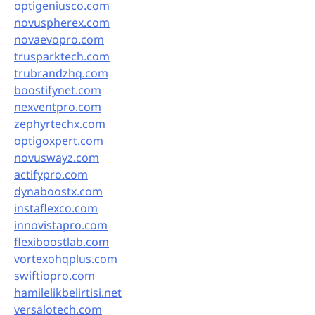
optigeniusco.com
novuspherex.com
novaevopro.com
trusparktech.com
trubrandzhq.com
boostifynet.com
nexventpro.com
zephyrtechx.com
optigoxpert.com
novuswayz.com
actifypro.com
dynaboostx.com
instaflexco.com
innovistapro.com
flexiboostlab.com
vortexohqplus.com
swiftiopro.com
hamilelikbelirtisi.net
versalotech.com