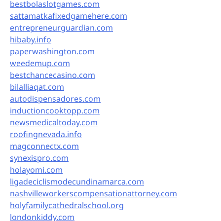
bestbolaslotgames.com
sattamatkafixedgamehere.com
entrepreneurguardian.com
hibaby.info
paperwashington.com
weedemup.com
bestchancecasino.com
bilalliaqat.com
autodispensadores.com
inductioncooktopp.com
newsmedicaltoday.com
roofingnevada.info
magconnectx.com
synexispro.com
holayomi.com
ligadeciclismodecundinamarca.com
nashvilleworkerscompensationattorney.com
holyfamilycathedralschool.org
londonkiddy.com