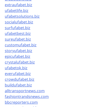
extraufabet.biz
ufabetlife.biz
ufabetsolutions.biz
socialufabet.biz
surfufabet.biz
ufabetbest.biz
sureufabet.biz
customufabet.biz
storyufabet.biz
epicufabet.biz
crystalufabet.biz
ufabetok.biz
everufabet.biz
crowdufabet.biz
buildufabet.biz
alltransportnews.com
fashiontrandsnews.com
bbcreporters.com