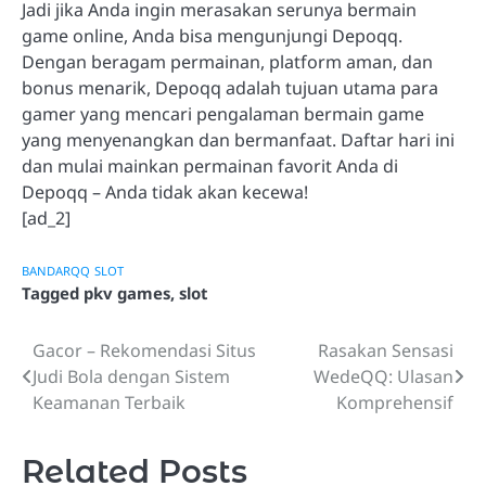
Jadi jika Anda ingin merasakan serunya bermain
game online, Anda bisa mengunjungi Depoqq.
Dengan beragam permainan, platform aman, dan
bonus menarik, Depoqq adalah tujuan utama para
gamer yang mencari pengalaman bermain game
yang menyenangkan dan bermanfaat. Daftar hari ini
dan mulai mainkan permainan favorit Anda di
Depoqq – Anda tidak akan kecewa!
[ad_2]
BANDARQQ
SLOT
Tagged
pkv games
,
slot
Gacor – Rekomendasi Situs
Rasakan Sensasi
Post
Judi Bola dengan Sistem
WedeQQ: Ulasan
navigation
Keamanan Terbaik
Komprehensif
Related Posts