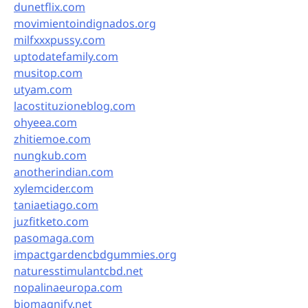
dunetflix.com
movimientoindignados.org
milfxxxpussy.com
uptodatefamily.com
musitop.com
utyam.com
lacostituzioneblog.com
ohyeea.com
zhitiemoe.com
nungkub.com
anotherindian.com
xylemcider.com
taniaetiago.com
juzfitketo.com
pasomaga.com
impactgardencbdgummies.org
naturesstimulantcbd.net
nopalinaeuropa.com
biomagnify.net