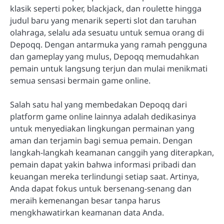
klasik seperti poker, blackjack, dan roulette hingga
judul baru yang menarik seperti slot dan taruhan
olahraga, selalu ada sesuatu untuk semua orang di
Depoqq. Dengan antarmuka yang ramah pengguna
dan gameplay yang mulus, Depoqq memudahkan
pemain untuk langsung terjun dan mulai menikmati
semua sensasi bermain game online.
Salah satu hal yang membedakan Depoqq dari
platform game online lainnya adalah dedikasinya
untuk menyediakan lingkungan permainan yang
aman dan terjamin bagi semua pemain. Dengan
langkah-langkah keamanan canggih yang diterapkan,
pemain dapat yakin bahwa informasi pribadi dan
keuangan mereka terlindungi setiap saat. Artinya,
Anda dapat fokus untuk bersenang-senang dan
meraih kemenangan besar tanpa harus
mengkhawatirkan keamanan data Anda.