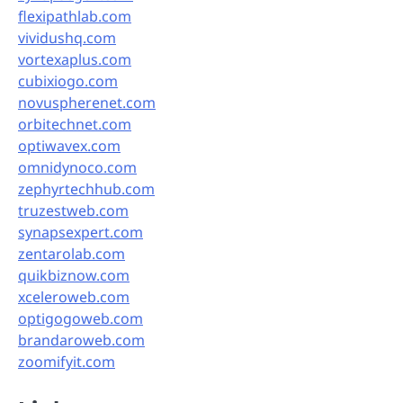
flexipathlab.com
vividushq.com
vortexaplus.com
cubixiogo.com
novuspherenet.com
orbitechnet.com
optiwavex.com
omnidynoco.com
zephyrtechhub.com
truzestweb.com
synapsexpert.com
zentarolab.com
quikbiznow.com
xceleroweb.com
optigogoweb.com
brandaroweb.com
zoomifyit.com