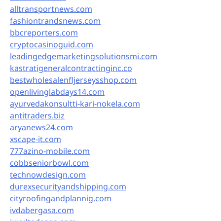
alltransportnews.com
fashiontrandsnews.com
bbcreporters.com
cryptocasinoguid.com
leadingedgemarketingsolutionsmi.com
kastratigeneralcontractinginc.co
bestwholesalenfljerseysshop.com
openlivinglabdays14.com
ayurvedakonsultti-kari-nokela.com
antitraders.biz
aryanews24.com
xscape-it.com
777azino-mobile.com
cobbseniorbowl.com
technowdesign.com
durexsecurityandshipping.com
cityroofingandplannig.com
ivdabergasa.com