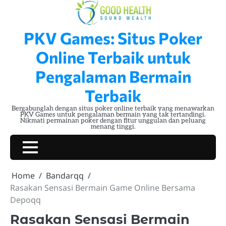
Skip
to
content
PKV Games: Situs Poker
Online Terbaik untuk
Pengalaman Bermain
Terbaik
Bergabunglah dengan situs poker online terbaik yang menawarkan
PKV Games untuk pengalaman bermain yang tak tertandingi.
Nikmati permainan poker dengan fitur unggulan dan peluang
menang tinggi.
Home
Bandarqq
Rasakan Sensasi Bermain Game Online Bersama
Depoqq
Rasakan Sensasi Bermain