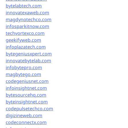
bytelabtech.com
innovatexaweb.com
magdynotechco.com
infosparkitnow.com
techvortexco.com
geekifyweb.com
infoplazatech.com
bytegeniusxpert.com
innovatebytelab.com
infobytepro.com
magbytego.com
codegeniusnet.com
infoinsightnet.com
bytesourcehq.com
byteinsightnet.com
codepulsetechco.com
digizineweb.com
codeconnectx.com