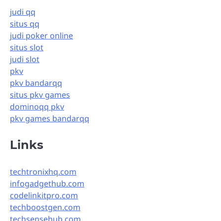
judi qq
situs qq
judi poker online
situs slot
judi slot
pkv
pkv bandarqq
situs pkv games
dominoqq pkv
pkv games bandarqq
Links
techtronixhq.com
infogadgethub.com
codelinkitpro.com
techboostgen.com
techsensehub.com