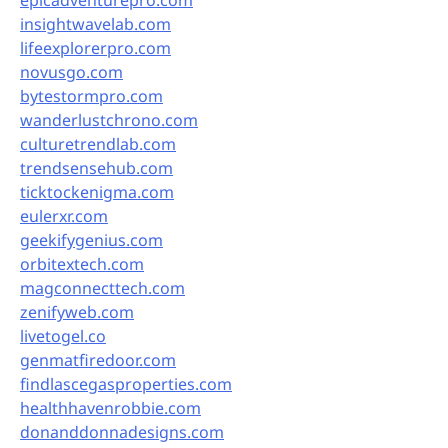
epicadventurepro.com
insightwavelab.com
lifeexplorerpro.com
novusgo.com
bytestormpro.com
wanderlustchrono.com
culturetrendlab.com
trendsensehub.com
ticktockenigma.com
eulerxr.com
geekifygenius.com
orbitextech.com
magconnecttech.com
zenifyweb.com
livetogel.co
genmatfiredoor.com
findlascegasproperties.com
healthhavenrobbie.com
donanddonnadesigns.com