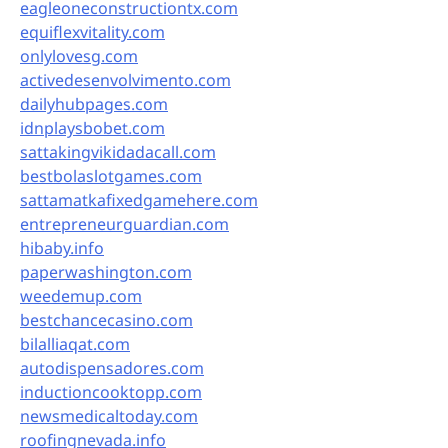
eagleoneconstructiontx.com
equiflexvitality.com
onlylovesg.com
activedesenvolvimento.com
dailyhubpages.com
idnplaysbobet.com
sattakingvikidadacall.com
bestbolaslotgames.com
sattamatkafixedgamehere.com
entrepreneurguardian.com
hibaby.info
paperwashington.com
weedemup.com
bestchancecasino.com
bilalliaqat.com
autodispensadores.com
inductioncooktopp.com
newsmedicaltoday.com
roofingnevada.info