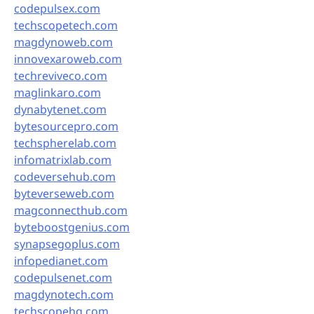
codepulsex.com
techscopetech.com
magdynoweb.com
innovexaroweb.com
techreviveco.com
maglinkaro.com
dynabytenet.com
bytesourcepro.com
techspherelab.com
infomatrixlab.com
codeversehub.com
byteverseweb.com
magconnecthub.com
byteboostgenius.com
synapsegoplus.com
infopedianet.com
codepulsenet.com
magdynotech.com
techscopehq.com