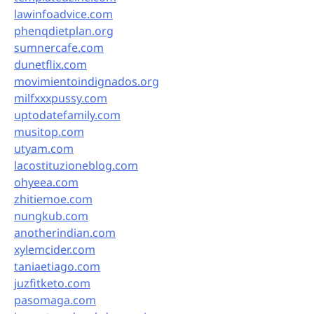
lawinfoadvice.com
phenqdietplan.org
sumnercafe.com
dunetflix.com
movimientoindignados.org
milfxxxpussy.com
uptodatefamily.com
musitop.com
utyam.com
lacostituzioneblog.com
ohyeea.com
zhitiemoe.com
nungkub.com
anotherindian.com
xylemcider.com
taniaetiago.com
juzfitketo.com
pasomaga.com