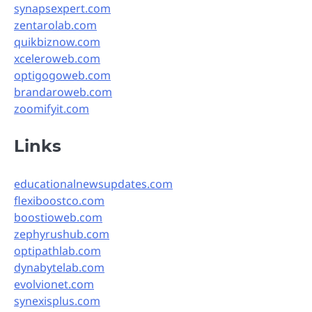
synapsexpert.com
zentarolab.com
quikbiznow.com
xceleroweb.com
optigogoweb.com
brandaroweb.com
zoomifyit.com
Links
educationalnewsupdates.com
flexiboostco.com
boostioweb.com
zephyrushub.com
optipathlab.com
dynabytelab.com
evolvionet.com
synexisplus.com