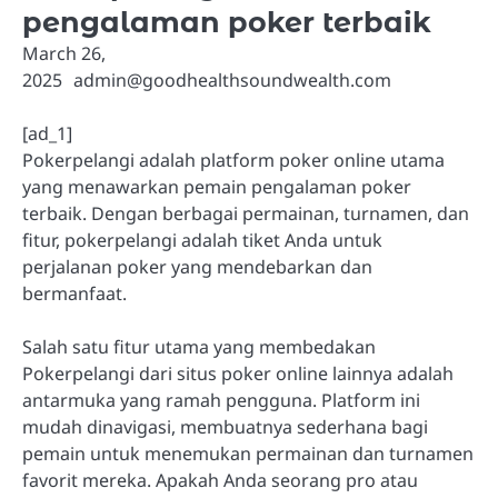
pengalaman poker terbaik
March 26,
2025
admin@goodhealthsoundwealth.com
[ad_1]
Pokerpelangi adalah platform poker online utama
yang menawarkan pemain pengalaman poker
terbaik. Dengan berbagai permainan, turnamen, dan
fitur, pokerpelangi adalah tiket Anda untuk
perjalanan poker yang mendebarkan dan
bermanfaat.
Salah satu fitur utama yang membedakan
Pokerpelangi dari situs poker online lainnya adalah
antarmuka yang ramah pengguna. Platform ini
mudah dinavigasi, membuatnya sederhana bagi
pemain untuk menemukan permainan dan turnamen
favorit mereka. Apakah Anda seorang pro atau