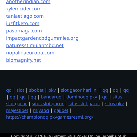
anotherindian.com
xylemcider.com
taniaetiago.com
juzfitketo.com
pasomaga.com
impactgardencbdgummies.org
naturesstimulantcbd.net
nopalinaeuropa.com
biomagnify.net
qq
|
slot
|
sbobet
|
pkv
|
slot gacor hari ini
|
qq
|
qq
|
qq
|
qq
|
qq
|
qq
|
bandarqq
|
dominoqq pkv
|
qq
|
situs
slot gacor
|
situs slot gacor
|
situs slot gacor
|
situs pkv
|
majestibet
|
miyaqq
|
gajibet
|
https://championqq.pkvgamesresmi.org/
Copyright © 2026
PKV Games: Situs Poker Online Terbaik untuk