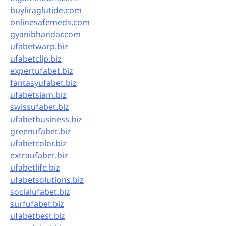
buyliraglutide.com
onlinesafemeds.com
gyanibhandar.com
ufabetwarp.biz
ufabetclip.biz
expertufabet.biz
fantasyufabet.biz
ufabetsiam.biz
swissufabet.biz
ufabetbusiness.biz
greenufabet.biz
ufabetcolor.biz
extraufabet.biz
ufabetlife.biz
ufabetsolutions.biz
socialufabet.biz
surfufabet.biz
ufabetbest.biz