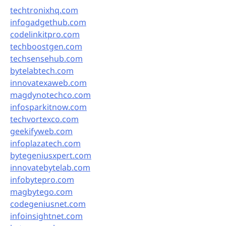
techtronixhq.com
infogadgethub.com
codelinkitpro.com
techboostgen.com
techsensehub.com
bytelabtech.com
innovatexaweb.com
magdynotechco.com
infosparkitnow.com
techvortexco.com
geekifyweb.com
infoplazatech.com
bytegeniusxpert.com
innovatebytelab.com
infobytepro.com
magbytego.com
codegeniusnet.com
infoinsightnet.com