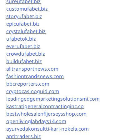
sureufabet.biz
customufabet.biz
storyufabet.biz
epicufabet.biz
crystalufabet.biz
ufabetok.biz
everufabet.biz
crowdufabet.biz
buildufabet.biz
alltransportnews.com
fashiontrandsnews.com
bbcreporters.com
cryptocasinoguid.com
leadingedgemarketingsolutionsmi.com
kastratigeneralcontractinginc.co
bestwholesalenfljerseysshop.com
openlivinglabdays14.com
ayurvedakonsultti-kari-nokela.com
antitraders.biz