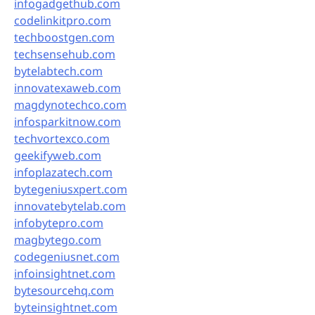
infogadgethub.com
codelinkitpro.com
techboostgen.com
techsensehub.com
bytelabtech.com
innovatexaweb.com
magdynotechco.com
infosparkitnow.com
techvortexco.com
geekifyweb.com
infoplazatech.com
bytegeniusxpert.com
innovatebytelab.com
infobytepro.com
magbytego.com
codegeniusnet.com
infoinsightnet.com
bytesourcehq.com
byteinsightnet.com