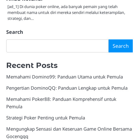
[ad_1] Di dunia poker online, ada banyak pemain yang telah
membuat nama untuk diri mereka sendiri melalui keterampilan,
strategi, dan…
Search
Search
Recent Posts
Memahami Domino99: Panduan Utama untuk Pemula
Pengertian DominoQQ: Panduan Lengkap untuk Pemula
Memahami Poker88: Panduan Komprehensif untuk
Pemula
Strategi Poker Penting untuk Pemula
Mengungkap Sensasi dan Keseruan Game Online Bersama
Gocengqq