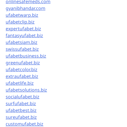
onlinesafemeds.com
gyanibhandar.com
ufabetwarp.biz
ufabetclip.biz
expertufabet.biz
fantasyufabet.biz
ufabetsiam.biz
swissufabet.biz
ufabetbusiness.biz
greenufabet.biz
ufabetcolor.biz
extraufabet.biz
ufabetlife.biz
ufabetsolutions.biz
socialufabet.biz
surfufabet.biz
ufabetbest.biz
sureufabet.biz
customufabet.biz