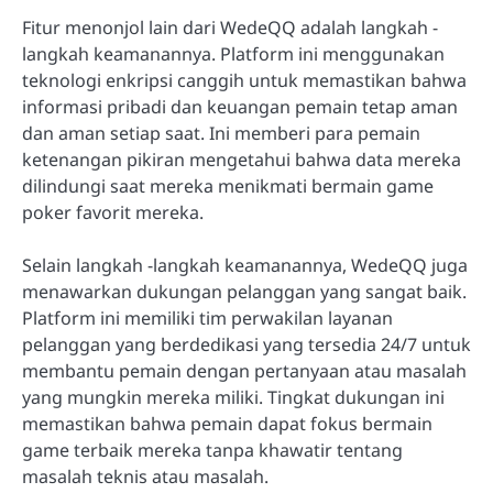
Fitur menonjol lain dari WedeQQ adalah langkah -
langkah keamanannya. Platform ini menggunakan
teknologi enkripsi canggih untuk memastikan bahwa
informasi pribadi dan keuangan pemain tetap aman
dan aman setiap saat. Ini memberi para pemain
ketenangan pikiran mengetahui bahwa data mereka
dilindungi saat mereka menikmati bermain game
poker favorit mereka.
Selain langkah -langkah keamanannya, WedeQQ juga
menawarkan dukungan pelanggan yang sangat baik.
Platform ini memiliki tim perwakilan layanan
pelanggan yang berdedikasi yang tersedia 24/7 untuk
membantu pemain dengan pertanyaan atau masalah
yang mungkin mereka miliki. Tingkat dukungan ini
memastikan bahwa pemain dapat fokus bermain
game terbaik mereka tanpa khawatir tentang
masalah teknis atau masalah.