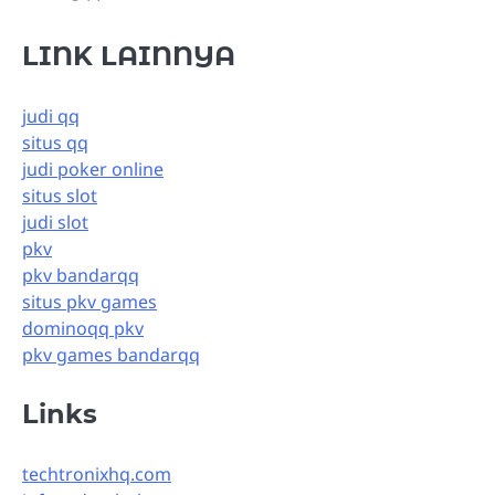
LINK LAINNYA
judi qq
situs qq
judi poker online
situs slot
judi slot
pkv
pkv bandarqq
situs pkv games
dominoqq pkv
pkv games bandarqq
Links
techtronixhq.com