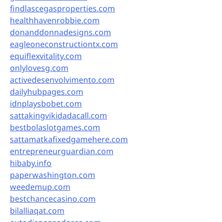
findlascegasproperties.com
healthhavenrobbie.com
donanddonnadesigns.com
eagleoneconstructiontx.com
equiflexvitality.com
onlylovesg.com
activedesenvolvimento.com
dailyhubpages.com
idnplaysbobet.com
sattakingvikidadacall.com
bestbolaslotgames.com
sattamatkafixedgamehere.com
entrepreneurguardian.com
hibaby.info
paperwashington.com
weedemup.com
bestchancecasino.com
bilalliaqat.com