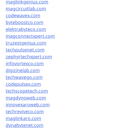
maglinkgenius.com
magcircuitlab.com
codewavex.com
byteboostco.com
elektrabyteco.com
magconnectxpert.com
truzestgenius.com
techpulsenet.com
zephyrtechxpert.com
infovortexco.com
digizinelab.com
techwavego.com
codepulsex.com
techscopetech.com
magdynoweb.com
innovexaroweb.com
techreviveco.com
maglinkaro.com
dynabytenet.com