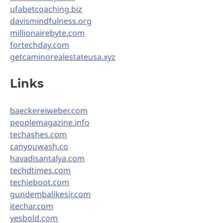
ufabetcoaching.biz
davismindfulness.org
millionairebyte.com
fortechday.com
getcaminorealestateusa.xyz
Links
baeckereiweber.com
peoplemagazine.info
techashes.com
canyouwash.co
havadisantalya.com
techdtimes.com
techieboot.com
gundembalikesir.com
itechar.com
yesbold.com