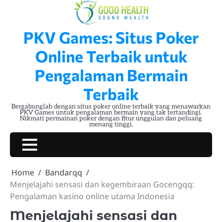
Skip
to
content
PKV Games: Situs Poker
Online Terbaik untuk
Pengalaman Bermain
Terbaik
Bergabunglah dengan situs poker online terbaik yang menawarkan
PKV Games untuk pengalaman bermain yang tak tertandingi.
Nikmati permainan poker dengan fitur unggulan dan peluang
menang tinggi.
Home
Bandarqq
Menjelajahi sensasi dan kegembiraan Gocengqq:
Pengalaman kasino online utama Indonesia
Menjelajahi sensasi dan