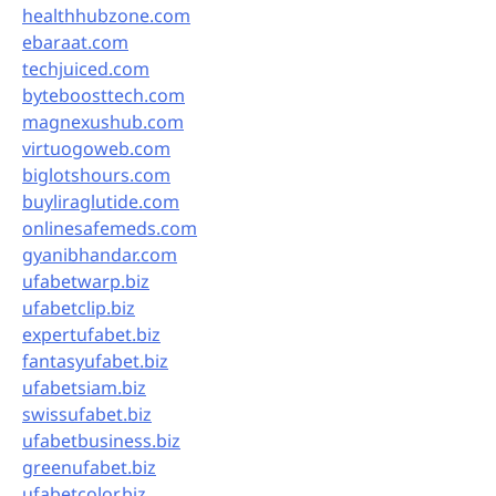
healthhubzone.com
ebaraat.com
techjuiced.com
byteboosttech.com
magnexushub.com
virtuogoweb.com
biglotshours.com
buyliraglutide.com
onlinesafemeds.com
gyanibhandar.com
ufabetwarp.biz
ufabetclip.biz
expertufabet.biz
fantasyufabet.biz
ufabetsiam.biz
swissufabet.biz
ufabetbusiness.biz
greenufabet.biz
ufabetcolor.biz