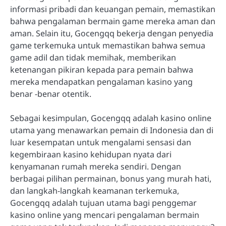
informasi pribadi dan keuangan pemain, memastikan
bahwa pengalaman bermain game mereka aman dan
aman. Selain itu, Gocengqq bekerja dengan penyedia
game terkemuka untuk memastikan bahwa semua
game adil dan tidak memihak, memberikan
ketenangan pikiran kepada para pemain bahwa
mereka mendapatkan pengalaman kasino yang
benar -benar otentik.
Sebagai kesimpulan, Gocengqq adalah kasino online
utama yang menawarkan pemain di Indonesia dan di
luar kesempatan untuk mengalami sensasi dan
kegembiraan kasino kehidupan nyata dari
kenyamanan rumah mereka sendiri. Dengan
berbagai pilihan permainan, bonus yang murah hati,
dan langkah-langkah keamanan terkemuka,
Gocengqq adalah tujuan utama bagi penggemar
kasino online yang mencari pengalaman bermain