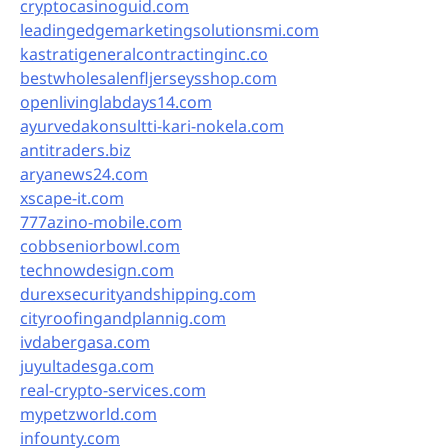
cryptocasinoguid.com
leadingedgemarketingsolutionsmi.com
kastratigeneralcontractinginc.co
bestwholesalenfljerseysshop.com
openlivinglabdays14.com
ayurvedakonsultti-kari-nokela.com
antitraders.biz
aryanews24.com
xscape-it.com
777azino-mobile.com
cobbseniorbowl.com
technowdesign.com
durexsecurityandshipping.com
cityroofingandplannig.com
ivdabergasa.com
juyultadesga.com
real-crypto-services.com
mypetzworld.com
infounty.com