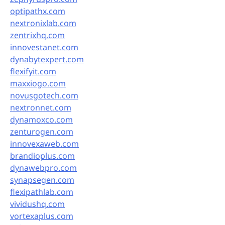
optipathx.com
nextronixlab.com
zentrixhq.com
innovestanet.com
dynabytexpert.com
flexifyit.com
maxxiogo.com
novusgotech.com
nextronnet.com
dynamoxco.com
zenturogen.com
innovexaweb.com
brandioplus.com
dynawebpro.com
synapsegen.com
flexipathlab.com
vividushq.com
vortexaplus.com