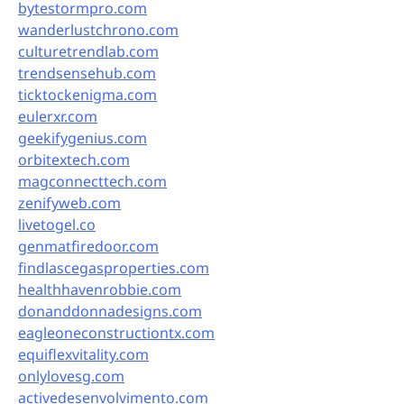
bytestormpro.com
wanderlustchrono.com
culturetrendlab.com
trendsensehub.com
ticktockenigma.com
eulerxr.com
geekifygenius.com
orbitextech.com
magconnecttech.com
zenifyweb.com
livetogel.co
genmatfiredoor.com
findlascegasproperties.com
healthhavenrobbie.com
donanddonnadesigns.com
eagleoneconstructiontx.com
equiflexvitality.com
onlylovesg.com
activedesenvolvimento.com