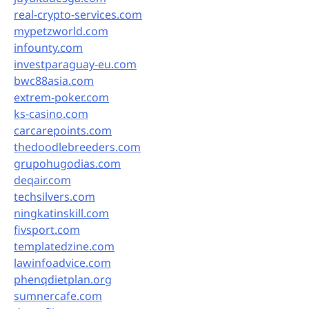
real-crypto-services.com
mypetzworld.com
infounty.com
investparaguay-eu.com
bwc88asia.com
extrem-poker.com
ks-casino.com
carcarepoints.com
thedoodlebreeders.com
grupohugodias.com
deqair.com
techsilvers.com
ningkatinskill.com
fivsport.com
templatedzine.com
lawinfoadvice.com
phenqdietplan.org
sumnercafe.com