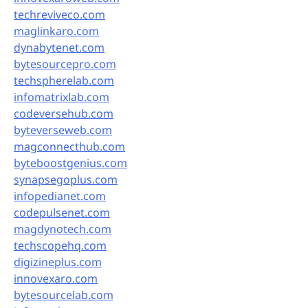
techreviveco.com
maglinkaro.com
dynabytenet.com
bytesourcepro.com
techspherelab.com
infomatrixlab.com
codeversehub.com
byteverseweb.com
magconnecthub.com
byteboostgenius.com
synapsegoplus.com
infopedianet.com
codepulsenet.com
magdynotech.com
techscopehq.com
digizineplus.com
innovexaro.com
bytesourcelab.com