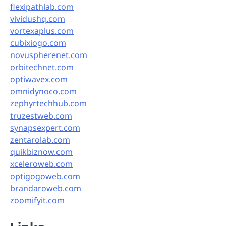
flexipathlab.com
vividushq.com
vortexaplus.com
cubixiogo.com
novuspherenet.com
orbitechnet.com
optiwavex.com
omnidynoco.com
zephyrtechhub.com
truzestweb.com
synapsexpert.com
zentarolab.com
quikbiznow.com
xceleroweb.com
optigogoweb.com
brandaroweb.com
zoomifyit.com