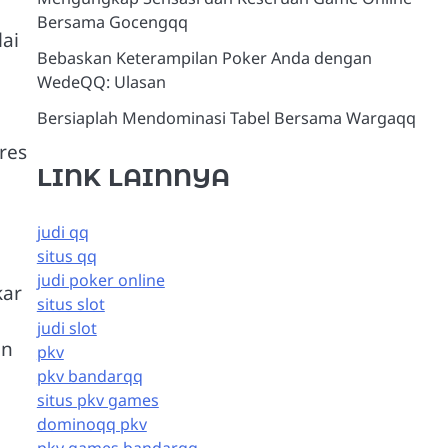
Bersama Gocengqq
ai
Bebaskan Keterampilan Poker Anda dengan
WedeQQ: Ulasan
Bersiaplah Mendominasi Tabel Bersama Wargaqq
res
LINK LAINNYA
judi qq
situs qq
judi poker online
kar
situs slot
judi slot
an
pkv
pkv bandarqq
situs pkv games
dominoqq pkv
pkv games bandarqq