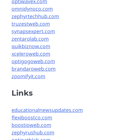
optiwavex.com
omnidynoco.com
zephyrtechhub.com
truzestweb.com
synapsexpert.com
zentarolab.com
quikbiznow.com
xceleroweb.com
optigogoweb.com
brandaroweb.com
zoomifyit.com
Links
educationalnewsupdates.com
flexiboostco.com
boostioweb.com
zephyrushub.com
optipathlab.com