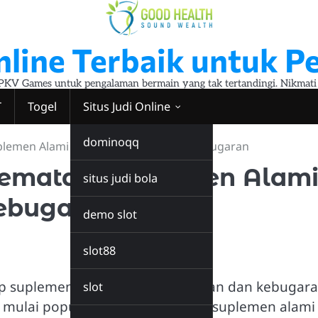
nline Terbaik untuk P
PKV Games untuk pengalaman bermain yang tak tertandingi. Nikmati 
T
Togel
Situs Judi Online
Poker Online
dominoqq
plemen Alami untuk Kesehatan dan Kebugaran
Hematqq: Suplemen Alam
pkv
Taruhan Bola
situs judi bola
Kebugaran
bandarqq
sbobet
Judi Slot Online
demo slot
qq
sbobet88
slot88
ap suplemen alami untuk kesehatan dan kebugar
domino 99
mix parlay
slot
 mulai populer adalah Hematqq, suplemen alami