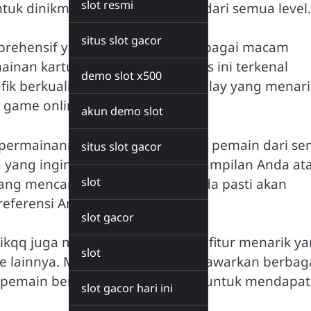
pkv
sbobet
slot resmi
k dinikmati oleh para pemain dari semua level.
pkv
judi bola
situs slot gacor
mprehensif yang menawarkan berbagai macam
nan kartu populer lainnya. Situs ini terkenal
pkv
judi bola
demo slot x500
k berkualitas tinggi, dan gameplay yang menari
 game online.
pkv
akun demo slot
m permainannya, yang cocok untuk pemain dari s
dominoqq
situs slot gacor
a yang ingin meningkatkan keterampilan Anda at
qq
slot
ang mencari tantangan baru, Anda pasti akan
ferensi Anda di Asikqq.
pkv
slot gacor
sikqq juga menawarkan sejumlah fitur menarik y
bandarqq
slot
ainnya. Misalnya, situs ini menawarkan berbag
pemain bersaing satu sama lain untuk mendapa
qq
slot gacor hari ini