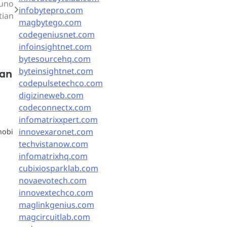
Kuno
infobytepro.com
tian
magbytego.com
codegeniusnet.com
infoinsightnet.com
bytesourcehq.com
byteinsightnet.com
an
codepulsetechco.com
digizineweb.com
codeconnectx.com
infomatrixxpert.com
innovexaronet.com
hobi
techvistanow.com
infomatrixhq.com
cubixiosparklab.com
novaevotech.com
innovextechco.com
maglinkgenius.com
magcircuitlab.com