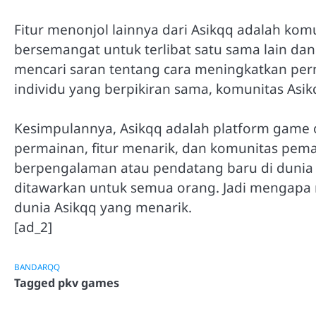
Fitur menonjol lainnya dari Asikqq adalah kom
bersemangat untuk terlibat satu sama lain dan
mencari saran tentang cara meningkatkan pe
individu yang berpikiran sama, komunitas Asi
Kesimpulannya, Asikqq adalah platform game
permainan, fitur menarik, dan komunitas pema
berpengalaman atau pendatang baru di dunia 
ditawarkan untuk semua orang. Jadi mengapa m
dunia Asikqq yang menarik.
[ad_2]
BANDARQQ
Tagged
pkv games