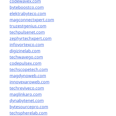
codewavex.com
byteboostco.com
elektrabyteco.com
magconnectxpert.com
truzestgenius.com
techpulsenet.com
zephyrtechxpert.com
infovortexco.com
digizinelab.com
techwavego.com
codepulsex.com
techscopetech.com
magdynoweb.com
innovexaroweb.com
techreviveco.com
maglinkaro.com
dynabytenet.com
bytesourcepro.com
techspherelab.com