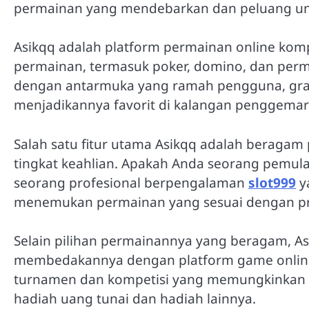
permainan yang mendebarkan dan peluang untu
Asikqq adalah platform permainan online ko
permainan, termasuk poker, domino, dan permai
dengan antarmuka yang ramah pengguna, grafi
menjadikannya favorit di kalangan penggemar
Salah satu fitur utama Asikqq adalah beraga
tingkat keahlian. Apakah Anda seorang pemul
seorang profesional berpengalaman
slot999
y
menemukan permainan yang sesuai dengan pre
Selain pilihan permainannya yang beragam, A
membedakannya dengan platform game online l
turnamen dan kompetisi yang memungkinkan 
hadiah uang tunai dan hadiah lainnya.