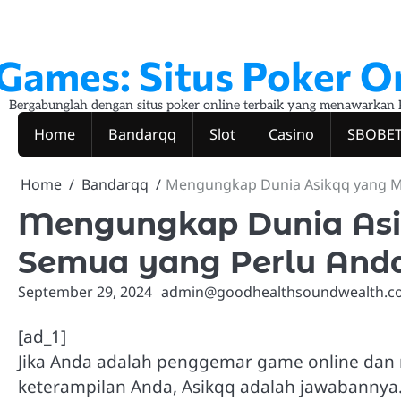
Skip
to
content
Games: Situs Poker O
Bergabunglah dengan situs poker online terbaik yang menawarkan 
Home
Bandarqq
Slot
Casino
SBOBE
Home
Bandarqq
Mengungkap Dunia Asikqq yang M
Mengungkap Dunia Asi
Semua yang Perlu Anda
September 29, 2024
admin@goodhealthsoundwealth.c
[ad_1]
Jika Anda adalah penggemar game online dan 
keterampilan Anda, Asikqq adalah jawabannya.