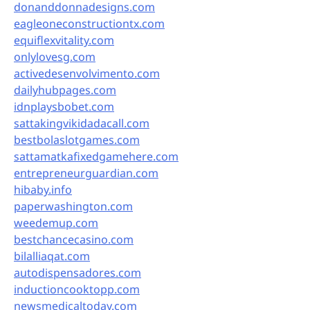
donanddonnadesigns.com
eagleoneconstructiontx.com
equiflexvitality.com
onlylovesg.com
activedesenvolvimento.com
dailyhubpages.com
idnplaysbobet.com
sattakingvikidadacall.com
bestbolaslotgames.com
sattamatkafixedgamehere.com
entrepreneurguardian.com
hibaby.info
paperwashington.com
weedemup.com
bestchancecasino.com
bilalliaqat.com
autodispensadores.com
inductioncooktopp.com
newsmedicaltoday.com