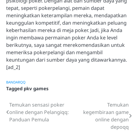
psikologi poker. Dengan alat dan sumber daya yang
tepat, seperti pokerpelangi, pemain dapat
meningkatkan keterampilan mereka, mendapatkan
keunggulan kompetitif, dan meningkatkan peluang
keberhasilan mereka di meja poker. Jadi, jika Anda
ingin membawa permainan poker Anda ke level
berikutnya, saya sangat merekomendasikan untuk
memeriksa pokerpelangi dan mengambil
keuntungan dari sumber daya yang ditawarkannya.
[ad_2]
BANDARQQ
Tagged
pkv games
Temukan sensasi poker
Temukan
Post
online dengan Pelangiqq:
kegembiraan game
navigation
Panduan Pemula
online dengan
depoqq