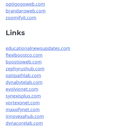
optigogoweb.com
brandaroweb.com
zoomifyit.com
Links
educationalnewsupdates.com
flexiboostco.com
boostioweb.com
zephyrushub.com
optipathlab.com
dynabytelab.com
evolvionet.com
synexisplus.com
vortexonet.com
maxxifynet.com
innovexahub.com
dynacorelab.com