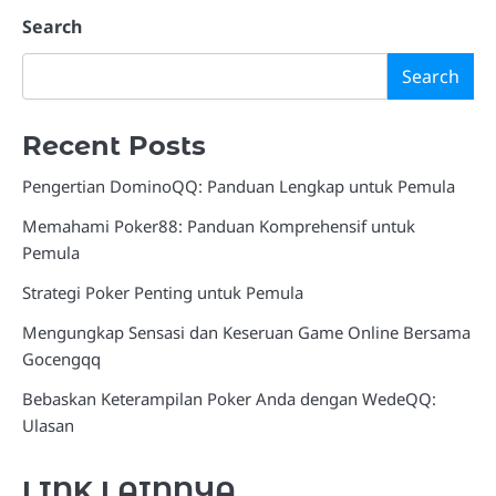
Search
Search
Recent Posts
Pengertian DominoQQ: Panduan Lengkap untuk Pemula
Memahami Poker88: Panduan Komprehensif untuk
Pemula
Strategi Poker Penting untuk Pemula
Mengungkap Sensasi dan Keseruan Game Online Bersama
Gocengqq
Bebaskan Keterampilan Poker Anda dengan WedeQQ:
Ulasan
LINK LAINNYA