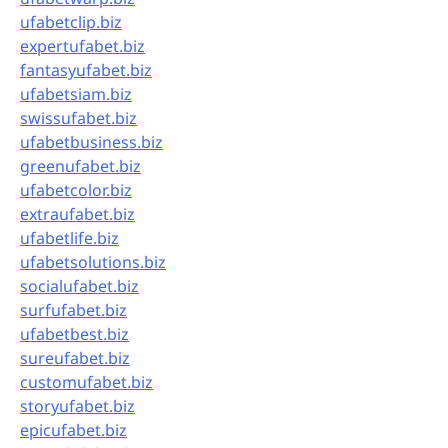
ufabetclip.biz
expertufabet.biz
fantasyufabet.biz
ufabetsiam.biz
swissufabet.biz
ufabetbusiness.biz
greenufabet.biz
ufabetcolor.biz
extraufabet.biz
ufabetlife.biz
ufabetsolutions.biz
socialufabet.biz
surfufabet.biz
ufabetbest.biz
sureufabet.biz
customufabet.biz
storyufabet.biz
epicufabet.biz