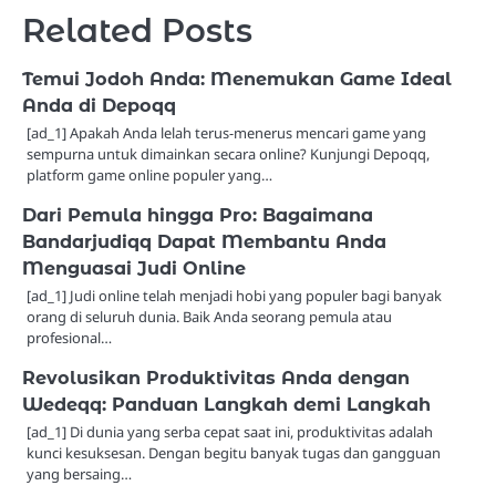
Related Posts
Temui Jodoh Anda: Menemukan Game Ideal
Anda di Depoqq
[ad_1] Apakah Anda lelah terus-menerus mencari game yang
sempurna untuk dimainkan secara online? Kunjungi Depoqq,
platform game online populer yang…
Dari Pemula hingga Pro: Bagaimana
Bandarjudiqq Dapat Membantu Anda
Menguasai Judi Online
[ad_1] Judi online telah menjadi hobi yang populer bagi banyak
orang di seluruh dunia. Baik Anda seorang pemula atau
profesional…
Revolusikan Produktivitas Anda dengan
Wedeqq: Panduan Langkah demi Langkah
[ad_1] Di dunia yang serba cepat saat ini, produktivitas adalah
kunci kesuksesan. Dengan begitu banyak tugas dan gangguan
yang bersaing…