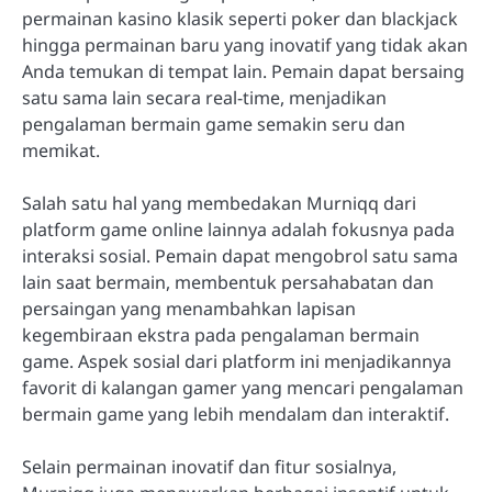
permainan kasino klasik seperti poker dan blackjack
hingga permainan baru yang inovatif yang tidak akan
Anda temukan di tempat lain. Pemain dapat bersaing
satu sama lain secara real-time, menjadikan
pengalaman bermain game semakin seru dan
memikat.
Salah satu hal yang membedakan Murniqq dari
platform game online lainnya adalah fokusnya pada
interaksi sosial. Pemain dapat mengobrol satu sama
lain saat bermain, membentuk persahabatan dan
persaingan yang menambahkan lapisan
kegembiraan ekstra pada pengalaman bermain
game. Aspek sosial dari platform ini menjadikannya
favorit di kalangan gamer yang mencari pengalaman
bermain game yang lebih mendalam dan interaktif.
Selain permainan inovatif dan fitur sosialnya,