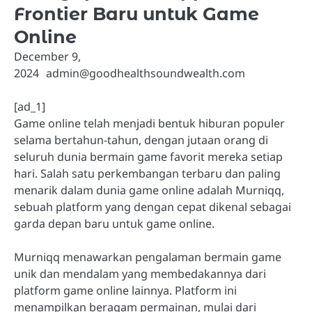
Frontier Baru untuk Game
Online
December 9,
2024
admin@goodhealthsoundwealth.com
[ad_1]
Game online telah menjadi bentuk hiburan populer
selama bertahun-tahun, dengan jutaan orang di
seluruh dunia bermain game favorit mereka setiap
hari. Salah satu perkembangan terbaru dan paling
menarik dalam dunia game online adalah Murniqq,
sebuah platform yang dengan cepat dikenal sebagai
garda depan baru untuk game online.
Murniqq menawarkan pengalaman bermain game
unik dan mendalam yang membedakannya dari
platform game online lainnya. Platform ini
menampilkan beragam permainan, mulai dari