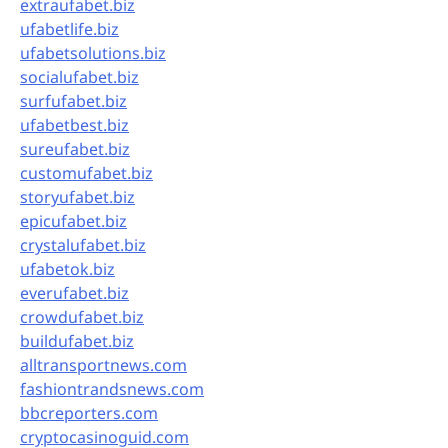
extraufabet.biz
ufabetlife.biz
ufabetsolutions.biz
socialufabet.biz
surfufabet.biz
ufabetbest.biz
sureufabet.biz
customufabet.biz
storyufabet.biz
epicufabet.biz
crystalufabet.biz
ufabetok.biz
everufabet.biz
crowdufabet.biz
buildufabet.biz
alltransportnews.com
fashiontrandsnews.com
bbcreporters.com
cryptocasinoguid.com