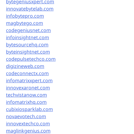
bytegeniusxpert.com
innovatebytelab.com
infobytepro.com
magbytego.com
codegeniusnet.com
infoinsightnet.com
bytesourcehq.com
byteinsightnet.com
codepulsetechco.com
digizineweb.com
codeconnectx.com
infomatrixxpert.com
innovexaronet.com
techvistanow.com
infomatrixhq.com
cubixiosparklab.com
novaevotech.com
innovextechco.com
maglinkgenius.com