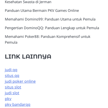
Kesehatan Swasta di Jerman
Panduan Utama Bermain PKV Games Online
Memahami Domino99: Panduan Utama untuk Pemula
Pengertian DominoQQ: Panduan Lengkap untuk Pemula
Memahami Poker88: Panduan Komprehensif untuk
Pemula
LINK LAINNYA
judi qq
situs qq
judi poker online
situs slot
judi slot
pkv
pkv bandarqq