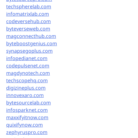
techspherelab.com
infomatrixlab.com
codeversehub.com
byteverseweb.com
magconnecthub.com
byteboostgenius.com
synapsegoplus.com
infopedianet.com
codepulsenet.com
magdynotech.com
techscopehq.com
digizineplus.com
innovexaro.com
bytesourcelab.com
infosparknet.com
maxxifyitnow.com
quixifynow.com
zephyruspro.com