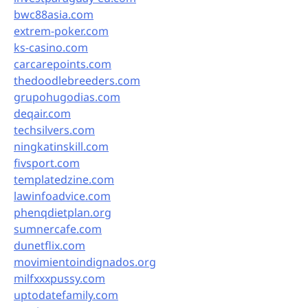
bwc88asia.com
extrem-poker.com
ks-casino.com
carcarepoints.com
thedoodlebreeders.com
grupohugodias.com
deqair.com
techsilvers.com
ningkatinskill.com
fivsport.com
templatedzine.com
lawinfoadvice.com
phenqdietplan.org
sumnercafe.com
dunetflix.com
movimientoindignados.org
milfxxxpussy.com
uptodatefamily.com