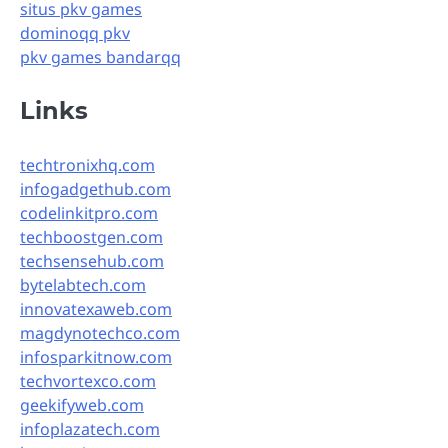
situs pkv games
dominoqq pkv
pkv games bandarqq
Links
techtronixhq.com
infogadgethub.com
codelinkitpro.com
techboostgen.com
techsensehub.com
bytelabtech.com
innovatexaweb.com
magdynotechco.com
infosparkitnow.com
techvortexco.com
geekifyweb.com
infoplazatech.com