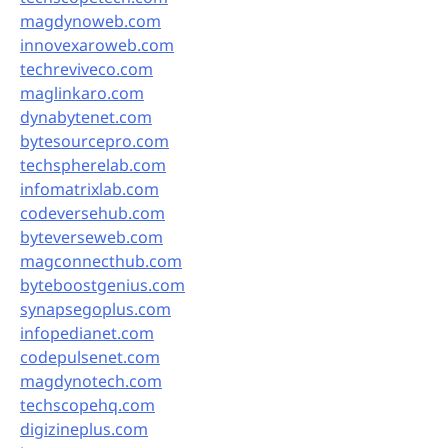
magdynoweb.com
innovexaroweb.com
techreviveco.com
maglinkaro.com
dynabytenet.com
bytesourcepro.com
techspherelab.com
infomatrixlab.com
codeversehub.com
byteverseweb.com
magconnecthub.com
byteboostgenius.com
synapsegoplus.com
infopedianet.com
codepulsenet.com
magdynotech.com
techscopehq.com
digizineplus.com