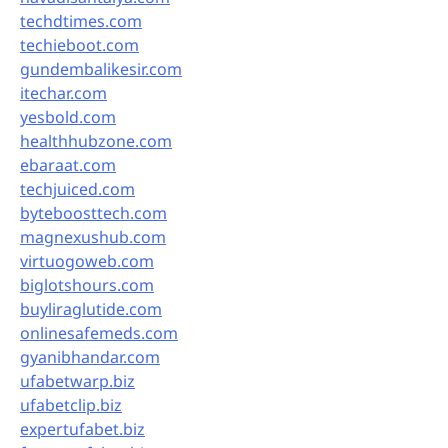
techdtimes.com
techieboot.com
gundembalikesir.com
itechar.com
yesbold.com
healthhubzone.com
ebaraat.com
techjuiced.com
byteboosttech.com
magnexushub.com
virtuogoweb.com
biglotshours.com
buyliraglutide.com
onlinesafemeds.com
gyanibhandar.com
ufabetwarp.biz
ufabetclip.biz
expertufabet.biz