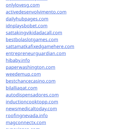
onlylovesg.com
activedesenvolvimento.com
dailyhubpages.com
idnplaysbobet.com
sattakingvikidadacall.com
bestbolaslotgames.com
sattamatkafixedgamehere.com
entrepreneurguardian.com
hibaby.info
paperwashington.com
weedemup.com
bestchancecasino.com
bilalliaqat.com
autodispensadores.com
inductioncooktopp.com
newsmedicaltoday.com
roofingnevada.info
magconnectx.com