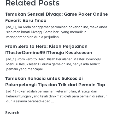
Related Posts
Temukan Sensasi Divaqq: Game Poker Online
Favorit Baru Anda
[ad_1] Jika Anda penggemar permainan poker online, maka Anda
siap menikmati Divaqq. Game baru yang menarik ini
menggemparkan dunia perjudian…
From Zero to Hero: Kisah Perjalanan
MasterDomino99 Menuju Kesuksesan
[ad_1] From Zero to Hero: Kisah Perjalanan MasterDomino99
Menuju Kesuksesan Di dunia game online, hanya ada sedikit
pemain yang mencapai…
Temukan Rahasia untuk Sukses di
Pokerpelangi: Tips dan Trik dari Pemain Top
[ad_1] Poker adalah permainan keterampilan, strategi, dan
keberuntungan yang telah dinikmati oleh para pemain di seluruh
dunia selama berabad -abad.…
Search