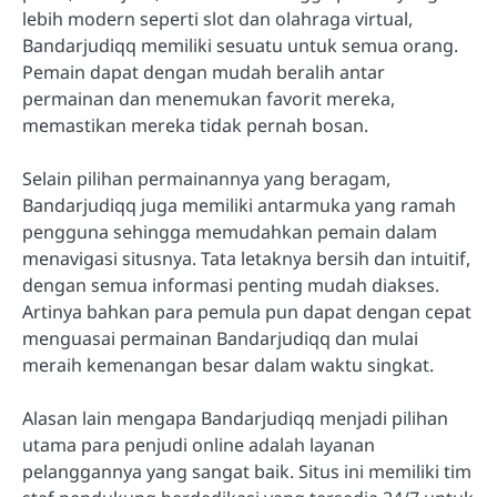
lebih modern seperti slot dan olahraga virtual,
Bandarjudiqq memiliki sesuatu untuk semua orang.
Pemain dapat dengan mudah beralih antar
permainan dan menemukan favorit mereka,
memastikan mereka tidak pernah bosan.
Selain pilihan permainannya yang beragam,
Bandarjudiqq juga memiliki antarmuka yang ramah
pengguna sehingga memudahkan pemain dalam
menavigasi situsnya. Tata letaknya bersih dan intuitif,
dengan semua informasi penting mudah diakses.
Artinya bahkan para pemula pun dapat dengan cepat
menguasai permainan Bandarjudiqq dan mulai
meraih kemenangan besar dalam waktu singkat.
Alasan lain mengapa Bandarjudiqq menjadi pilihan
utama para penjudi online adalah layanan
pelanggannya yang sangat baik. Situs ini memiliki tim