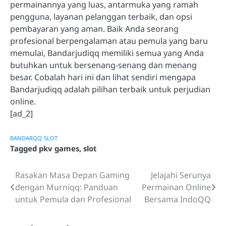
permainannya yang luas, antarmuka yang ramah
pengguna, layanan pelanggan terbaik, dan opsi
pembayaran yang aman. Baik Anda seorang
profesional berpengalaman atau pemula yang baru
memulai, Bandarjudiqq memiliki semua yang Anda
butuhkan untuk bersenang-senang dan menang
besar. Cobalah hari ini dan lihat sendiri mengapa
Bandarjudiqq adalah pilihan terbaik untuk perjudian
online.
[ad_2]
BANDARQQ
SLOT
Tagged
pkv games
,
slot
Rasakan Masa Depan Gaming
Jelajahi Serunya
Post
dengan Murniqq: Panduan
Permainan Online
navigation
untuk Pemula dan Profesional
Bersama IndoQQ