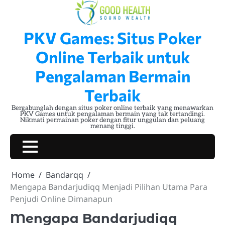
Skip
to
content
PKV Games: Situs Poker
Online Terbaik untuk
Pengalaman Bermain
Terbaik
Bergabunglah dengan situs poker online terbaik yang menawarkan
PKV Games untuk pengalaman bermain yang tak tertandingi.
Nikmati permainan poker dengan fitur unggulan dan peluang
menang tinggi.
Home
Bandarqq
Mengapa Bandarjudiqq Menjadi Pilihan Utama Para
Penjudi Online Dimanapun
Mengapa Bandarjudiqq