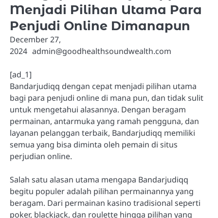
Menjadi Pilihan Utama Para
Penjudi Online Dimanapun
December 27,
2024
admin@goodhealthsoundwealth.com
[ad_1]
Bandarjudiqq dengan cepat menjadi pilihan utama
bagi para penjudi online di mana pun, dan tidak sulit
untuk mengetahui alasannya. Dengan beragam
permainan, antarmuka yang ramah pengguna, dan
layanan pelanggan terbaik, Bandarjudiqq memiliki
semua yang bisa diminta oleh pemain di situs
perjudian online.
Salah satu alasan utama mengapa Bandarjudiqq
begitu populer adalah pilihan permainannya yang
beragam. Dari permainan kasino tradisional seperti
poker, blackjack, dan roulette hingga pilihan yang