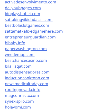
activedesenvolvimento.com
dailyhubpages.com
idnplaysbobet.com
sattakingvikidadacall.com
bestbolaslotgames.com
sattamatkafixedgamehere.com
entrepreneurguardian.com
hibaby.info
paperwashington.com
weedemup.com
bestchancecasino.com
bilalliaqat.com
autodispensadores.com
inductioncooktopp.com
newsmedicaltoday.com
roofingnevada.info
magconnectx.com
synexispro.com
holayomi.com