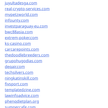
juyultadesga.com
real-crypto-services.com
mypetzworld.com
infounty.com
investparaguay-eu.com
bwc88asia.com
extrem-poker.com
ks-casino.com
carcarepoints.com
thedoodlebreeders.com
grupohugodias.com
deqair.com
techsilvers.com
ningkatinskill.com
fivsport.com
templatedzine.com
lawinfoadvice.com
phenqdietplan.org
sumnercafe.com