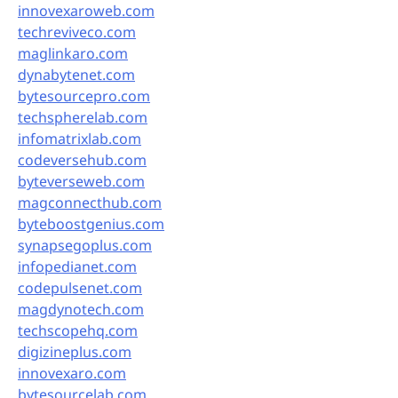
innovexaroweb.com
techreviveco.com
maglinkaro.com
dynabytenet.com
bytesourcepro.com
techspherelab.com
infomatrixlab.com
codeversehub.com
byteverseweb.com
magconnecthub.com
byteboostgenius.com
synapsegoplus.com
infopedianet.com
codepulsenet.com
magdynotech.com
techscopehq.com
digizineplus.com
innovexaro.com
bytesourcelab.com