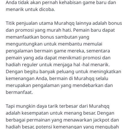
Anda tidak akan pernah kehabisan game baru dan
menarik untuk dicoba.
Titik penjualan utama Murahqq lainnya adalah bonus
dan promosi yang murah hati. Pemain baru dapat
memanfaatkan bonus sambutan yang
menguntungkan untuk membantu memulai
pengalaman bermain game mereka, sementara
pemain yang ada dapat menikmati promosi dan
hadiah reguler untuk menjaga hal -hal menarik.
Dengan begitu banyak peluang untuk meningkatkan
kemenangan Anda, bermain di Murahqq selalu
merupakan pengalaman yang mendebarkan dan
bermanfaat.
Tapi mungkin daya tarik terbesar dari Murahqq
adalah kesempatan untuk menang besar. Dengan
berbagai permainan yang menawarkan jackpot dan
hadiah besar, potensi kemenangan yang mengubah