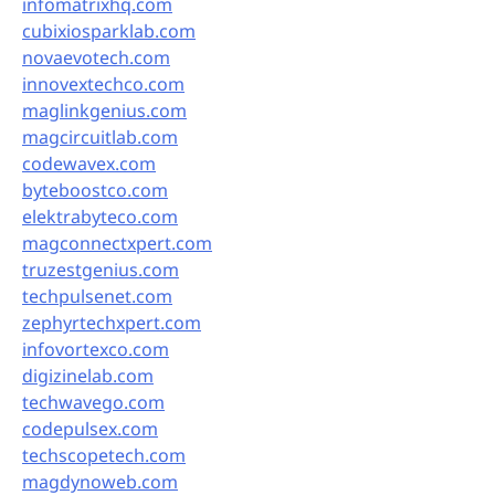
infomatrixhq.com
cubixiosparklab.com
novaevotech.com
innovextechco.com
maglinkgenius.com
magcircuitlab.com
codewavex.com
byteboostco.com
elektrabyteco.com
magconnectxpert.com
truzestgenius.com
techpulsenet.com
zephyrtechxpert.com
infovortexco.com
digizinelab.com
techwavego.com
codepulsex.com
techscopetech.com
magdynoweb.com