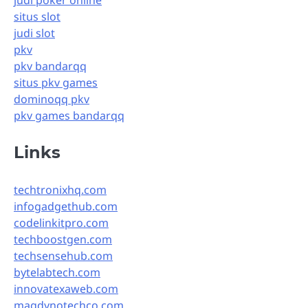
judi poker online
situs slot
judi slot
pkv
pkv bandarqq
situs pkv games
dominoqq pkv
pkv games bandarqq
Links
techtronixhq.com
infogadgethub.com
codelinkitpro.com
techboostgen.com
techsensehub.com
bytelabtech.com
innovatexaweb.com
magdynotechco.com