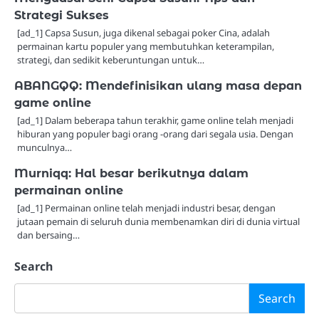
Strategi Sukses
[ad_1] Capsa Susun, juga dikenal sebagai poker Cina, adalah
permainan kartu populer yang membutuhkan keterampilan,
strategi, dan sedikit keberuntungan untuk…
ABANGQQ: Mendefinisikan ulang masa depan
game online
[ad_1] Dalam beberapa tahun terakhir, game online telah menjadi
hiburan yang populer bagi orang -orang dari segala usia. Dengan
munculnya…
Murniqq: Hal besar berikutnya dalam
permainan online
[ad_1] Permainan online telah menjadi industri besar, dengan
jutaan pemain di seluruh dunia membenamkan diri di dunia virtual
dan bersaing…
Search
Search