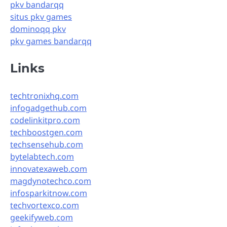
pkv bandarqq
situs pkv games
dominoqq pkv
pkv games bandarqq
Links
techtronixhq.com
infogadgethub.com
codelinkitpro.com
techboostgen.com
techsensehub.com
bytelabtech.com
innovatexaweb.com
magdynotechco.com
infosparkitnow.com
techvortexco.com
geekifyweb.com