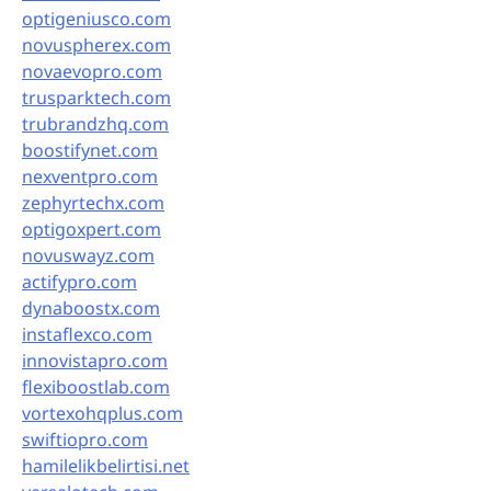
optigeniusco.com
novuspherex.com
novaevopro.com
trusparktech.com
trubrandzhq.com
boostifynet.com
nexventpro.com
zephyrtechx.com
optigoxpert.com
novuswayz.com
actifypro.com
dynaboostx.com
instaflexco.com
innovistapro.com
flexiboostlab.com
vortexohqplus.com
swiftiopro.com
hamilelikbelirtisi.net