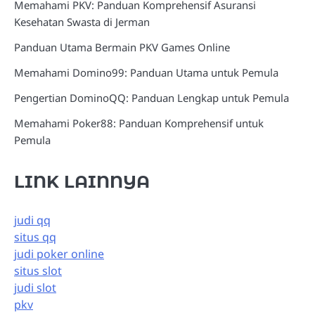
Memahami PKV: Panduan Komprehensif Asuransi
Kesehatan Swasta di Jerman
Panduan Utama Bermain PKV Games Online
Memahami Domino99: Panduan Utama untuk Pemula
Pengertian DominoQQ: Panduan Lengkap untuk Pemula
Memahami Poker88: Panduan Komprehensif untuk
Pemula
LINK LAINNYA
judi qq
situs qq
judi poker online
situs slot
judi slot
pkv