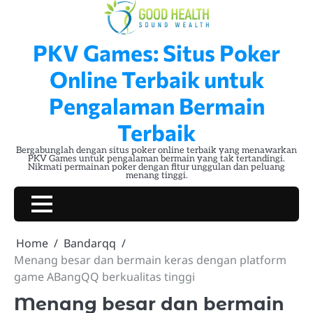
Skip
to
content
PKV Games: Situs Poker
Online Terbaik untuk
Pengalaman Bermain
Terbaik
Bergabunglah dengan situs poker online terbaik yang menawarkan
PKV Games untuk pengalaman bermain yang tak tertandingi.
Nikmati permainan poker dengan fitur unggulan dan peluang
menang tinggi.
Home
Bandarqq
Menang besar dan bermain keras dengan platform
game ABangQQ berkualitas tinggi
Menang besar dan bermain