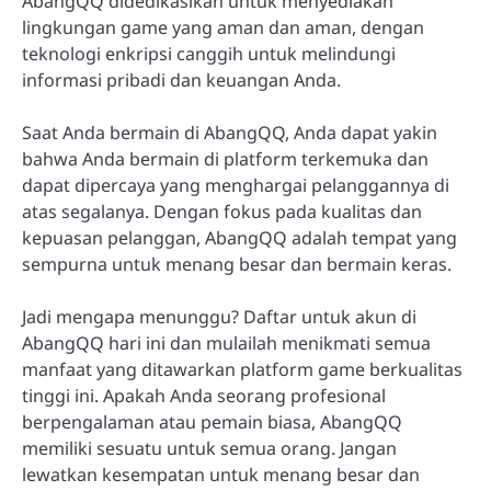
AbangQQ didedikasikan untuk menyediakan
lingkungan game yang aman dan aman, dengan
teknologi enkripsi canggih untuk melindungi
informasi pribadi dan keuangan Anda.
Saat Anda bermain di AbangQQ, Anda dapat yakin
bahwa Anda bermain di platform terkemuka dan
dapat dipercaya yang menghargai pelanggannya di
atas segalanya. Dengan fokus pada kualitas dan
kepuasan pelanggan, AbangQQ adalah tempat yang
sempurna untuk menang besar dan bermain keras.
Jadi mengapa menunggu? Daftar untuk akun di
AbangQQ hari ini dan mulailah menikmati semua
manfaat yang ditawarkan platform game berkualitas
tinggi ini. Apakah Anda seorang profesional
berpengalaman atau pemain biasa, AbangQQ
memiliki sesuatu untuk semua orang. Jangan
lewatkan kesempatan untuk menang besar dan