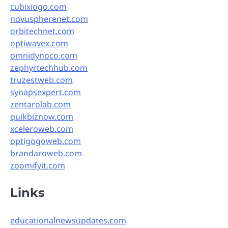
cubixiogo.com
novuspherenet.com
orbitechnet.com
optiwavex.com
omnidynoco.com
zephyrtechhub.com
truzestweb.com
synapsexpert.com
zentarolab.com
quikbiznow.com
xceleroweb.com
optigogoweb.com
brandaroweb.com
zoomifyit.com
Links
educationalnewsupdates.com