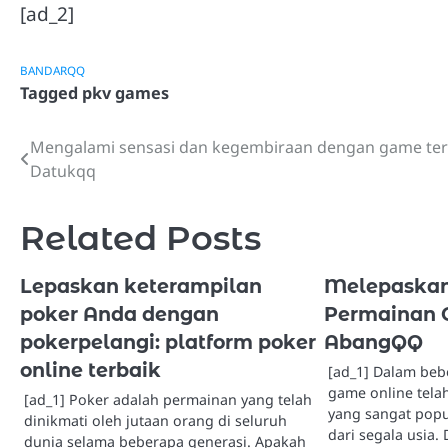
[ad_2]
BANDARQQ
Tagged
pkv games
Mengalami sensasi dan kegembiraan dengan game te
Post
Datukqq
navigation
Related Posts
Lepaskan keterampilan
Melepaskan
poker Anda dengan
Permainan 
pokerpelangi: platform poker
AbangQQ
online terbaik
[ad_1] Dalam beb
game online tela
[ad_1] Poker adalah permainan yang telah
yang sangat popu
dinikmati oleh jutaan orang di seluruh
dari segala usia
dunia selama beberapa generasi. Apakah