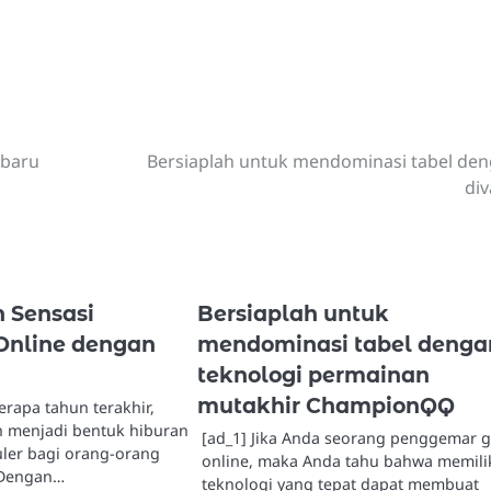
rbaru
Bersiaplah untuk mendominasi tabel de
di
 Sensasi
Bersiaplah untuk
Online dengan
mendominasi tabel denga
teknologi permainan
mutakhir ChampionQQ
erapa tahun terakhir,
h menjadi bentuk hiburan
[ad_1] Jika Anda seorang penggemar 
ler bagi orang-orang
online, maka Anda tahu bahwa memili
. Dengan…
teknologi yang tepat dapat membuat