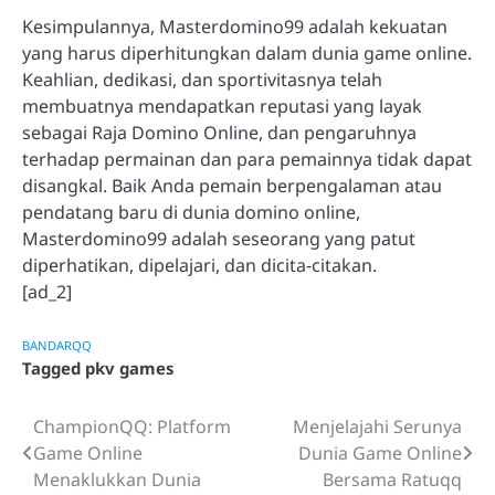
Kesimpulannya, Masterdomino99 adalah kekuatan
yang harus diperhitungkan dalam dunia game online.
Keahlian, dedikasi, dan sportivitasnya telah
membuatnya mendapatkan reputasi yang layak
sebagai Raja Domino Online, dan pengaruhnya
terhadap permainan dan para pemainnya tidak dapat
disangkal. Baik Anda pemain berpengalaman atau
pendatang baru di dunia domino online,
Masterdomino99 adalah seseorang yang patut
diperhatikan, dipelajari, dan dicita-citakan.
[ad_2]
BANDARQQ
Tagged
pkv games
ChampionQQ: Platform
Menjelajahi Serunya
Post
Game Online
Dunia Game Online
navigation
Menaklukkan Dunia
Bersama Ratuqq