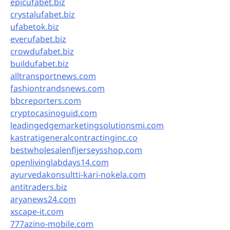
epicufabet.biz
crystalufabet.biz
ufabetok.biz
everufabet.biz
crowdufabet.biz
buildufabet.biz
alltransportnews.com
fashiontrandsnews.com
bbcreporters.com
cryptocasinoguid.com
leadingedgemarketingsolutionsmi.com
kastratigeneralcontractinginc.co
bestwholesalenfljerseysshop.com
openlivinglabdays14.com
ayurvedakonsultti-kari-nokela.com
antitraders.biz
aryanews24.com
xscape-it.com
777azino-mobile.com