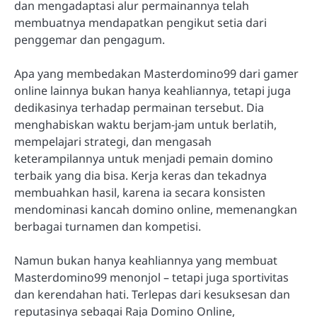
dan mengadaptasi alur permainannya telah
membuatnya mendapatkan pengikut setia dari
penggemar dan pengagum.
Apa yang membedakan Masterdomino99 dari gamer
online lainnya bukan hanya keahliannya, tetapi juga
dedikasinya terhadap permainan tersebut. Dia
menghabiskan waktu berjam-jam untuk berlatih,
mempelajari strategi, dan mengasah
keterampilannya untuk menjadi pemain domino
terbaik yang dia bisa. Kerja keras dan tekadnya
membuahkan hasil, karena ia secara konsisten
mendominasi kancah domino online, memenangkan
berbagai turnamen dan kompetisi.
Namun bukan hanya keahliannya yang membuat
Masterdomino99 menonjol – tetapi juga sportivitas
dan kerendahan hati. Terlepas dari kesuksesan dan
reputasinya sebagai Raja Domino Online,