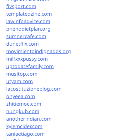
fivsport.com
templatedzine.com
lawinfoadvice.com
phenqdietplan.org
sumnercafe.com
dunetflix.com
movimientoindignados.org
milfxxxpussy.com
uptodatefamily.com
musitop.com
utyam.com
lacostituzioneblog.com
ohyeea.com
zhitiemoe.com
nungkub.com
anotherindian.com
xylemcider.com
taniaetiago.com