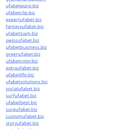
ufabetwarp.biz
ufabetclip.biz
expertufabet.biz
fantasyufabet.biz
ufabetsiam.biz
swissufabet.biz
ufabetbusiness.biz
greenufabet.biz
ufabetcolor.biz
extraufabet.biz
ufabetlife.biz
ufabetsolutions.biz
socialufabet.biz
surfufabet.biz
ufabetbest.biz
sureufabet.biz
customufabet.biz
storyufabet.biz