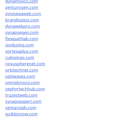
dynamoxco.com
zenturogen.com
innovexaweb.com
brandioplus.com
dynawebpro.com
synapsegen.com
flexipathlab.com
vividushq.com
vortexaplus.com
cubixiogo.com
novuspherenet.com
orbitechnet.com
optiwavex.com
omnidynoco.com
zephyrtechhub.com
truzestweb.com
synapsexpert.com
zentarolab.com
quikbiznow.com