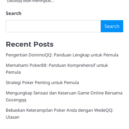
Datukqq telah meningkat…
Search
Search
Recent Posts
Pengertian DominoQQ: Panduan Lengkap untuk Pemula
Memahami Poker88: Panduan Komprehensif untuk
Pemula
Strategi Poker Penting untuk Pemula
Mengungkap Sensasi dan Keseruan Game Online Bersama
Gocengqq
Bebaskan Keterampilan Poker Anda dengan WedeQQ:
Ulasan