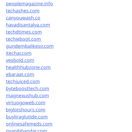
peoplemagazine.info
techashes.com
canyouwash.co
havadisantalya.com
techdtimes.com
techieboot.com
gundembalikesir.com
itechar.com
yesbold.com
healthhubzone.com
ebaraat.com
techjuiced.com
byteboosttech.com
magnexushub.com
virtuogoweb.com
biglotshours.com
buyliraglutide.com
onlinesafemeds.com
gyanibhandar.com