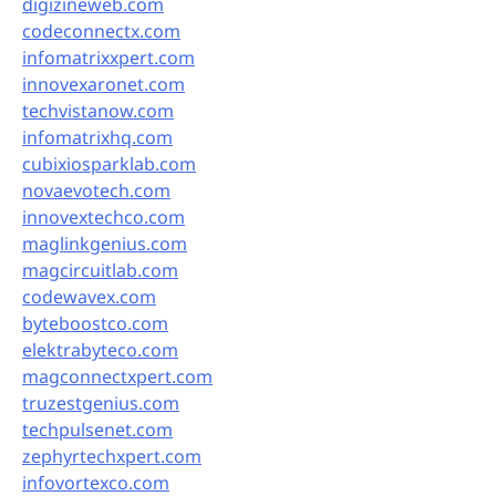
digizineweb.com
codeconnectx.com
infomatrixxpert.com
innovexaronet.com
techvistanow.com
infomatrixhq.com
cubixiosparklab.com
novaevotech.com
innovextechco.com
maglinkgenius.com
magcircuitlab.com
codewavex.com
byteboostco.com
elektrabyteco.com
magconnectxpert.com
truzestgenius.com
techpulsenet.com
zephyrtechxpert.com
infovortexco.com