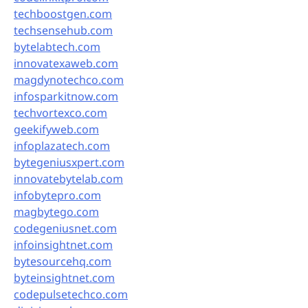
techboostgen.com
techsensehub.com
bytelabtech.com
innovatexaweb.com
magdynotechco.com
infosparkitnow.com
techvortexco.com
geekifyweb.com
infoplazatech.com
bytegeniusxpert.com
innovatebytelab.com
infobytepro.com
magbytego.com
codegeniusnet.com
infoinsightnet.com
bytesourcehq.com
byteinsightnet.com
codepulsetechco.com