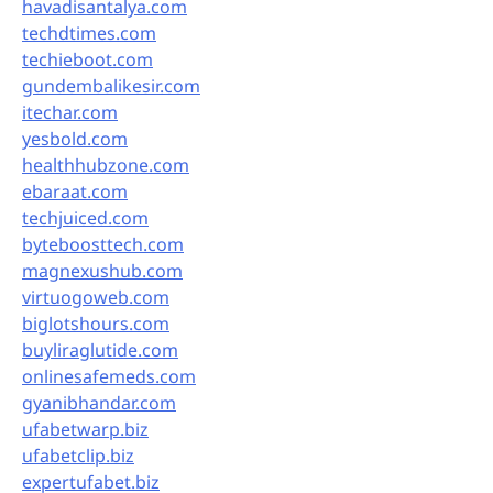
havadisantalya.com
techdtimes.com
techieboot.com
gundembalikesir.com
itechar.com
yesbold.com
healthhubzone.com
ebaraat.com
techjuiced.com
byteboosttech.com
magnexushub.com
virtuogoweb.com
biglotshours.com
buyliraglutide.com
onlinesafemeds.com
gyanibhandar.com
ufabetwarp.biz
ufabetclip.biz
expertufabet.biz