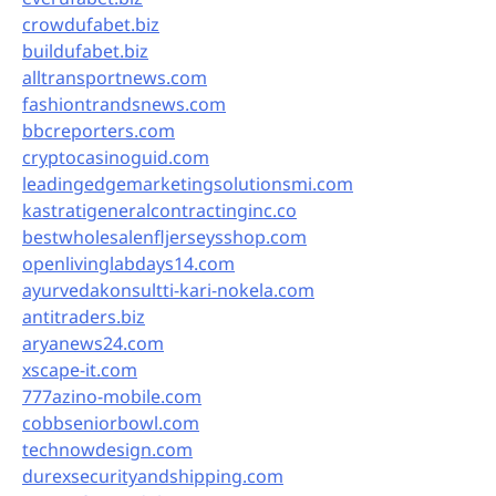
crowdufabet.biz
buildufabet.biz
alltransportnews.com
fashiontrandsnews.com
bbcreporters.com
cryptocasinoguid.com
leadingedgemarketingsolutionsmi.com
kastratigeneralcontractinginc.co
bestwholesalenfljerseysshop.com
openlivinglabdays14.com
ayurvedakonsultti-kari-nokela.com
antitraders.biz
aryanews24.com
xscape-it.com
777azino-mobile.com
cobbseniorbowl.com
technowdesign.com
durexsecurityandshipping.com