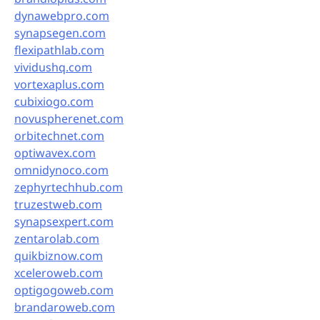
dynawebpro.com
synapsegen.com
flexipathlab.com
vividushq.com
vortexaplus.com
cubixiogo.com
novuspherenet.com
orbitechnet.com
optiwavex.com
omnidynoco.com
zephyrtechhub.com
truzestweb.com
synapsexpert.com
zentarolab.com
quikbiznow.com
xceleroweb.com
optigogoweb.com
brandaroweb.com