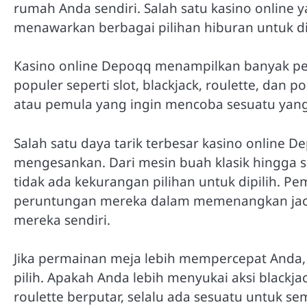
rumah Anda sendiri. Salah satu kasino online 
menawarkan berbagai pilihan hiburan untuk d
Kasino online Depoqq menampilkan banyak per
populer seperti slot, blackjack, roulette, dan
atau pemula yang ingin mencoba sesuatu yang
Salah satu daya tarik terbesar kasino online 
mengesankan. Dari mesin buah klasik hingga 
tidak ada kekurangan pilihan untuk dipilih.
peruntungan mereka dalam memenangkan jac
mereka sendiri.
Jika permainan meja lebih mempercepat Anda
pilih. Apakah Anda lebih menyukai aksi blackj
roulette berputar, selalu ada sesuatu untuk s