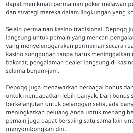
dapat menikmati permainan poker melawan pem
dan strategi mereka dalam lingkungan yang ko
Selain permainan kasino tradisional, Depoqq
langsung untuk pemain yang mencari pengala
yang menyelenggarakan permainan secara real
kasino sungguhan tanpa harus meninggalkan ru
bakarat, pengalaman dealer langsung di kasi
selama berjam-jam.
Depoqq juga menawarkan berbagai bonus dan
untuk mendapatkan lebih banyak. Dari bonus
berkelanjutan untuk pelanggan setia, ada ba
meningkatkan peluang Anda untuk menang bes
pemain juga dapat bersaing satu sama lain u
menyombongkan diri.