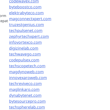
codewavex.com
byteboostco.com
elektrabyteco.com
form
magconnectxpert.com
cepat
truzestgenius.com
techpulsenet.com
zephyrtechxpert.com
infovortexco.com
digizinelab.com
techwavego.com
codepulsex.com
techscopetech.com
magdynoweb.com
innovexaroweb.com
techreviveco.com
maglinkaro.com
dynabytenet.com
bytesourcepro.com
techspherelab.com