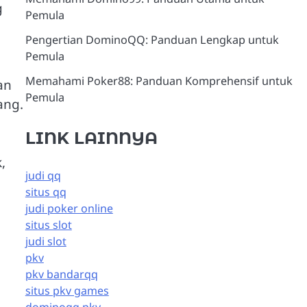
g
Pemula
Pengertian DominoQQ: Panduan Lengkap untuk
Pemula
Memahami Poker88: Panduan Komprehensif untuk
an
Pemula
ang.
LINK LAINNYA
,
judi qq
situs qq
judi poker online
situs slot
judi slot
pkv
pkv bandarqq
situs pkv games
dominoqq pkv