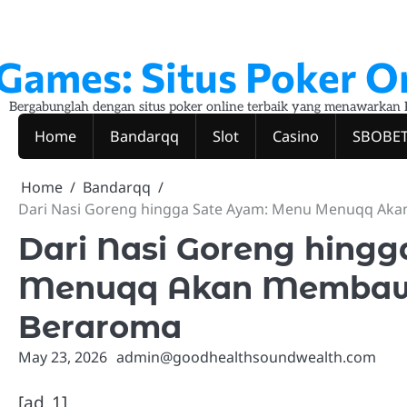
Skip
to
content
Games: Situs Poker O
Bergabunglah dengan situs poker online terbaik yang menawarkan 
Home
Bandarqq
Slot
Casino
SBOBE
Home
Bandarqq
Dari Nasi Goreng hingga Sate Ayam: Menu Menuqq Ak
Dari Nasi Goreng hing
Menuqq Akan Membawa
Beraroma
May 23, 2026
admin@goodhealthsoundwealth.com
[ad_1]