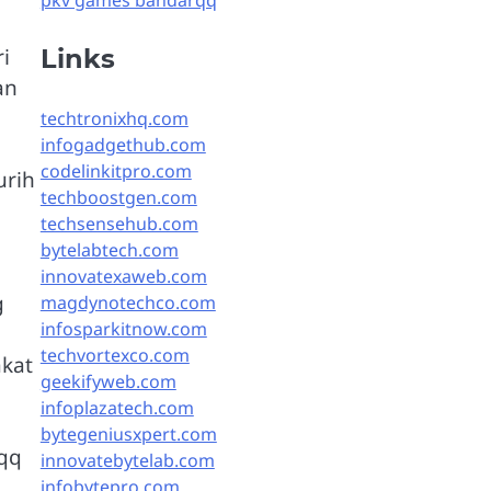
Links
i
an
techtronixhq.com
infogadgethub.com
codelinkitpro.com
urih
techboostgen.com
techsensehub.com
bytelabtech.com
innovatexaweb.com
g
magdynotechco.com
infosparkitnow.com
techvortexco.com
akat
geekifyweb.com
infoplazatech.com
bytegeniusxpert.com
qq
innovatebytelab.com
infobytepro.com