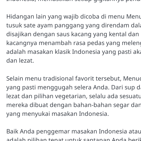
Hidangan lain yang wajib dicoba di menu Menu
tusuk sate ayam panggang yang direndam d
disajikan dengan saus kacang yang kental dan
kacangnya menambah rasa pedas yang meleng
adalah masakan klasik Indonesia yang pasti 
dan lezat.
Selain menu tradisional favorit tersebut, M
yang pasti menggugah selera Anda. Dari sup d
lezat dan pilihan vegetarian, selalu ada ses
mereka dibuat dengan bahan-bahan segar dan b
yang menyukai masakan Indonesia.
Baik Anda penggemar masakan Indonesia atau
adalah pilihan tepat untuk santapan Anda ber