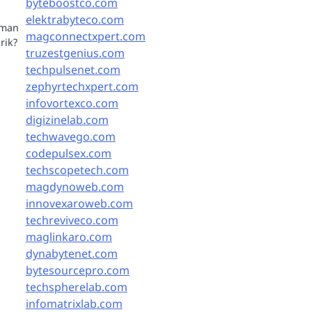
byteboostco.com
elektrabyteco.com
aman
magconnectxpert.com
rik?
truzestgenius.com
techpulsenet.com
zephyrtechxpert.com
infovortexco.com
digizinelab.com
techwavego.com
codepulsex.com
techscopetech.com
magdynoweb.com
innovexaroweb.com
techreviveco.com
maglinkaro.com
dynabytenet.com
bytesourcepro.com
techspherelab.com
infomatrixlab.com