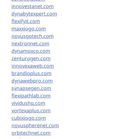
innovestanet.com
dynabytexpert.com
flexifyit.com
maxxiogo.com
novusgotech.com
nextronnet.com
dynamoxco.com
zenturogen.com
innovexaweb.com
brandioplus.com
dynawebpro.com
synapsegen.com
flexipathlab.com
vividushq.com
vortexaplus.com
cubixiogo.com
novuspherenet.com
orbitechnet.com