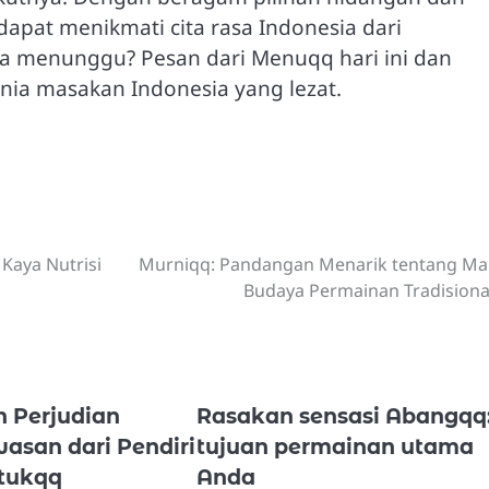
pat menikmati cita rasa Indonesia dari
a menunggu? Pesan dari Menuqq hari ini dan
unia masakan Indonesia yang lezat.
Kaya Nutrisi
Murniqq: Pandangan Menarik tentang M
Budaya Permainan Tradisional
 Perjudian
Rasakan sensasi Abangqq
asan dari Pendiri
tujuan permainan utama
tukqq
Anda