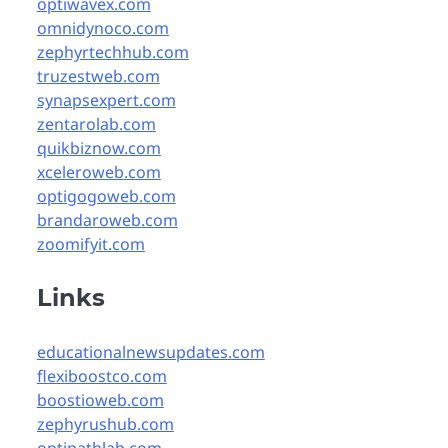
optiwavex.com
omnidynoco.com
zephyrtechhub.com
truzestweb.com
synapsexpert.com
zentarolab.com
quikbiznow.com
xceleroweb.com
optigogoweb.com
brandaroweb.com
zoomifyit.com
Links
educationalnewsupdates.com
flexiboostco.com
boostioweb.com
zephyrushub.com
optipathlab.com