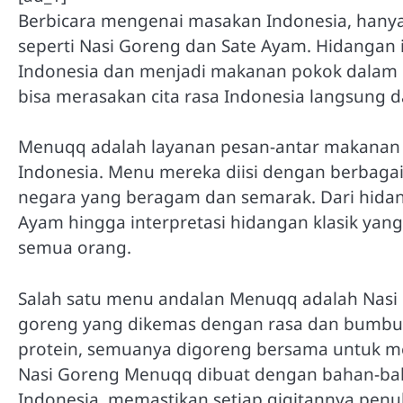
Berbicara mengenai masakan Indonesia, hanya 
seperti Nasi Goreng dan Sate Ayam. Hidangan i
Indonesia dan menjadi makanan pokok dalam ka
bisa merasakan cita rasa Indonesia langsung d
Menuqq adalah layanan pesan-antar makanan 
Indonesia. Menu mereka diisi dengan berbaga
negara yang beragam dan semarak. Dari hidanga
Ayam hingga interpretasi hidangan klasik ya
semua orang.
Salah satu menu andalan Menuqq adalah Nasi G
goreng yang dikemas dengan rasa dan bumbu. B
protein, semuanya digoreng bersama untuk m
Nasi Goreng Menuqq dibuat dengan bahan-baha
Indonesia, memastikan setiap gigitannya penu