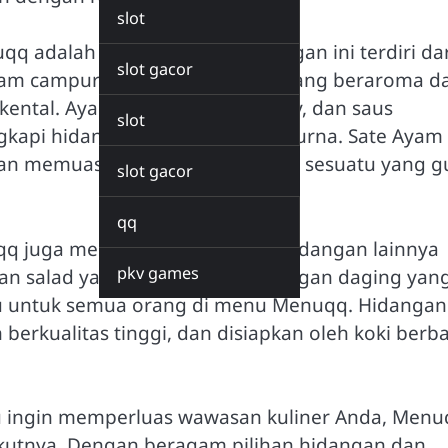
situs judi online
slot
qq adalah Sate Ayamnya. Hidangan ini terdiri dar
poker
slot gacor
alam campuran rempah-rempah yang beraroma d
 kental. Ayamnya empuk dan juicy, dan saus
pkv games
slot
kapi hidangan ini dengan sempurna. Sate Ayam
akan memuaskan hasrat Anda akan sesuatu yang g
pkv
slot gacor
qq
enuqq juga menawarkan beragam hidangan lainnya
pkv games
an salad yang lezat hingga hidangan daging yan
uatu untuk semua orang di menu Menuqq. Hidangan
erkualitas tinggi, dan disiapkan oleh koki berb
 ingin memperluas wawasan kuliner Anda, Menu
ikutnya. Dengan beragam pilihan hidangan dan