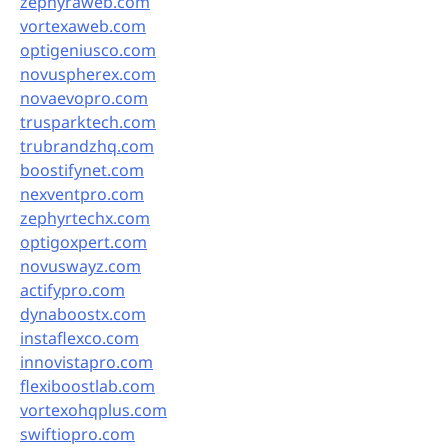
zephyraweb.com
vortexaweb.com
optigeniusco.com
novuspherex.com
novaevopro.com
trusparktech.com
trubrandzhq.com
boostifynet.com
nexventpro.com
zephyrtechx.com
optigoxpert.com
novuswayz.com
actifypro.com
dynaboostx.com
instaflexco.com
innovistapro.com
flexiboostlab.com
vortexohqplus.com
swiftiopro.com