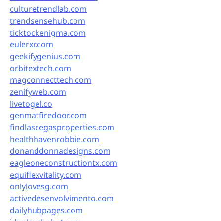
culturetrendlab.com
trendsensehub.com
ticktockenigma.com
eulerxr.com
geekifygenius.com
orbitextech.com
magconnecttech.com
zenifyweb.com
livetogel.co
genmatfiredoor.com
findlascegasproperties.com
healthhavenrobbie.com
donanddonnadesigns.com
eagleoneconstructiontx.com
equiflexvitality.com
onlylovesg.com
activedesenvolvimento.com
dailyhubpages.com