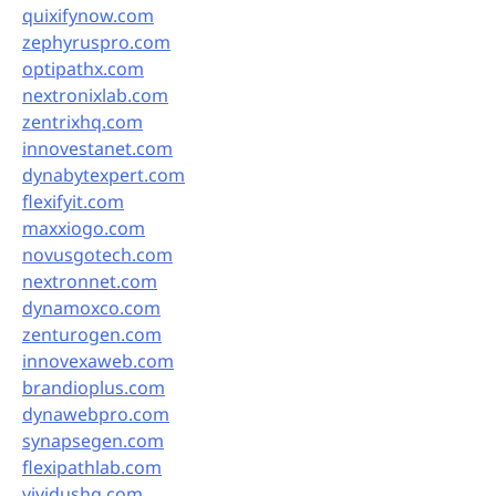
quixifynow.com
zephyruspro.com
optipathx.com
nextronixlab.com
zentrixhq.com
innovestanet.com
dynabytexpert.com
flexifyit.com
maxxiogo.com
novusgotech.com
nextronnet.com
dynamoxco.com
zenturogen.com
innovexaweb.com
brandioplus.com
dynawebpro.com
synapsegen.com
flexipathlab.com
vividushq.com