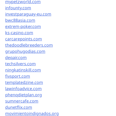
mypetzworld.com
infounty.com
investparaguay-eu.com
bwc88asia.com
extrem-poker.com
ks-casino.com
carcarepoints.com
thedoodlebreeders.com
grupohugodias.com
deqair.com
techsilvers.com
ningkatinskill.com
fivsport.com
templatedzine.com
lawinfoadvice.com
phenqdietplan.org
sumnercafe.com
dunetflix.com
movimientoindignados.org