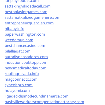
idnplaysbobet.com
sattakingvikidadacall.com
bestbolaslotgames.com
sattamatkafixedgamehere.com
entrepreneurguardian.com
hibaby.info
paperwashington.com
weedemup.com
bestchancecasino.com
bilalliaqat.com
autodispensadores.com
inductioncooktopp.com
newsmedicaltoday.com
roofingnevada.info
magconnectx.com
synexispro.com
holayomi.com
ligadeciclismodecundinamarca.com
nashvilleworkerscompensationattorney.com