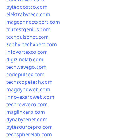
byteboostco.com
elektrabyteco.com
magconnectxpert.com
truzestgenius.com
techpulsenet.com
zephyrtechxpert.com
infovortexco.com
digizinelab.com
techwavego.com
codepulsex.com
techscopetech.com
magdynoweb.com
innovexaroweb.com
techreviveco.com
maglinkaro.com
dynabytenet.com
bytesourcepro.com
techspherelab.com