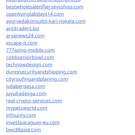
bestwholesalenfljerseysshop.com
openlivinglabdays14.com
ayurvedakonsultti-kari-nokela.com
antitraders.biz
aryanews24.com
xscape-it.com
777azino-mobile.com
cobbseniorbowl.com
technowdesign.com
durexsecurityandshipping.com
cityroofingandplannig.com
ivdabergasa.com
juyultadesga.com
real-crypto-services.com
mypetzworld.com
infounty.com
investparaguay-eu.com
bwc88asia.com