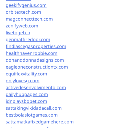
geekifygenius.com
orbitextech.com
magconnecttech.com
zenifyweb.com
livetogel.co
genmatfiredoor.com
findlascegasproperties.com
healthhavenrobbie.com
donanddonnadesigns.com
eagleoneconstructiontx.com
equiflexvitality.com
onlylovesg.com
activedesenvolvimento.com
dailyhubpages.com
idnplaysbobet.com
sattakingvikidadacall.com
bestbolaslotgames.com
sattamatkafixedgamehere.com