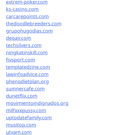
extrem-poker.com
ks-casino.com
carcarepoints.com
thedoodlebreeders.com
grupohugodias.com
deqair.com
techsilvers.com
ningkatinskill.com
fivsport.com
templatedzine.com
lawinfoadvice.com
phenqdietplan.org
sumnercafe.com
dunetflix.com
movimientoindignados.org
milfxxxpussy.com
uptodatefamily.com
musitop.com
utyam.com