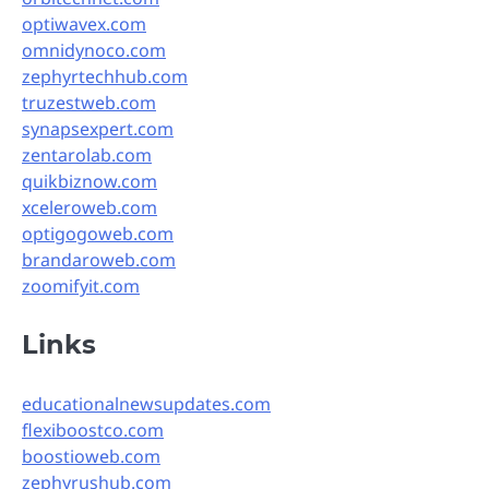
optiwavex.com
omnidynoco.com
zephyrtechhub.com
truzestweb.com
synapsexpert.com
zentarolab.com
quikbiznow.com
xceleroweb.com
optigogoweb.com
brandaroweb.com
zoomifyit.com
Links
educationalnewsupdates.com
flexiboostco.com
boostioweb.com
zephyrushub.com