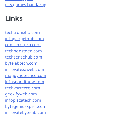
pkv games bandarqq
Links
techtronixhq.com
infogadgethub.com
codelinkitpro.com
techboostgen.com
techsensehub.com
bytelabtech.com
innovatexaweb.com
magdynotechco.com
infosparkitnow.com
techvortexco.com
geekifyweb.com
infoplazatech.com
bytegeniusxpert.com
innovatebytelab.com