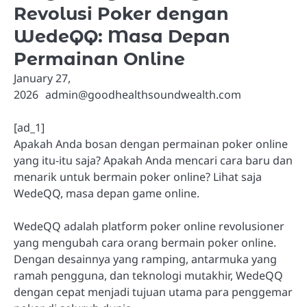
Revolusi Poker dengan
WedeQQ: Masa Depan
Permainan Online
January 27,
2026
admin@goodhealthsoundwealth.com
[ad_1]
Apakah Anda bosan dengan permainan poker online
yang itu-itu saja? Apakah Anda mencari cara baru dan
menarik untuk bermain poker online? Lihat saja
WedeQQ, masa depan game online.
WedeQQ adalah platform poker online revolusioner
yang mengubah cara orang bermain poker online.
Dengan desainnya yang ramping, antarmuka yang
ramah pengguna, dan teknologi mutakhir, WedeQQ
dengan cepat menjadi tujuan utama para penggemar