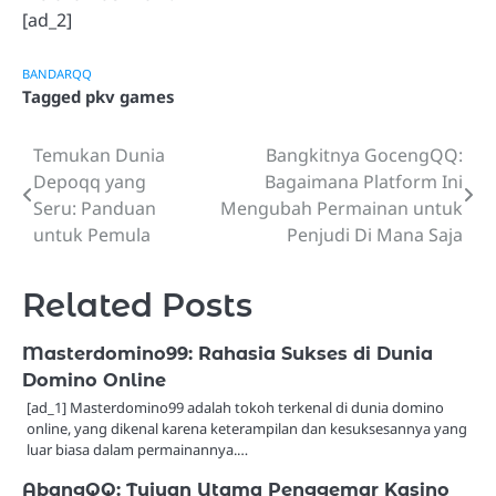
[ad_2]
BANDARQQ
Tagged
pkv games
Temukan Dunia
Bangkitnya GocengQQ:
Post
Depoqq yang
Bagaimana Platform Ini
navigation
Seru: Panduan
Mengubah Permainan untuk
untuk Pemula
Penjudi Di Mana Saja
Related Posts
Masterdomino99: Rahasia Sukses di Dunia
Domino Online
[ad_1] Masterdomino99 adalah tokoh terkenal di dunia domino
online, yang dikenal karena keterampilan dan kesuksesannya yang
luar biasa dalam permainannya.…
AbangQQ: Tujuan Utama Penggemar Kasino