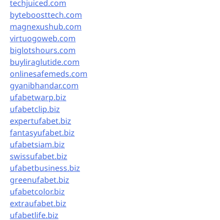
techjuiced.com
byteboosttech.com
magnexushub.com
virtuogoweb.com
biglotshours.com
buyliraglutide.com
onlinesafemeds.com
gyanibhandar.com
ufabetwarp.biz
ufabetclip.biz
expertufabet.biz
fantasyufabet.biz
ufabetsiam.biz
swissufabet.biz
ufabetbusiness.biz
greenufabet.biz
ufabetcolor.biz
extraufabet.biz
ufabetlife.biz