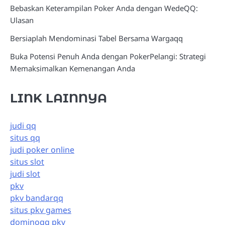
Bebaskan Keterampilan Poker Anda dengan WedeQQ:
Ulasan
Bersiaplah Mendominasi Tabel Bersama Wargaqq
Buka Potensi Penuh Anda dengan PokerPelangi: Strategi
Memaksimalkan Kemenangan Anda
LINK LAINNYA
judi qq
situs qq
judi poker online
situs slot
judi slot
pkv
pkv bandarqq
situs pkv games
dominoqq pkv