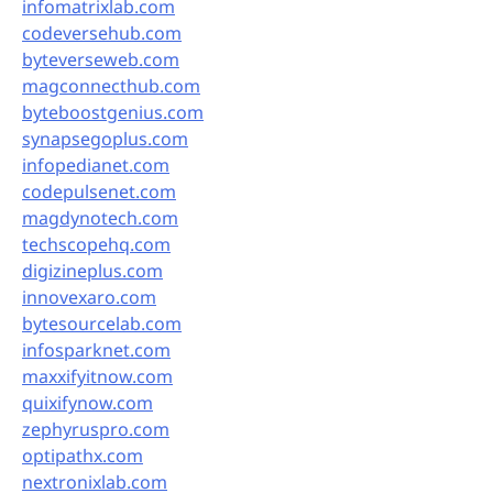
infomatrixlab.com
codeversehub.com
byteverseweb.com
magconnecthub.com
byteboostgenius.com
synapsegoplus.com
infopedianet.com
codepulsenet.com
magdynotech.com
techscopehq.com
digizineplus.com
innovexaro.com
bytesourcelab.com
infosparknet.com
maxxifyitnow.com
quixifynow.com
zephyruspro.com
optipathx.com
nextronixlab.com