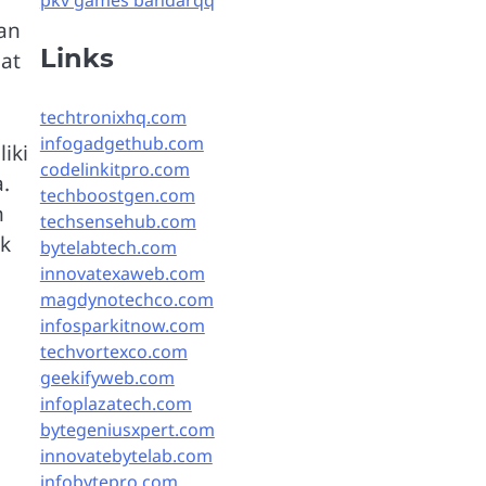
n
an
Links
at
techtronixhq.com
infogadgethub.com
iki
codelinkitpro.com
.
techboostgen.com
n
techsensehub.com
uk
bytelabtech.com
innovatexaweb.com
magdynotechco.com
infosparkitnow.com
techvortexco.com
geekifyweb.com
infoplazatech.com
bytegeniusxpert.com
innovatebytelab.com
infobytepro.com