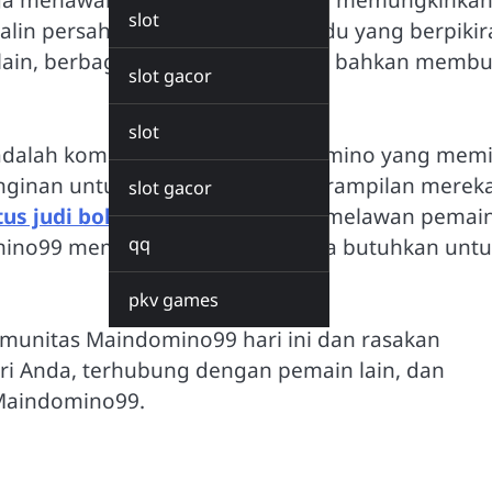
uga menawarkan aspek sosial yang memungkinka
situs judi online
slot
lin persahabatan dengan individu yang berpikir
in, berbagi tip dan strategi, dan bahkan membu
poker
slot gacor
pkv games
slot
adalah komunitas penggemar domino yang memil
nginan untuk meningkatkan keterampilan mereka
pkv
slot gacor
tus judi bola
keterampilan Anda melawan pemai
qq
omino99 memiliki semua yang Anda butuhkan unt
pkv games
omunitas Maindomino99 hari ini dan rasakan
ri Anda, terhubung dengan pemain lain, dan
Maindomino99.