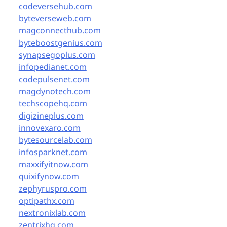
codeversehub.com
byteverseweb.com
magconnecthub.com
byteboostgenius.com
synapsegoplus.com
infopedianet.com
codepulsenet.com
magdynotech.com
techscopehq.com
digizineplus.com
innovexaro.com
bytesourcelab.com
infosparknet.com
maxxifyitnow.com
quixifynow.com
zephyruspro.com
optipathx.com
nextronixlab.com
zentrixhq.com