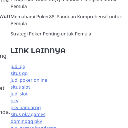
Pemula
a
awan
Memahami Poker88: Panduan Komprehensif untuk
Pemula
Strategi Poker Penting untuk Pemula
LINK LAINNYA
ang
judi qq
situs qq
judi poker online
situs slot
at
judi slot
pkv
pkv bandarqq
nda.
situs pkv games
dominoqq pkv
pkv games bandarqq