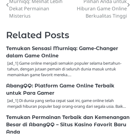
Murniqq: Melihat Lebih
Pilihan Anda untuk
navigation
Dekat Permainan
Hiburan Game Online
Misterius
Berkualitas Tinggi
Related Posts
Temukan Sensasi Murniqq: Game-Changer
dalam Game Online
[ad_1] Game online menjadi semakin populer selama bertahun-
tahun, dengan jutaan pemain di seluruh dunia masuk untuk
memainkan game favorit mereka.…
AbangQQ: Platform Game Online Terbaik
untuk Para Gamer
[ad_1] Di dunia yang serba cepat saat ini, game online telah
menjadi hiburan populer bagi orang-orang dari segala usia. Baik…
Temukan Permainan Terbaik dan Kemenangan
Besar di AbangQQ – Situs Kasino Favorit Baru
Anda