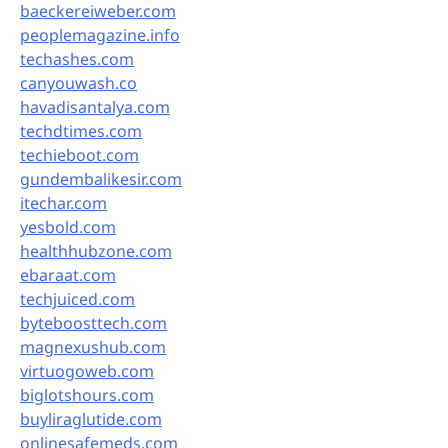
baeckereiweber.com
peoplemagazine.info
techashes.com
canyouwash.co
havadisantalya.com
techdtimes.com
techieboot.com
gundembalikesir.com
itechar.com
yesbold.com
healthhubzone.com
ebaraat.com
techjuiced.com
byteboosttech.com
magnexushub.com
virtuogoweb.com
biglotshours.com
buyliraglutide.com
onlinesafemeds.com