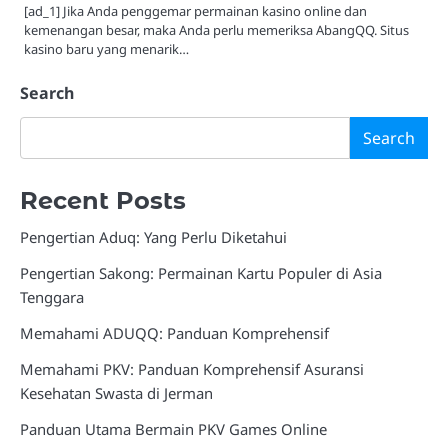
[ad_1] Jika Anda penggemar permainan kasino online dan
kemenangan besar, maka Anda perlu memeriksa AbangQQ. Situs
kasino baru yang menarik…
Search
Search
Recent Posts
Pengertian Aduq: Yang Perlu Diketahui
Pengertian Sakong: Permainan Kartu Populer di Asia
Tenggara
Memahami ADUQQ: Panduan Komprehensif
Memahami PKV: Panduan Komprehensif Asuransi
Kesehatan Swasta di Jerman
Panduan Utama Bermain PKV Games Online