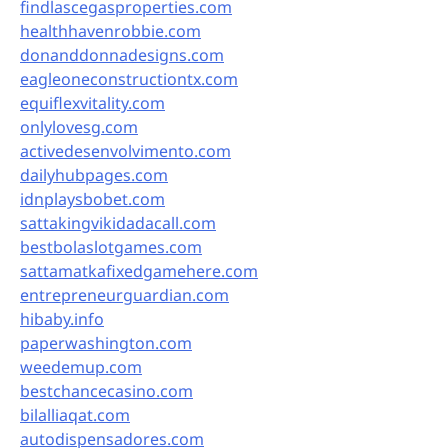
findlascegasproperties.com
healthhavenrobbie.com
donanddonnadesigns.com
eagleoneconstructiontx.com
equiflexvitality.com
onlylovesg.com
activedesenvolvimento.com
dailyhubpages.com
idnplaysbobet.com
sattakingvikidadacall.com
bestbolaslotgames.com
sattamatkafixedgamehere.com
entrepreneurguardian.com
hibaby.info
paperwashington.com
weedemup.com
bestchancecasino.com
bilalliaqat.com
autodispensadores.com