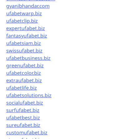
gyanibhandar.com
ufabetwarp.biz
ufabetclip.biz
expertufabet.biz
fantasyufabet.biz
ufabetsiam.biz
swissufabet.biz
ufabetbusiness.biz
greenufabet.biz
ufabetcolor.biz
extraufabet.biz
ufabetlife.biz
ufabetsolutions.biz
socialufabet.biz
surfufabet.biz
ufabetbest.biz
sureufabet.biz
customufabet.biz