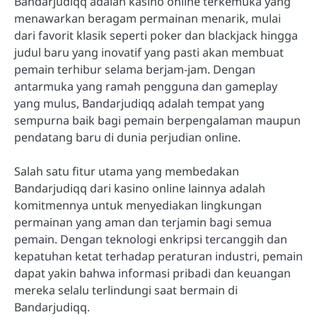
Bandarjudiqq adalah kasino online terkemuka yang
menawarkan beragam permainan menarik, mulai
dari favorit klasik seperti poker dan blackjack hingga
judul baru yang inovatif yang pasti akan membuat
pemain terhibur selama berjam-jam. Dengan
antarmuka yang ramah pengguna dan gameplay
yang mulus, Bandarjudiqq adalah tempat yang
sempurna baik bagi pemain berpengalaman maupun
pendatang baru di dunia perjudian online.
Salah satu fitur utama yang membedakan
Bandarjudiqq dari kasino online lainnya adalah
komitmennya untuk menyediakan lingkungan
permainan yang aman dan terjamin bagi semua
pemain. Dengan teknologi enkripsi tercanggih dan
kepatuhan ketat terhadap peraturan industri, pemain
dapat yakin bahwa informasi pribadi dan keuangan
mereka selalu terlindungi saat bermain di
Bandarjudiqq.