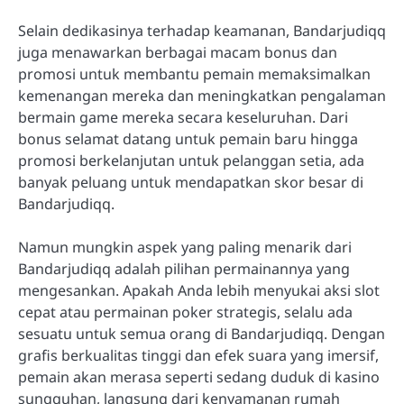
Selain dedikasinya terhadap keamanan, Bandarjudiqq
juga menawarkan berbagai macam bonus dan
promosi untuk membantu pemain memaksimalkan
kemenangan mereka dan meningkatkan pengalaman
bermain game mereka secara keseluruhan. Dari
bonus selamat datang untuk pemain baru hingga
promosi berkelanjutan untuk pelanggan setia, ada
banyak peluang untuk mendapatkan skor besar di
Bandarjudiqq.
Namun mungkin aspek yang paling menarik dari
Bandarjudiqq adalah pilihan permainannya yang
mengesankan. Apakah Anda lebih menyukai aksi slot
cepat atau permainan poker strategis, selalu ada
sesuatu untuk semua orang di Bandarjudiqq. Dengan
grafis berkualitas tinggi dan efek suara yang imersif,
pemain akan merasa seperti sedang duduk di kasino
sungguhan, langsung dari kenyamanan rumah