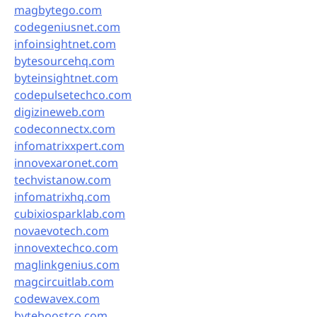
magbytego.com
codegeniusnet.com
infoinsightnet.com
bytesourcehq.com
byteinsightnet.com
codepulsetechco.com
digizineweb.com
codeconnectx.com
infomatrixxpert.com
innovexaronet.com
techvistanow.com
infomatrixhq.com
cubixiosparklab.com
novaevotech.com
innovextechco.com
maglinkgenius.com
magcircuitlab.com
codewavex.com
byteboostco.com