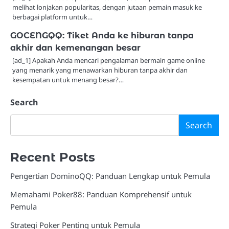
melihat lonjakan popularitas, dengan jutaan pemain masuk ke
berbagai platform untuk…
GOCENGQQ: Tiket Anda ke hiburan tanpa
akhir dan kemenangan besar
[ad_1] Apakah Anda mencari pengalaman bermain game online
yang menarik yang menawarkan hiburan tanpa akhir dan
kesempatan untuk menang besar?…
Search
Search
Recent Posts
Pengertian DominoQQ: Panduan Lengkap untuk Pemula
Memahami Poker88: Panduan Komprehensif untuk
Pemula
Strategi Poker Penting untuk Pemula