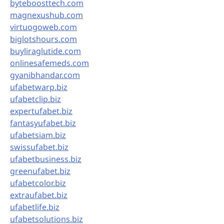
byteboosttech.com
magnexushub.com
virtuogoweb.com
biglotshours.com
buyliraglutide.com
onlinesafemeds.com
gyanibhandar.com
ufabetwarp.biz
ufabetclip.biz
expertufabet.biz
fantasyufabet.biz
ufabetsiam.biz
swissufabet.biz
ufabetbusiness.biz
greenufabet.biz
ufabetcolor.biz
extraufabet.biz
ufabetlife.biz
ufabetsolutions.biz