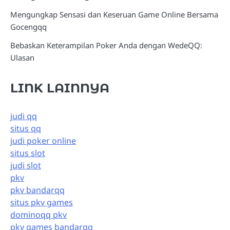
Mengungkap Sensasi dan Keseruan Game Online Bersama
Gocengqq
Bebaskan Keterampilan Poker Anda dengan WedeQQ:
Ulasan
LINK LAINNYA
judi qq
situs qq
judi poker online
situs slot
judi slot
pkv
pkv bandarqq
situs pkv games
dominoqq pkv
pkv games bandarqq