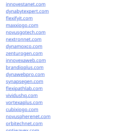
innovestanet.com
dynabytexpert.com
flexifyit.com
maxxiogo.com
novusgotech.com
nextronnet.com
dynamoxco.com
zenturogen.com
innovexaweb.com
brandioplus.com
dynawebpro.com
synapsegen.com
flexipathlab.com
vividushq.com
vortexaplus.com
cubixiogo.com
novuspherenet.com
orbitechnet.com
optiwavex.com